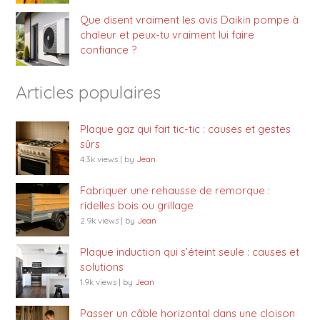
Que disent vraiment les avis Daikin pompe à
chaleur et peux-tu vraiment lui faire
confiance ?
Articles populaires
Plaque gaz qui fait tic-tic : causes et gestes
sûrs
4.3k views
|
by
Jean
Fabriquer une rehausse de remorque :
ridelles bois ou grillage
2.9k views
|
by
Jean
Plaque induction qui s’éteint seule : causes et
solutions
1.9k views
|
by
Jean
Passer un câble horizontal dans une cloison