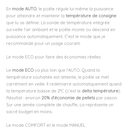
En
mode AUTO
, le poêle régule lui-même la puissance
pour atteindre et maintenir la
température de consigne
que tu as définie. La sonde de température intégrée
surveille l’air ambiant et le poêle monte ou descend en
puissance automatiquement. C’est le mode que je
recommande pour un usage courant.
Le mode ECO pour faire des économies réelles
Le
mode ECO
va plus loin que l’AUTO. Quand la
température souhaitée est atteinte, le poêle se met
carrément en veille. Il redémarre automatiquement quand
la température baisse de 2°C (c’est le
delta température
).
Résultat : environ
20% d’économie de pellets
par saison.
Sur une année complète de chauffe, ça représente un
sacré budget en moins.
Le mode COMFORT et le mode MANUEL