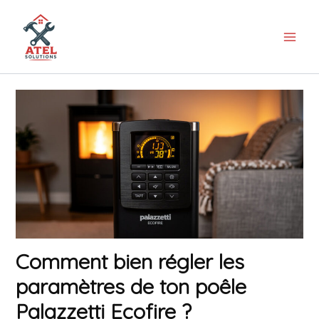
Aller
au
contenu
Comment bien régler les
paramètres de ton poêle
Palazzetti Ecofire ?