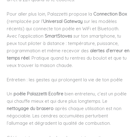
Pour aller plus loin, Palazzetti propose la
Connection Box
(remplacée par l’
Universal Gateway
sur les modèles
récents) qui connecte ton poêle en WiFi et Bluetooth.
Avec l’application
SmartStoves
sur ton smartphone, tu
peux tout piloter à distance : température, puissance,
programmation et même recevoir des
alertes d’erreur en
temps réel
. Pratique quand tu rentres du boulot et que tu
veux trouver la maison chaude.
Entretien : les gestes qui prolongent la vie de ton poêle
Un
poêle Palazzetti Ecofire
bien entretenu, c’est un poêle
qui chauffe mieux et qui dure plus longtemps. Le
nettoyage du brasero
après chaque utilisation est non
négociable. Les cendres accumulées perturbent
l’allumage et dégradent la qualité de combustion.