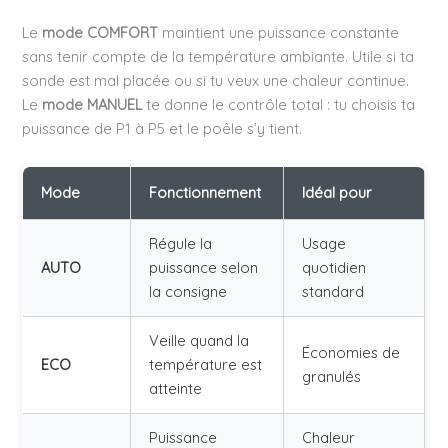
Le
mode COMFORT
maintient une puissance constante
sans tenir compte de la température ambiante. Utile si ta
sonde est mal placée ou si tu veux une chaleur continue.
Le
mode MANUEL
te donne le contrôle total : tu choisis ta
puissance de P1 à P5 et le poêle s’y tient.
Mode
Fonctionnement
Idéal pour
Régule la
Usage
AUTO
puissance selon
quotidien
la consigne
standard
Veille quand la
Économies de
ECO
température est
granulés
atteinte
Puissance
Chaleur