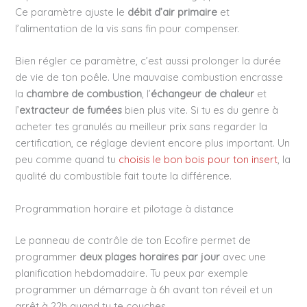
Ce paramètre ajuste le
débit d’air primaire
et
l’alimentation de la vis sans fin pour compenser.
Bien régler ce paramètre, c’est aussi prolonger la durée
de vie de ton poêle. Une mauvaise combustion encrasse
la
chambre de combustion
, l’
échangeur de chaleur
et
l’
extracteur de fumées
bien plus vite. Si tu es du genre à
acheter tes granulés au meilleur prix sans regarder la
certification, ce réglage devient encore plus important. Un
peu comme quand tu
choisis le bon bois pour ton insert
, la
qualité du combustible fait toute la différence.
Programmation horaire et pilotage à distance
Le panneau de contrôle de ton Ecofire permet de
programmer
deux plages horaires par jour
avec une
planification hebdomadaire. Tu peux par exemple
programmer un démarrage à 6h avant ton réveil et un
arrêt à 22h quand tu te couches.