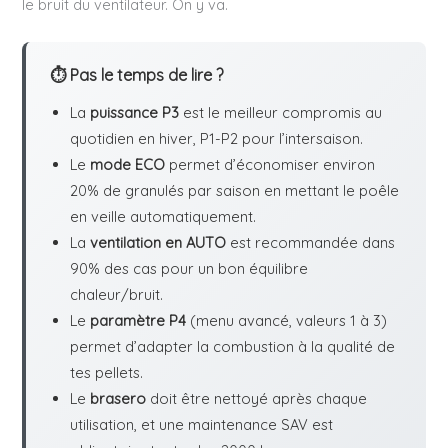
le bruit du ventilateur. On y va.
⏱ Pas le temps de lire ?
La
puissance P3
est le meilleur compromis au
quotidien en hiver, P1-P2 pour l’intersaison.
Le
mode ECO
permet d’économiser environ
20% de granulés par saison en mettant le poêle
en veille automatiquement.
La
ventilation en AUTO
est recommandée dans
90% des cas pour un bon équilibre
chaleur/bruit.
Le
paramètre P4
(menu avancé, valeurs 1 à 3)
permet d’adapter la combustion à la qualité de
tes pellets.
Le
brasero
doit être nettoyé après chaque
utilisation, et une maintenance SAV est