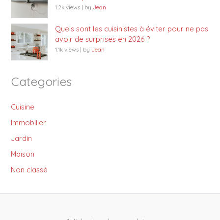
1.2k views
|
by
Jean
Quels sont les cuisinistes à éviter pour ne pas
avoir de surprises en 2026 ?
1.1k views
|
by
Jean
Categories
Cuisine
Immobilier
Jardin
Maison
Non classé