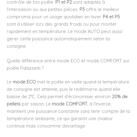
contrôle de ton poêle.
P1 et P2
sont adaptés à
l’intersaison ou aux petites pièces.
P3
offre le meilleur
compromis pour un usage quotidien en hiver.
P4 et P5
sont à utiliser lors des grands froids ou pour monter
rapidement en température. Le mode AUTO peut aussi
gérer cette puissance automatiquement selon ta
consigne.
Quelle différence entre mode ECO et mode COMFORT sur
poêle Palazzetti ?
Le
mode ECO
met le poêle en veille quand la température
de consigne est atteinte, puis le redémarre quand elle
baisse de 2°C. Cela permet d’économiser environ
20% de
pellets
par saison. Le
mode COMFORT
, à l’inverse,
maintient une puissance constante sans tenir compte de la
température ambiante, ce qui garantit une chaleur
continue mais consomme davantage.