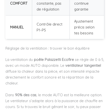
COMFORT
constante, pas
continue
de régulation
garantie
Ajustement
Contrôle direct
MANUEL
précis selon
P1-P5
tes besoins
Réglage de la ventilation : trouver le bon équilibre
La ventilation du
poêle Palazzetti Ecofire
se règle de 0 à 5,
avec un mode AUTO disponible. Le
ventilateur tangentiel
diffuse la chaleur dans la pièce, et son intensité impacte
directement le confort sonore et la répartition de la
chaleur.
Dans
90% des cas
, le mode AUTO est la meilleure option.
Le ventilateur s’adapte alors à la puissance de chauffe en
cours. Si tu trouves le bruit gênant le soir, tu peux passer