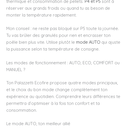
thermique et consommation de pellets.
P4 et P5
sont à
réserver aux grands froids ou quand tu as besoin de
monter la température rapidement.
Mon conseil : ne reste pas bloqué sur P5 toute la journée.
Tu vas brûler des granulés pour rien et encrasser ton
poêle bien plus vite. Utilise plutôt le
mode AUTO
qui ajuste
la puissance selon ta température de consigne.
Les modes de fonctionnement : AUTO, ECO, COMFORT ou
MANUEL ?
Ton Palazzetti Ecofire propose quatre modes principaux,
et le choix du bon mode change complètement ton
expérience au quotidien. Comprendre leurs différences te
permettra d’optimiser à la fois ton confort et ta
consommation.
Le mode AUTO, ton meilleur allié