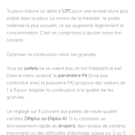
Tu peux réduire ce delta à
1,5°C
pour une température plus
stable dans la pièce. Le revers de la médaille : le poêle
redémarre plus souvent, ce qui augmente légèrement la
consommation. C’est un compromis à ajuster selon ton
ressenti.
Optimiser la combustion selon tes granulés
Tous les
pellets
ne se valent pas, et ton Palazzetti le sait.
Dans le menu avancé, le
paramètre P4
(à ne pas
confondre avec la puissance P4) propose des valeurs de
1 à 3 pour adapter la combustion à la qualité de tes
granulés.
Un réglage sur
1
convient aux pellets de haute qualité
certifiés
DINplus ou ENplus A1
. Si tu constates un
encrassement rapide du
brasero
, des résidus de cendres
importants ou des difficultés d’allumage, passe sur 2 ou 3.