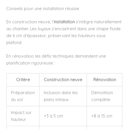
Conseils pour une installation réussie
En construction neuve, l’
installation
s’intègre naturellement
au chantier. Les tuyaux s’encastrent dans une chape fluide
de 6 cm d’épaisseur, préservant les hauteurs sous
plafond.
En
rénovation
, les défis techniques demandent une
planification rigoureuse :
Critère
Construction neuve
Rénovation
Préparation
Inclusion dans les
Démolition
du sol
plans initiaux
complète
Impact sur
+3 à 5 cm
+8 à 15 cm
hauteur