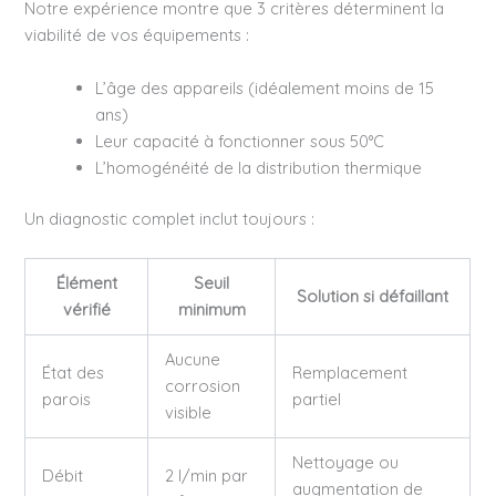
Notre expérience montre que 3 critères déterminent la
viabilité de vos équipements :
L’âge des appareils (idéalement moins de 15
ans)
Leur capacité à fonctionner sous 50°C
L’homogénéité de la distribution thermique
Un diagnostic complet inclut toujours :
Élément
Seuil
Solution si défaillant
vérifié
minimum
Aucune
État des
Remplacement
corrosion
parois
partiel
visible
Nettoyage ou
Débit
2 l/min par
augmentation de