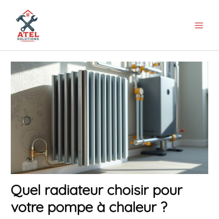
Aller
au
contenu
Quel radiateur choisir pour
votre pompe à chaleur ?