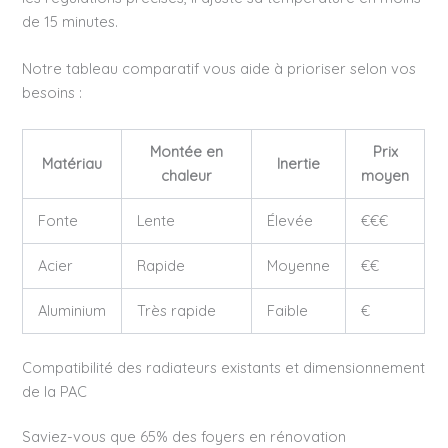
de 15 minutes.
Notre tableau comparatif vous aide à prioriser selon vos
besoins :
Montée en
Prix
Matériau
Inertie
chaleur
moyen
Fonte
Lente
Élevée
€€€
Acier
Rapide
Moyenne
€€
Aluminium
Très rapide
Faible
€
Compatibilité des radiateurs existants et dimensionnement
de la PAC
Saviez-vous que 65% des foyers en rénovation