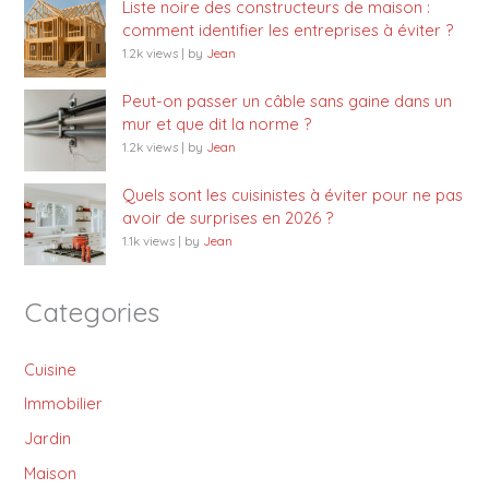
Liste noire des constructeurs de maison :
comment identifier les entreprises à éviter ?
1.2k views
|
by
Jean
Peut-on passer un câble sans gaine dans un
mur et que dit la norme ?
1.2k views
|
by
Jean
Quels sont les cuisinistes à éviter pour ne pas
avoir de surprises en 2026 ?
1.1k views
|
by
Jean
Categories
Cuisine
Immobilier
Jardin
Maison