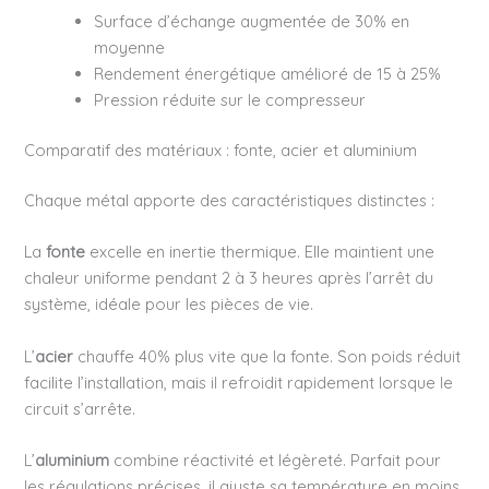
Surface d’échange augmentée de 30% en
moyenne
Rendement énergétique amélioré de 15 à 25%
Pression réduite sur le compresseur
Comparatif des matériaux : fonte, acier et aluminium
Chaque métal apporte des caractéristiques distinctes :
La
fonte
excelle en inertie thermique. Elle maintient une
chaleur uniforme pendant 2 à 3 heures après l’arrêt du
système, idéale pour les pièces de vie.
L’
acier
chauffe 40% plus vite que la fonte. Son poids réduit
facilite l’installation, mais il refroidit rapidement lorsque le
circuit s’arrête.
L’
aluminium
combine réactivité et légèreté. Parfait pour
les régulations précises, il ajuste sa température en moins