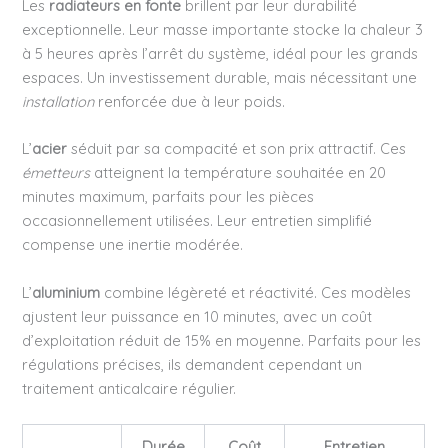
Les
radiateurs en fonte
brillent par leur durabilité
exceptionnelle. Leur masse importante stocke la chaleur 3
à 5 heures après l’arrêt du système, idéal pour les grands
espaces. Un investissement durable, mais nécessitant une
installation
renforcée due à leur poids.
L’
acier
séduit par sa compacité et son prix attractif. Ces
émetteurs
atteignent la température souhaitée en 20
minutes maximum, parfaits pour les pièces
occasionnellement utilisées. Leur entretien simplifié
compense une inertie modérée.
L’
aluminium
combine légèreté et réactivité. Ces modèles
ajustent leur puissance en 10 minutes, avec un coût
d’exploitation réduit de 15% en moyenne. Parfaits pour les
régulations précises, ils demandent cependant un
traitement anticalcaire régulier.
Durée
Coût
Entretien