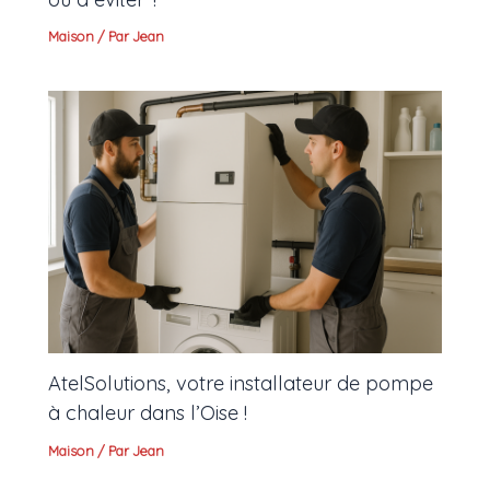
Maison
/ Par
Jean
AtelSolutions, votre installateur de pompe
à chaleur dans l’Oise !
Maison
/ Par
Jean