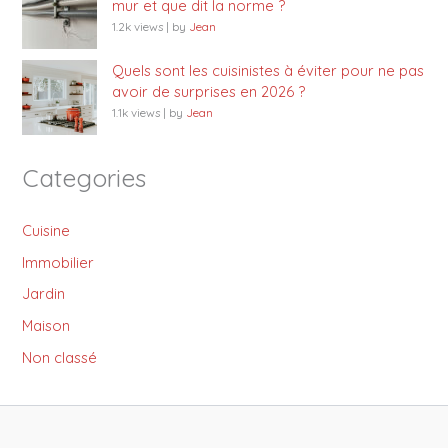
mur et que dit la norme ?
1.2k views
|
by
Jean
Quels sont les cuisinistes à éviter pour ne pas
avoir de surprises en 2026 ?
1.1k views
|
by
Jean
Categories
Cuisine
Immobilier
Jardin
Maison
Non classé