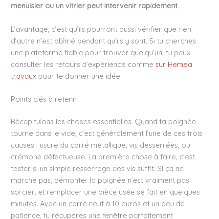
menuisier ou un vitrier peut intervenir rapidement
.
L’avantage, c’est qu’ils pourront aussi vérifier que rien
d’autre n’est abîmé pendant qu’ils y sont. Si tu cherches
une plateforme fiable pour trouver quelqu’un, tu peux
consulter les retours d’expérience comme
sur Hemea
travaux
pour te donner une idée.
Points clés à retenir
Récapitulons les choses essentielles. Quand ta poignée
tourne dans le vide, c’est généralement l’une de ces trois
causes : usure du carré métallique, vis desserrées, ou
crémone défectueuse. La première chose à faire, c’est
tester si un simple resserrage des vis suffit. Si ça ne
marche pas, démonter la poignée n’est vraiment pas
sorcier, et remplacer une pièce usée se fait en quelques
minutes. Avec un carré neuf à 10 euros et un peu de
patience, tu récupères une fenêtre parfaitement