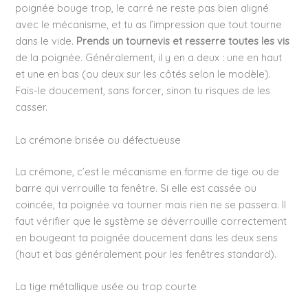
poignée bouge trop, le carré ne reste pas bien aligné
avec le mécanisme, et tu as l’impression que tout tourne
dans le vide.
Prends un tournevis et resserre toutes les vis
de la poignée. Généralement, il y en a deux : une en haut
et une en bas (ou deux sur les côtés selon le modèle).
Fais-le doucement, sans forcer, sinon tu risques de les
casser.
La crémone brisée ou défectueuse
La crémone, c’est le mécanisme en forme de tige ou de
barre qui verrouille ta fenêtre. Si elle est cassée ou
coincée, ta poignée va tourner mais rien ne se passera. Il
faut vérifier que le système se déverrouille correctement
en bougeant ta poignée doucement dans les deux sens
(haut et bas généralement pour les fenêtres standard).
La tige métallique usée ou trop courte