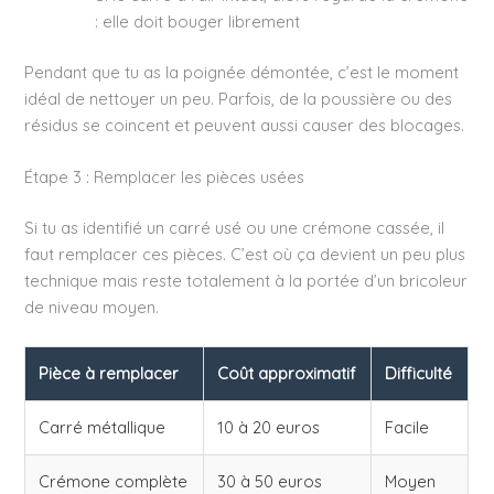
: elle doit bouger librement
Pendant que tu as la poignée démontée, c’est le moment
idéal de nettoyer un peu. Parfois, de la poussière ou des
résidus se coincent et peuvent aussi causer des blocages.
Étape 3 : Remplacer les pièces usées
Si tu as identifié un carré usé ou une crémone cassée, il
faut remplacer ces pièces. C’est où ça devient un peu plus
technique mais reste totalement à la portée d’un bricoleur
de niveau moyen.
Pièce à remplacer
Coût approximatif
Difficulté
Carré métallique
10 à 20 euros
Facile
Crémone complète
30 à 50 euros
Moyen