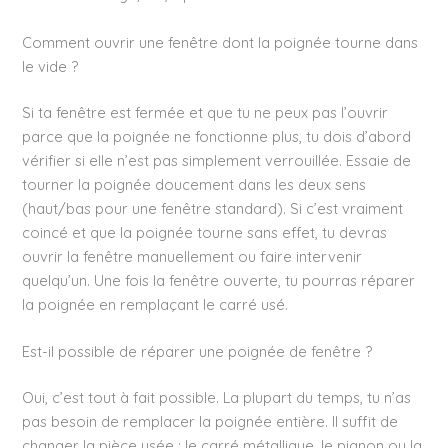
Comment ouvrir une fenêtre dont la poignée tourne dans
le vide ?
Si ta fenêtre est fermée et que tu ne peux pas l’ouvrir
parce que la poignée ne fonctionne plus, tu dois d’abord
vérifier si elle n’est pas simplement verrouillée. Essaie de
tourner la poignée doucement dans les deux sens
(haut/bas pour une fenêtre standard). Si c’est vraiment
coincé et que la poignée tourne sans effet, tu devras
ouvrir la fenêtre manuellement ou faire intervenir
quelqu’un. Une fois la fenêtre ouverte, tu pourras réparer
la poignée en remplaçant le carré usé.
Est-il possible de réparer une poignée de fenêtre ?
Oui, c’est tout à fait possible. La plupart du temps, tu n’as
pas besoin de remplacer la poignée entière. Il suffit de
changer la pièce usée : le carré métallique, le pignon ou la