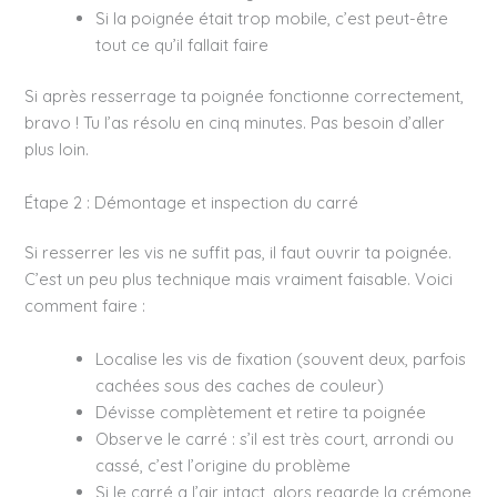
Si la poignée était trop mobile, c’est peut-être
tout ce qu’il fallait faire
Si après resserrage ta poignée fonctionne correctement,
bravo ! Tu l’as résolu en cinq minutes. Pas besoin d’aller
plus loin.
Étape 2 : Démontage et inspection du carré
Si resserrer les vis ne suffit pas, il faut ouvrir ta poignée.
C’est un peu plus technique mais vraiment faisable. Voici
comment faire :
Localise les vis de fixation (souvent deux, parfois
cachées sous des caches de couleur)
Dévisse complètement et retire ta poignée
Observe le carré : s’il est très court, arrondi ou
cassé, c’est l’origine du problème
Si le carré a l’air intact, alors regarde la crémone