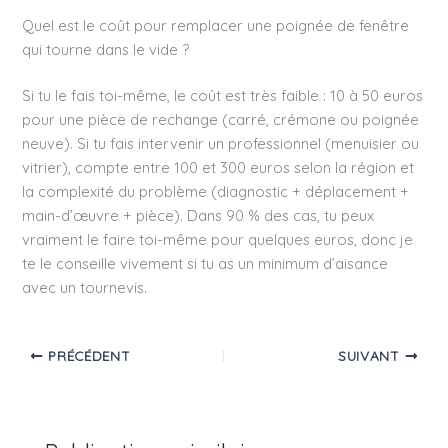
Quel est le coût pour remplacer une poignée de fenêtre
qui tourne dans le vide ?
Si tu le fais toi-même, le coût est très faible : 10 à 50 euros
pour une pièce de rechange (carré, crémone ou poignée
neuve). Si tu fais intervenir un professionnel (menuisier ou
vitrier), compte entre 100 et 300 euros selon la région et
la complexité du problème (diagnostic + déplacement +
main-d’œuvre + pièce). Dans 90 % des cas, tu peux
vraiment le faire toi-même pour quelques euros, donc je
te le conseille vivement si tu as un minimum d’aisance
avec un tournevis.
PRÉCÉDENT
SUIVANT