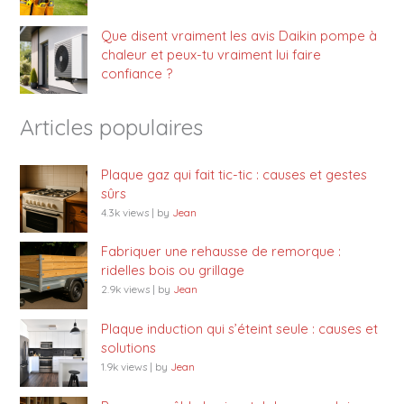
Que disent vraiment les avis Daikin pompe à
chaleur et peux-tu vraiment lui faire
confiance ?
Articles populaires
Plaque gaz qui fait tic-tic : causes et gestes
sûrs
4.3k views
|
by
Jean
Fabriquer une rehausse de remorque :
ridelles bois ou grillage
2.9k views
|
by
Jean
Plaque induction qui s’éteint seule : causes et
solutions
1.9k views
|
by
Jean