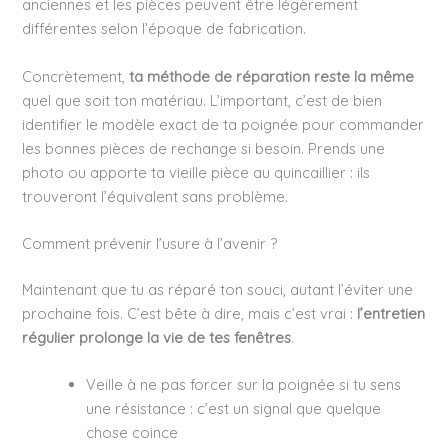
anciennes et les pièces peuvent être légèrement
différentes selon l’époque de fabrication.
Concrètement,
ta méthode de réparation reste la même
quel que soit ton matériau. L’important, c’est de bien
identifier le modèle exact de ta poignée pour commander
les bonnes pièces de rechange si besoin. Prends une
photo ou apporte ta vieille pièce au quincaillier : ils
trouveront l’équivalent sans problème.
Comment prévenir l’usure à l’avenir ?
Maintenant que tu as réparé ton souci, autant l’éviter une
prochaine fois. C’est bête à dire, mais c’est vrai :
l’entretien
régulier prolonge la vie de tes fenêtres
.
Veille à ne pas forcer sur la poignée si tu sens
une résistance : c’est un signal que quelque
chose coince