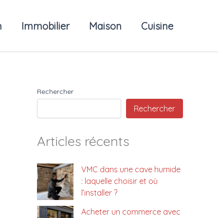
n
Immobilier
Maison
Cuisine
Rechercher
Rechercher
Articles récents
VMC dans une cave humide
: laquelle choisir et où
l’installer ?
Acheter un commerce avec