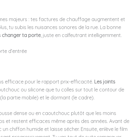
lèmes majeurs : tes factures de chauffage augmentent et
plus, tu subis les nuisances sonores de la rue. La bonne
 changer ta porte
, juste en calfeutrant intelligemment.
orte d’entrée
s efficace pour le rapport prix-efficacité.
Les joints
tchouc ou silicone que tu colles sur tout le contour de
 (la partie mobile) et le dormant (le cadre).
ousse dense ou en caoutchouc plutôt que les moins
emps et restent efficaces même après des années. Avant de
 un chiffon humide et laisse sécher. Ensuite, enlève le film