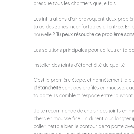
presque tous les chantiers que je fais.
Les infiltrations d’air provoquent deux prob
tu as des zones inconfortables à l’entrée. En 
nouvelle ?
Tu peux résoudre ce problème sans
Les solutions principales pour calfeutrer ta p
Installer des joints d’étanchéité de qualité
C’est la première étape, et honnêtement la plu
d’étanchéité
sont des profilés en mousse, caou
ta porte. Ils comblent l’espace entre l’ouvrant
Je te recommande de choisir des joints en m
chers en mousse fine : ils durent plus longt
coller, nettoie bien le contour de ta porte avec