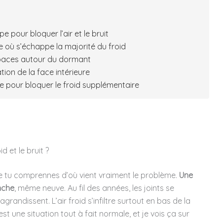
e pour bloquer l’air et le bruit
ue où s’échappe la majorité du froid
spaces autour du dormant
ation de la face intérieure
ire pour bloquer le froid supplémentaire
d et le bruit ?
que tu comprennes d’où vient vraiment le problème.
Une
nche
, même neuve. Au fil des années, les joints se
’agrandissent. L’air froid s’infiltre surtout en bas de la
st une situation tout à fait normale, et je vois ça sur