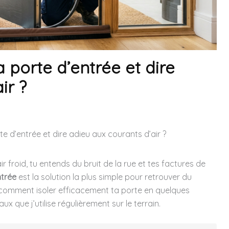
 porte d’entrée et dire
ir ?
e d’entrée et dire adieu aux courants d’air ?
r froid, tu entends du bruit de la rue et tes factures de
ntrée
est la solution la plus simple pour retrouver du
r comment isoler efficacement ta porte en quelques
 que j’utilise régulièrement sur le terrain.