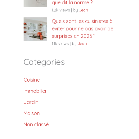
que dit la norme ?
1.2k views
|
by
Jean
Quels sont les cuisinistes à
éviter pour ne pas avoir de
surprises en 2026 ?
1.1k views
|
by
Jean
Categories
Cuisine
Immobilier
Jardin
Maison
Non classé