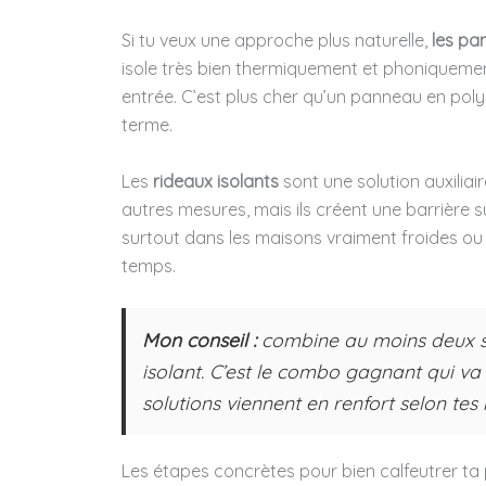
Si tu veux une approche plus naturelle,
les pa
isole très bien thermiquement et phoniquement,
entrée. C’est plus cher qu’un panneau en poly
terme.
Les
rideaux isolants
sont une solution auxiliai
autres mesures, mais ils créent une barrière sup
surtout dans les maisons vraiment froides ou
temps.
Mon conseil :
combine au moins deux sol
isolant. C’est le combo gagnant qui va 
solutions viennent en renfort selon tes 
Les étapes concrètes pour bien calfeutrer ta 