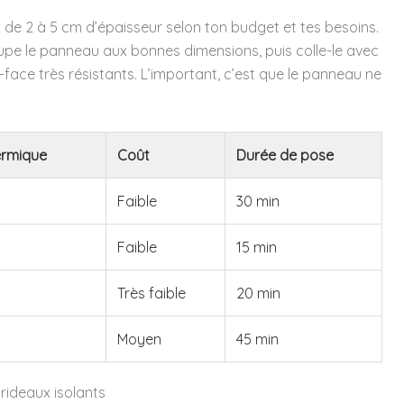
 2 à 5 cm d’épaisseur selon ton budget et tes besoins.
upe le panneau aux bonnes dimensions, puis colle-le avec
ace très résistants. L’important, c’est que le panneau ne
ermique
Coût
Durée de pose
Faible
30 min
Faible
15 min
Très faible
20 min
Moyen
45 min
 rideaux isolants