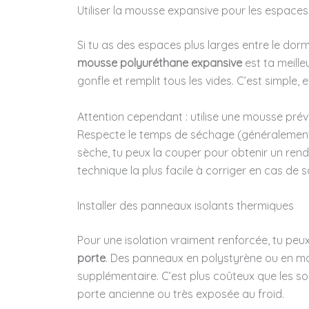
Utiliser la mousse expansive pour les espace
Si tu as des espaces plus larges entre le dor
mousse polyuréthane expansive
est ta meille
gonfle et remplit tous les vides. C’est simple, 
Attention cependant : utilise une mousse prévu
Respecte le temps de séchage (généralement 2
sèche, tu peux la couper pour obtenir un rendu 
technique la plus facile à corriger en cas de s
Installer des panneaux isolants thermiques
Pour une isolation vraiment renforcée, tu peux
porte
. Des panneaux en polystyrène ou en mo
supplémentaire. C’est plus coûteux que les so
porte ancienne ou très exposée au froid.