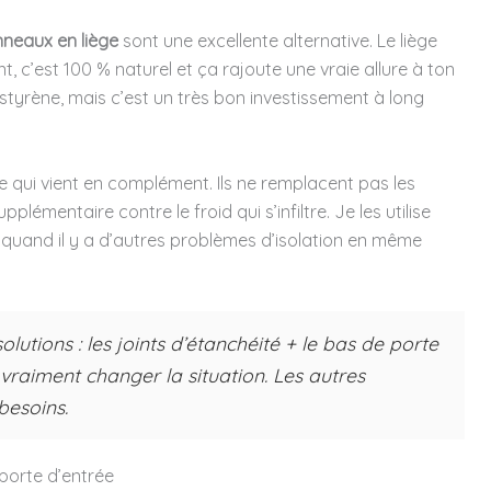
nneaux en liège
sont une excellente alternative. Le liège
 c’est 100 % naturel et ça rajoute une vraie allure à ton
styrène, mais c’est un très bon investissement à long
re qui vient en complément. Ils ne remplacent pas les
plémentaire contre le froid qui s’infiltre. Je les utilise
 quand il y a d’autres problèmes d’isolation en même
utions : les joints d’étanchéité + le bas de porte
vraiment changer la situation. Les autres
besoins.
porte d’entrée