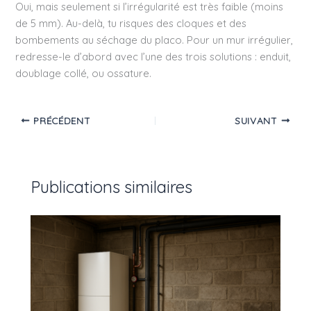
Oui, mais seulement si l’irrégularité est très faible (moins
de 5 mm). Au-delà, tu risques des cloques et des
bombements au séchage du placo. Pour un mur irrégulier,
redresse-le d’abord avec l’une des trois solutions : enduit,
doublage collé, ou ossature.
PRÉCÉDENT
SUIVANT
Publications similaires