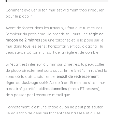
Comment évaluer si ton mur est vraiment trop irrégulier
pour le placo ?
Avant de foncer dans les travaux, il faut que tu mesures
l’ampleur du problème. Je prends toujours une
règle de
maçon de 2 mètres
(ou une taloche) et je la pose sur le
mur dans tous les sens : horizontal, vertical, diagonal. Tu
veux savoir où ton mur sort de la règle et de combien.
Si l’écart est inférieur à 5 mm sur 2 mètres, tu peux coller
du placo directement sans souci. Entre 5 et 15 mm, c’est la
zone où tu dois choisir entre
enduit de redressement
léger
ou
doublage collé
. Au-delà de 15 mm, ou si ton mur
a des irrégularités
bidirectionnelles
(creux ET bosses), tu
dois passer par l’ossature métallique.
Honnêtement, c’est une étape qu’on ne peut pas sauter.
Je vois trop de gens qui foncent tête baissée et qui se