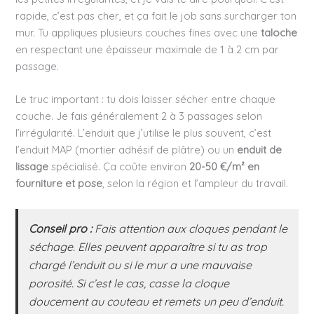
rapide, c’est pas cher, et ça fait le job sans surcharger ton
mur. Tu appliques plusieurs couches fines avec une
taloche
en respectant une épaisseur maximale de 1 à 2 cm par
passage.
Le truc important : tu dois laisser sécher entre chaque
couche. Je fais généralement 2 à 3 passages selon
l’irrégularité. L’enduit que j’utilise le plus souvent, c’est
l’enduit MAP (mortier adhésif de plâtre) ou un
enduit de
lissage
spécialisé. Ça coûte environ
20-50 €/m² en
fourniture et pose
, selon la région et l’ampleur du travail.
Conseil pro :
Fais attention aux cloques pendant le
séchage. Elles peuvent apparaître si tu as trop
chargé l’enduit ou si le mur a une mauvaise
porosité. Si c’est le cas, casse la cloque
doucement au couteau et remets un peu d’enduit.