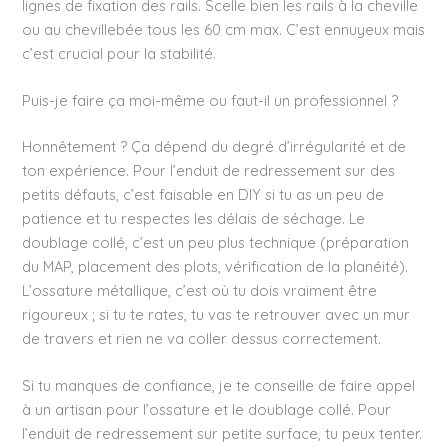
lignes de fixation des rails. Scelle bien les rails à la cheville
ou au chevillebée tous les 60 cm max. C’est ennuyeux mais
c’est crucial pour la stabilité.
Puis-je faire ça moi-même ou faut-il un professionnel ?
Honnêtement ? Ça dépend du degré d’irrégularité et de
ton expérience. Pour l’enduit de redressement sur des
petits défauts, c’est faisable en DIY si tu as un peu de
patience et tu respectes les délais de séchage. Le
doublage collé, c’est un peu plus technique (préparation
du MAP, placement des plots, vérification de la planéité).
L’ossature métallique, c’est où tu dois vraiment être
rigoureux ; si tu te rates, tu vas te retrouver avec un mur
de travers et rien ne va coller dessus correctement.
Si tu manques de confiance, je te conseille de faire appel
à un artisan pour l’ossature et le doublage collé. Pour
l’enduit de redressement sur petite surface, tu peux tenter.