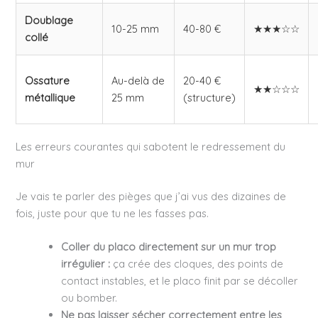
Doublage
10-25 mm
40-80 €
★★★☆☆
collé
Ossature
Au-delà de
20-40 €
★★☆☆☆
métallique
25 mm
(structure)
Les erreurs courantes qui sabotent le redressement du
mur
Je vais te parler des pièges que j’ai vus des dizaines de
fois, juste pour que tu ne les fasses pas.
Coller du placo directement sur un mur trop
irrégulier :
ça crée des cloques, des points de
contact instables, et le placo finit par se décoller
ou bomber.
Ne pas laisser sécher correctement entre les