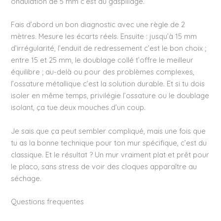
ondulation de 5 mm c’est du gaspillage.
Fais d’abord un bon diagnostic avec une règle de 2
mètres. Mesure les écarts réels. Ensuite : jusqu’à 15 mm
d’irrégularité, l’enduit de redressement c’est le bon choix ;
entre 15 et 25 mm, le doublage collé t’offre le meilleur
équilibre ; au-delà ou pour des problèmes complexes,
l’ossature métallique c’est la solution durable. Et si tu dois
isoler en même temps, privilégie l’ossature ou le doublage
isolant, ça tue deux mouches d’un coup.
Je sais que ça peut sembler compliqué, mais une fois que
tu as la bonne technique pour ton mur spécifique, c’est du
classique. Et le résultat ? Un mur vraiment plat et prêt pour
le placo, sans stress de voir des cloques apparaître au
séchage.
Questions frequentes