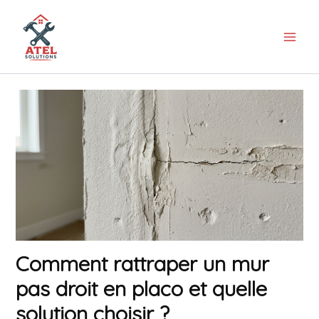
Aller
au
contenu
Comment rattraper un mur
pas droit en placo et quelle
solution choisir ?