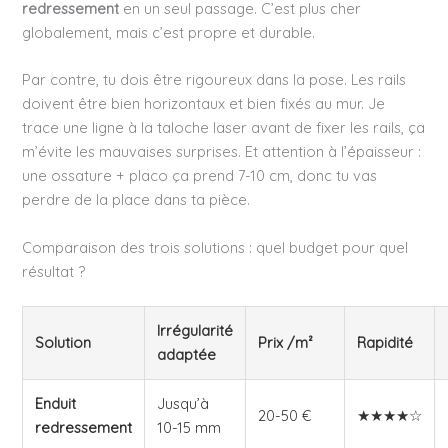
redressement
en un seul passage. C’est plus cher
globalement, mais c’est propre et durable.
Par contre, tu dois être rigoureux dans la pose. Les rails
doivent être bien horizontaux et bien fixés au mur. Je
trace une ligne à la taloche laser avant de fixer les rails, ça
m’évite les mauvaises surprises. Et attention à l’épaisseur :
une ossature + placo ça prend 7-10 cm, donc tu vas
perdre de la place dans ta pièce.
Comparaison des trois solutions : quel budget pour quel
résultat ?
Irrégularité
Solution
Prix /m²
Rapidité
adaptée
Enduit
Jusqu’à
20-50 €
★★★★☆
redressement
10-15 mm