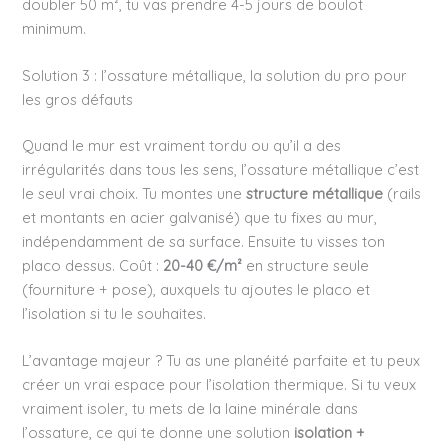
doubler 50 m², tu vas prendre 4-5 jours de boulot
minimum.
Solution 3 : l’ossature métallique, la solution du pro pour
les gros défauts
Quand le mur est vraiment tordu ou qu’il a des
irrégularités dans tous les sens, l’ossature métallique c’est
le seul vrai choix. Tu montes une
structure métallique
(rails
et montants en acier galvanisé) que tu fixes au mur,
indépendamment de sa surface. Ensuite tu visses ton
placo dessus. Coût :
20-40 €/m²
en structure seule
(fourniture + pose), auxquels tu ajoutes le placo et
l’isolation si tu le souhaites.
L’avantage majeur ? Tu as une planéité parfaite et tu peux
créer un vrai espace pour l’isolation thermique. Si tu veux
vraiment isoler, tu mets de la laine minérale dans
l’ossature, ce qui te donne une solution
isolation +