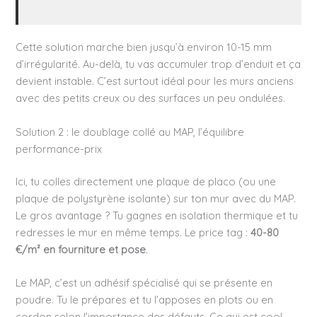
Cette solution marche bien jusqu’à environ 10-15 mm
d’irrégularité. Au-delà, tu vas accumuler trop d’enduit et ça
devient instable. C’est surtout idéal pour les murs anciens
avec des petits creux ou des surfaces un peu ondulées.
Solution 2 : le doublage collé au MAP, l’équilibre
performance-prix
Ici, tu colles directement une plaque de placo (ou une
plaque de polystyrène isolante) sur ton mur avec du MAP.
Le gros avantage ? Tu gagnes en isolation thermique et tu
redresses le mur en même temps. Le price tag :
40-80
€/m² en fourniture et pose
.
Le MAP, c’est un adhésif spécialisé qui se présente en
poudre. Tu le prépares et tu l’apposes en plots ou en
cordon selon l’importance des défauts. Ce qui est cool,