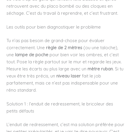
retrouvent avec du placo bombé ou des cloques en
séchage. C’est du travail à reprendre, et c’est frustrant.
Les outils pour bien diagnostiquer le problème
Tu n’as pas besoin de grand-chose pour évaluer
correctement. Une
règle de 2 mètres
(ou une taloche),
une
lampe de poche
pour bien voir les ombres, et c’est
tout. Pose la règle partout sur le mur et regarde les jeux.
Mesure les écarts au plus large avec un
mètre ruban
. Si tu
veux être très précis, un
niveau laser
fait le job
parfaitement, mais ce n’est pas indispensable pour une
réno standard.
Solution 1 : l’enduit de redressement, le bricoleur des
petits défauts
L’enduit de redressement, c’est ma solution préférée pour
les petites irrégularités, et je vais te dire pourquoi. C’est