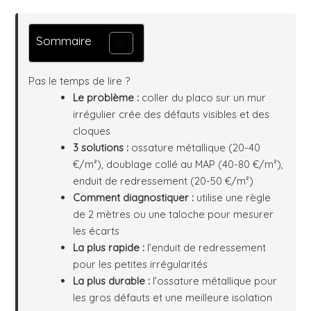
Sommaire
Pas le temps de lire ?
Le problème :
coller du placo sur un mur
irrégulier crée des défauts visibles et des
cloques
3 solutions :
ossature métallique (20-40
€/m²), doublage collé au MAP (40-80 €/m²),
enduit de redressement (20-50 €/m²)
Comment diagnostiquer :
utilise une règle
de 2 mètres ou une taloche pour mesurer
les écarts
La plus rapide :
l’enduit de redressement
pour les petites irrégularités
La plus durable :
l’ossature métallique pour
les gros défauts et une meilleure isolation