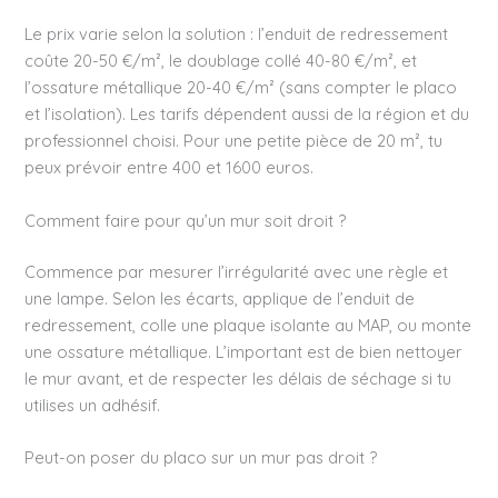
Le prix varie selon la solution : l’enduit de redressement
coûte 20-50 €/m², le doublage collé 40-80 €/m², et
l’ossature métallique 20-40 €/m² (sans compter le placo
et l’isolation). Les tarifs dépendent aussi de la région et du
professionnel choisi. Pour une petite pièce de 20 m², tu
peux prévoir entre 400 et 1600 euros.
Comment faire pour qu’un mur soit droit ?
Commence par mesurer l’irrégularité avec une règle et
une lampe. Selon les écarts, applique de l’enduit de
redressement, colle une plaque isolante au MAP, ou monte
une ossature métallique. L’important est de bien nettoyer
le mur avant, et de respecter les délais de séchage si tu
utilises un adhésif.
Peut-on poser du placo sur un mur pas droit ?