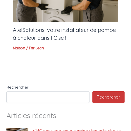
AtelSolutions, votre installateur de pompe
à chaleur dans l’Oise !
Maison
/ Par
Jean
Rechercher
Rechercher
Articles récents
VMC dans une cave humide : laquelle choisir