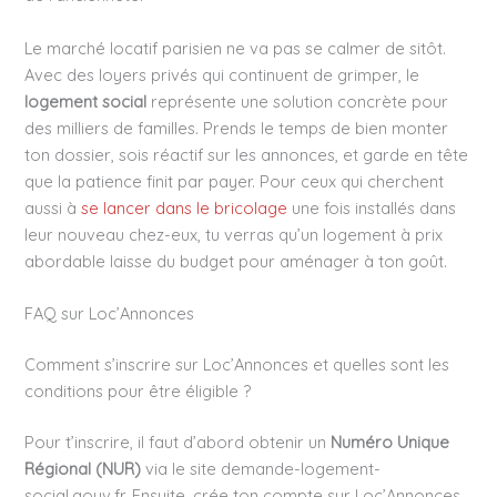
Le marché locatif parisien ne va pas se calmer de sitôt.
Avec des loyers privés qui continuent de grimper, le
logement social
représente une solution concrète pour
des milliers de familles. Prends le temps de bien monter
ton dossier, sois réactif sur les annonces, et garde en tête
que la patience finit par payer. Pour ceux qui cherchent
aussi à
se lancer dans le bricolage
une fois installés dans
leur nouveau chez-eux, tu verras qu’un logement à prix
abordable laisse du budget pour aménager à ton goût.
FAQ sur Loc’Annonces
Comment s’inscrire sur Loc’Annonces et quelles sont les
conditions pour être éligible ?
Pour t’inscrire, il faut d’abord obtenir un
Numéro Unique
Régional (NUR)
via le site demande-logement-
social.gouv.fr. Ensuite, crée ton compte sur Loc’Annonces