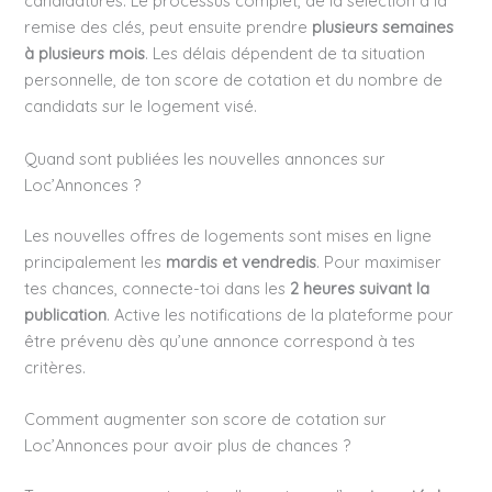
candidatures. Le processus complet, de la sélection à la
remise des clés, peut ensuite prendre
plusieurs semaines
à plusieurs mois
. Les délais dépendent de ta situation
personnelle, de ton score de cotation et du nombre de
candidats sur le logement visé.
Quand sont publiées les nouvelles annonces sur
Loc’Annonces ?
Les nouvelles offres de logements sont mises en ligne
principalement les
mardis et vendredis
. Pour maximiser
tes chances, connecte-toi dans les
2 heures suivant la
publication
. Active les notifications de la plateforme pour
être prévenu dès qu’une annonce correspond à tes
critères.
Comment augmenter son score de cotation sur
Loc’Annonces pour avoir plus de chances ?