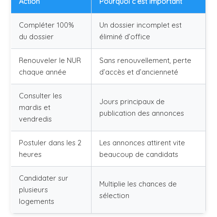
Action
Pourquoi c’est important
Compléter 100%
Un dossier incomplet est
du dossier
éliminé d’office
Renouveler le NUR
Sans renouvellement, perte
chaque année
d’accès et d’ancienneté
Consulter les
Jours principaux de
mardis et
publication des annonces
vendredis
Postuler dans les 2
Les annonces attirent vite
heures
beaucoup de candidats
Candidater sur
Multiplie les chances de
plusieurs
sélection
logements