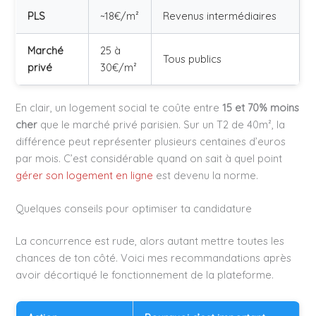
PLS
~18€/m²
Revenus intermédiaires
Marché
25 à
Tous publics
privé
30€/m²
En clair, un logement social te coûte entre
15 et 70% moins
cher
que le marché privé parisien. Sur un T2 de 40m², la
différence peut représenter plusieurs centaines d’euros
par mois. C’est considérable quand on sait à quel point
gérer son logement en ligne
est devenu la norme.
Quelques conseils pour optimiser ta candidature
La concurrence est rude, alors autant mettre toutes les
chances de ton côté. Voici mes recommandations après
avoir décortiqué le fonctionnement de la plateforme.