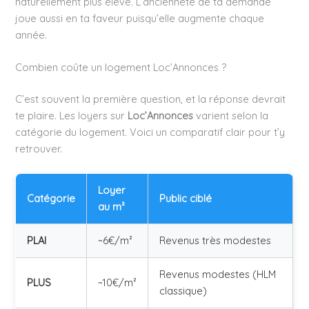
naturellement plus élevé. L’ancienneté de ta demande
joue aussi en ta faveur puisqu’elle augmente chaque
année.
Combien coûte un logement Loc’Annonces ?
C’est souvent la première question, et la réponse devrait
te plaire. Les loyers sur
Loc’Annonces
varient selon la
catégorie du logement. Voici un comparatif clair pour t’y
retrouver.
Loyer
Catégorie
Public ciblé
au m²
PLAI
~6€/m²
Revenus très modestes
Revenus modestes (HLM
PLUS
~10€/m²
classique)