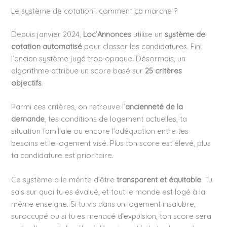
Le système de cotation : comment ça marche ?
Depuis janvier 2024,
Loc’Annonces
utilise un
système de
cotation automatisé
pour classer les candidatures. Fini
l’ancien système jugé trop opaque. Désormais, un
algorithme attribue un score basé sur
25 critères
objectifs
.
Parmi ces critères, on retrouve l’
ancienneté de la
demande
, tes conditions de logement actuelles, ta
situation familiale ou encore l’adéquation entre tes
besoins et le logement visé. Plus ton score est élevé, plus
ta candidature est prioritaire.
Ce système a le mérite d’être
transparent et équitable
. Tu
sais sur quoi tu es évalué, et tout le monde est logé à la
même enseigne. Si tu vis dans un logement insalubre,
suroccupé ou si tu es menacé d’expulsion, ton score sera