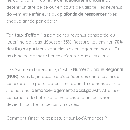
les conditions. Il faut être de
nationalité française
ou
détenir un titre de séjour en cours de validité. Tes revenus
doivent être inférieurs aux
plafonds de ressources
fixés
chaque année par décret.
Ton
taux d’effort
(la part de tes revenus consacrée au
loyer) ne doit pas dépasser 33%. Rassure-toi, environ
70%
des foyers parisiens
sont éligibles au logement social. Tu
as donc de bonnes chances d’entrer dans les clous.
Le sésame indispensable, c’est le
Numéro Unique Régional
(NUR)
. Sans lui, impossible d’accéder aux annonces ni de
candidater. Tu peux l’obtenir en faisant ta demande sur le
site national
demande-logement-social.gouv.fr
. Attention :
ce numéro doit être renouvelé chaque année, sinon il
devient inactif et tu perds ton accès.
Comment s’inscrire et postuler sur Loc’Annonces ?