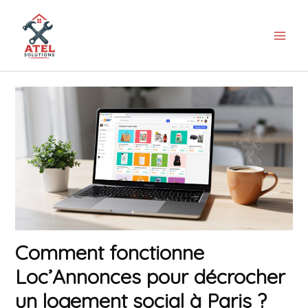
Aller
au
contenu
Comment fonctionne
Loc’Annonces pour décrocher
un logement social à Paris ?