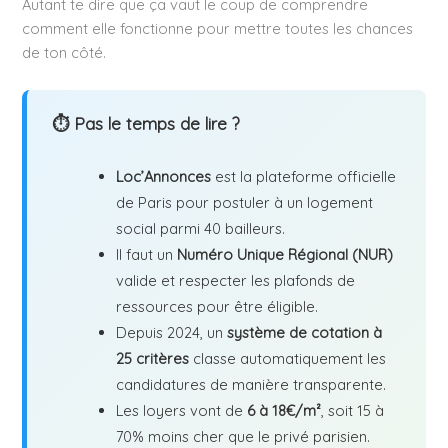
Autant te dire que ça vaut le coup de comprendre
comment elle fonctionne pour mettre toutes les chances
de ton côté.
⏱ Pas le temps de lire ?
Loc’Annonces
est la plateforme officielle
de Paris pour postuler à un logement
social parmi 40 bailleurs.
Il faut un
Numéro Unique Régional (NUR)
valide et respecter les plafonds de
ressources pour être éligible.
Depuis 2024, un
système de cotation à
25 critères
classe automatiquement les
candidatures de manière transparente.
Les loyers vont de
6 à 18€/m²
, soit 15 à
70% moins cher que le privé parisien.