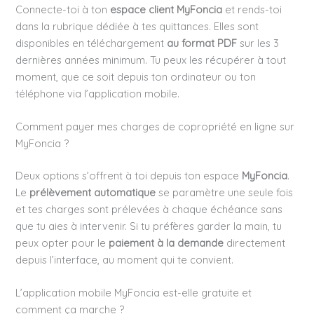
Connecte-toi à ton
espace client MyFoncia
et rends-toi
dans la rubrique dédiée à tes quittances. Elles sont
disponibles en téléchargement
au format PDF
sur les 3
dernières années minimum. Tu peux les récupérer à tout
moment, que ce soit depuis ton ordinateur ou ton
téléphone via l’application mobile.
Comment payer mes charges de copropriété en ligne sur
MyFoncia ?
Deux options s’offrent à toi depuis ton espace
MyFoncia
.
Le
prélèvement automatique
se paramètre une seule fois
et tes charges sont prélevées à chaque échéance sans
que tu aies à intervenir. Si tu préfères garder la main, tu
peux opter pour le
paiement à la demande
directement
depuis l’interface, au moment qui te convient.
L’application mobile MyFoncia est-elle gratuite et
comment ça marche ?