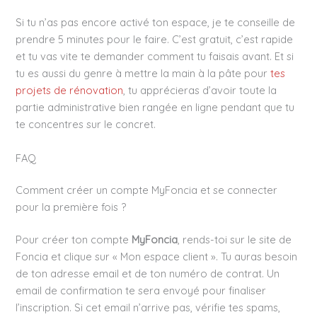
Si tu n’as pas encore activé ton espace, je te conseille de
prendre 5 minutes pour le faire. C’est gratuit, c’est rapide
et tu vas vite te demander comment tu faisais avant. Et si
tu es aussi du genre à mettre la main à la pâte pour
tes
projets de rénovation
, tu apprécieras d’avoir toute la
partie administrative bien rangée en ligne pendant que tu
te concentres sur le concret.
FAQ
Comment créer un compte MyFoncia et se connecter
pour la première fois ?
Pour créer ton compte
MyFoncia
, rends-toi sur le site de
Foncia et clique sur « Mon espace client ». Tu auras besoin
de ton adresse email et de ton numéro de contrat. Un
email de confirmation te sera envoyé pour finaliser
l’inscription. Si cet email n’arrive pas, vérifie tes spams,