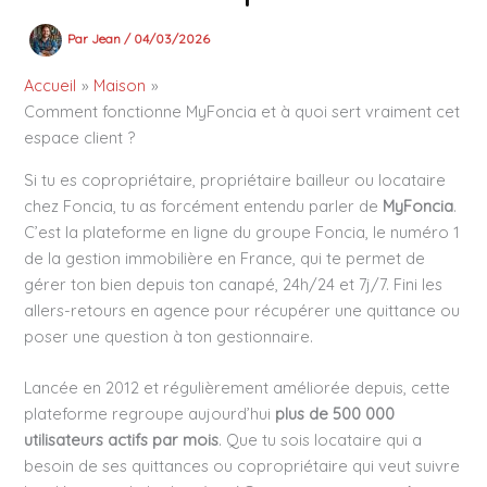
Par
Jean
/
04/03/2026
Accueil
Maison
Comment fonctionne MyFoncia et à quoi sert vraiment cet
espace client ?
Si tu es copropriétaire, propriétaire bailleur ou locataire
chez Foncia, tu as forcément entendu parler de
MyFoncia
.
C’est la plateforme en ligne du groupe Foncia, le numéro 1
de la gestion immobilière en France, qui te permet de
gérer ton bien depuis ton canapé, 24h/24 et 7j/7. Fini les
allers-retours en agence pour récupérer une quittance ou
poser une question à ton gestionnaire.
Lancée en 2012 et régulièrement améliorée depuis, cette
plateforme regroupe aujourd’hui
plus de 500 000
utilisateurs actifs par mois
. Que tu sois locataire qui a
besoin de ses quittances ou copropriétaire qui veut suivre