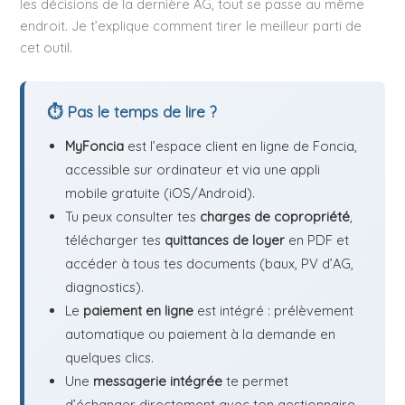
les décisions de la dernière AG, tout se passe au même
endroit. Je t’explique comment tirer le meilleur parti de
cet outil.
⏱ Pas le temps de lire ?
MyFoncia
est l’espace client en ligne de Foncia,
accessible sur ordinateur et via une appli
mobile gratuite (iOS/Android).
Tu peux consulter tes
charges de copropriété
,
télécharger tes
quittances de loyer
en PDF et
accéder à tous tes documents (baux, PV d’AG,
diagnostics).
Le
paiement en ligne
est intégré : prélèvement
automatique ou paiement à la demande en
quelques clics.
Une
messagerie intégrée
te permet
d’échanger directement avec ton gestionnaire