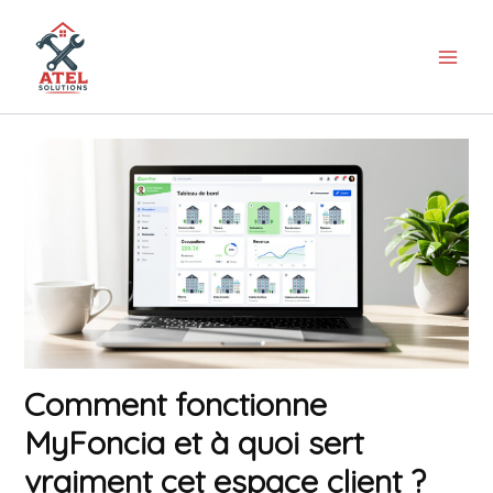
Aller
au
contenu
Comment fonctionne
MyFoncia et à quoi sert
vraiment cet espace client ?