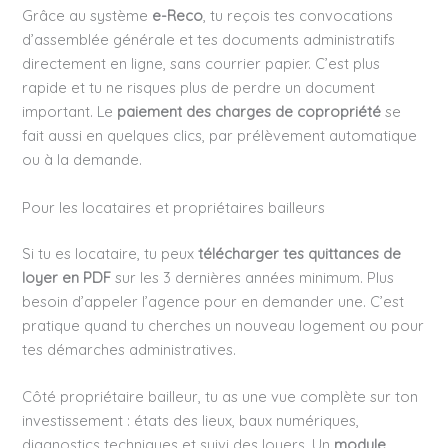
Grâce au système
e-Reco
, tu reçois tes convocations
d’assemblée générale et tes documents administratifs
directement en ligne, sans courrier papier. C’est plus
rapide et tu ne risques plus de perdre un document
important. Le
paiement des charges de copropriété
se
fait aussi en quelques clics, par prélèvement automatique
ou à la demande.
Pour les locataires et propriétaires bailleurs
Si tu es locataire, tu peux
télécharger tes quittances de
loyer en PDF
sur les 3 dernières années minimum. Plus
besoin d’appeler l’agence pour en demander une. C’est
pratique quand tu cherches un nouveau logement ou pour
tes démarches administratives.
Côté propriétaire bailleur, tu as une vue complète sur ton
investissement : états des lieux, baux numériques,
diagnostics techniques et suivi des loyers. Un
module