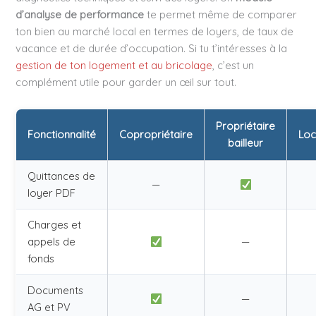
d’analyse de performance
te permet même de comparer
ton bien au marché local en termes de loyers, de taux de
vacance et de durée d’occupation. Si tu t’intéresses à la
gestion de ton logement et au bricolage
, c’est un
complément utile pour garder un œil sur tout.
Propriétaire
Fonctionnalité
Copropriétaire
Loc
bailleur
Quittances de
—
loyer PDF
Charges et
appels de
—
fonds
Documents
—
AG et PV