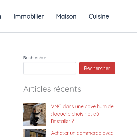
n
Immobilier
Maison
Cuisine
Rechercher
Rechercher
Articles récents
VMC dans une cave humide
: laquelle choisir et où
l’installer ?
Acheter un commerce avec