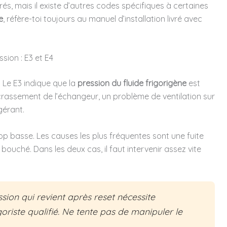
rés, mais il existe d’autres codes spécifiques à certaines
e
, réfère-toi toujours au manuel d’installation livré avec
sion : E3 et E4
. Le E3 indique que la
pression du fluide frigorigène
est
crassement de l’échangeur, un problème de ventilation sur
gérant.
trop basse. Les causes les plus fréquentes sont une fuite
 bouché. Dans les deux cas, il faut intervenir assez vite
ion qui revient après reset nécessite
goriste qualifié. Ne tente pas de manipuler le