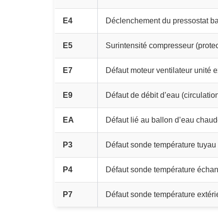
E4
Déclenchement du pressostat ba
E5
Surintensité compresseur (prote
E7
Défaut moteur ventilateur unité e
E9
Défaut de débit d’eau (circulation
EA
Défaut lié au ballon d’eau chaud
P3
Défaut sonde température tuyau
P4
Défaut sonde température échang
P7
Défaut sonde température extéri