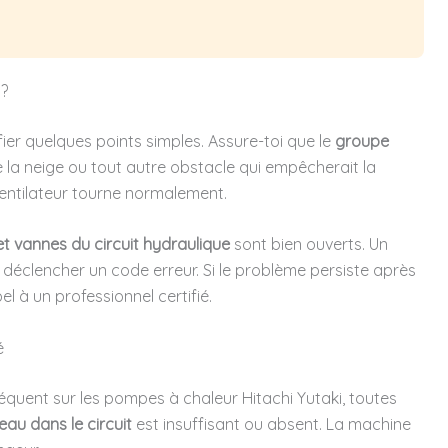
 ?
ier quelques points simples. Assure-toi que le
groupe
de la neige ou tout autre obstacle qui empêcherait la
e ventilateur tourne normalement.
et vannes du circuit hydraulique
sont bien ouverts. Un
 déclencher un code erreur. Si le problème persiste après
el à un professionnel certifié.
é
équent sur les pompes à chaleur Hitachi Yutaki, toutes
eau dans le circuit
est insuffisant ou absent. La machine