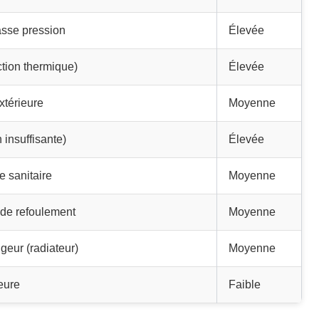
sse pression
Élevée
ction thermique)
Élevée
xtérieure
Moyenne
 insuffisante)
Élevée
e sanitaire
Moyenne
 de refoulement
Moyenne
eur (radiateur)
Moyenne
eure
Faible