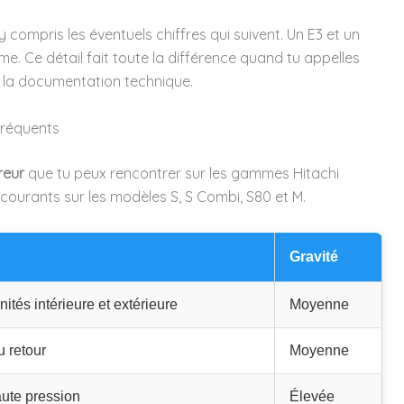
, y compris les éventuels chiffres qui suivent. Un E3 et un
. Ce détail fait toute la différence quand tu appelles
ns la documentation technique.
 fréquents
reur
que tu peux rencontrer sur les gammes Hitachi
 courants sur les modèles S, S Combi, S80 et M.
Gravité
ités intérieure et extérieure
Moyenne
 retour
Moyenne
ute pression
Élevée