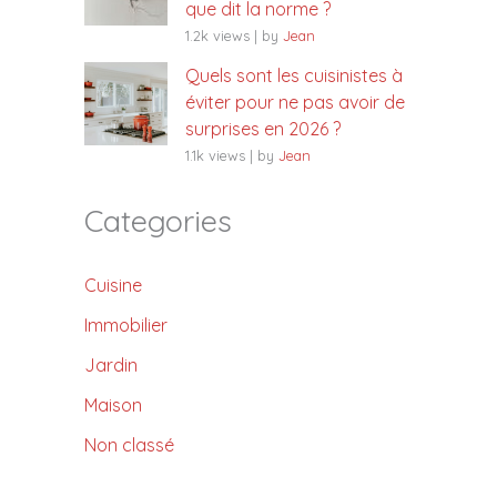
que dit la norme ?
1.2k views
|
by
Jean
Quels sont les cuisinistes à
éviter pour ne pas avoir de
surprises en 2026 ?
1.1k views
|
by
Jean
Categories
Cuisine
Immobilier
Jardin
Maison
Non classé