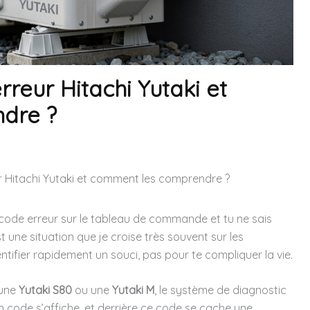
rreur Hitachi Yutaki et
dre ?
r Hitachi Yutaki et comment les comprendre ?
code erreur sur le tableau de commande et tu ne sais
t une situation que je croise très souvent sur les
entifier rapidement un souci, pas pour te compliquer la vie.
 une
Yutaki S80
ou une
Yutaki M
, le système de diagnostic
 code s’affiche, et derrière ce code se cache une