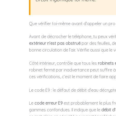
Que vérifier toi-même avant d’appeler un pro
Avant de décrocher le téléphone, tu peux vérif
extérieur n’est pas obstrué
par des feuilles, 
bonne circulation de l’air. Vérifie aussi que l
Côté intérieur, contrôle que tous les
robinets 
robinet fermé par inadvertance peut suffire à
ces vérifications, c’est le moment de faire app
Le code E9 : le défaut de débit d’eau décrypt
Le
code erreur E9
est probablement le plus fr
gammes confondues. Il indique que le
débit d’