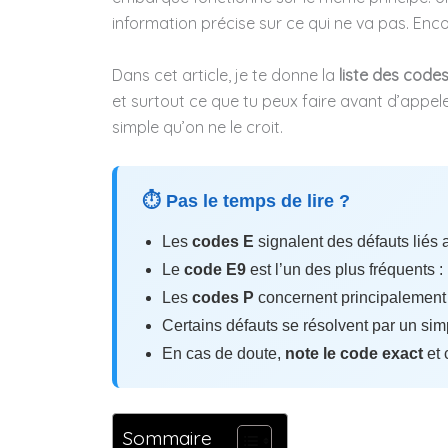
information précise sur ce qui ne va pas. Encor
Dans cet article, je te donne la
liste des codes
et surtout ce que tu peux faire avant d’appeler
simple qu’on ne le croit.
⏱ Pas le temps de lire ?
Les
codes E
signalent des défauts liés 
Le
code E9
est l’un des plus fréquents :
Les
codes P
concernent principalement 
Certains défauts se résolvent par un si
En cas de doute,
note le code exact
et 
Sommaire