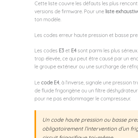
Cette liste couvre les défauts les plus rencont
versions de firmware. Pour une
liste exhaustiv
ton modèle.
Les codes erreur haute pression et basse pres
Les codes
E3
et
E4
sont parmi les plus sérieux
trop élevée, ce qui peut être causé par un en
le groupe extérieur ou une surcharge de réfri
Le
code E4
, à l’inverse, signale une pression 
de fluide frigorigène ou un filtre déshydrateur
pour ne pas endommager le compresseur.
Un code haute pression ou basse press
obligatoirement l’intervention d’un fri
circuit frigorifique toi-même.