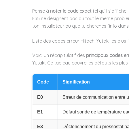
Pense à
noter le code exact
tel qu’il s’affiche
E35 ne désignent pas du tout le même problème
ton installateur ou que tu cherches l’info da
Liste des codes erreur Hitachi Yutaki les plus
Voici un récapitulatif des
principaux codes er
Yutaki. Ce tableau couvre les défauts les plus
Code
Signification
E0
Erreur de communication entre un
E1
Défaut sonde de température eau
E3
Déclenchement du pressostat ha