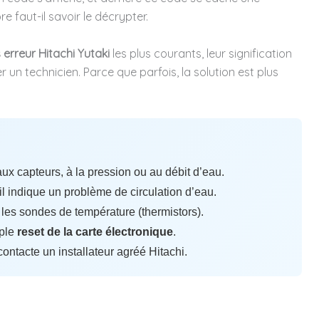
e faut-il savoir le décrypter.
 erreur Hitachi Yutaki
les plus courants, leur signification
 un technicien. Parce que parfois, la solution est plus
aux capteurs, à la pression ou au débit d’eau.
 il indique un problème de circulation d’eau.
les sondes de température (thermistors).
mple
reset de la carte électronique
.
contacte un installateur agréé Hitachi.