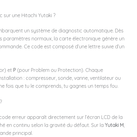
sur une Hitachi Yutaki ?
barquent un système de diagnostic automatique. Dès
s paramètres normaux, la carte électronique génère un
 commande. Ce code est composé d’une lettre suivie d’un
or) et
P
(pour Problem ou Protection). Chaque
nstallation : compresseur, sonde, vanne, ventilateur ou
 une fois que tu le comprends, tu gagnes un temps fou.
?
e code erreur apparaît directement sur l’écran LCD de la
ché en continu selon la gravité du défaut. Sur la
Yutaki M
,
ande principal.