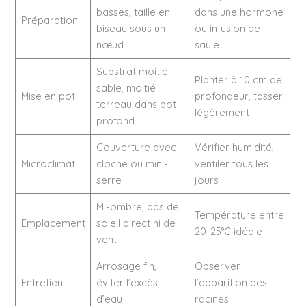
basses, taille en
dans une hormone
Préparation
biseau sous un
ou infusion de
nœud
saule
Substrat moitié
Planter à 10 cm de
sable, moitié
Mise en pot
profondeur, tasser
terreau dans pot
légèrement
profond
Couverture avec
Vérifier humidité,
Microclimat
cloche ou mini-
ventiler tous les
serre
jours
Mi-ombre, pas de
Température entre
Emplacement
soleil direct ni de
20-25°C idéale
vent
Arrosage fin,
Observer
Entretien
éviter l’excès
l’apparition des
d’eau
racines