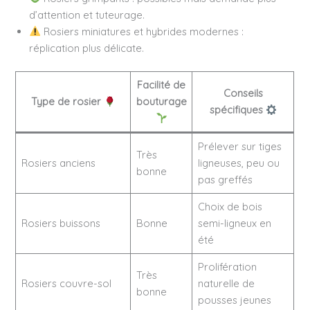
d’attention et tuteurage.
Rosiers miniatures et hybrides modernes :
réplication plus délicate.
Facilité de
Conseils
Type de rosier
bouturage
spécifiques
Prélever sur tiges
Très
Rosiers anciens
ligneuses, peu ou
bonne
pas greffés
Choix de bois
Rosiers buissons
Bonne
semi-ligneux en
été
Prolifération
Très
Rosiers couvre-sol
naturelle de
bonne
pousses jeunes