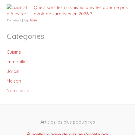
Quels sont les cuisinistes à éviter pour ne pas
avoir de surprises en 2026 ?
1.1k views
|
by
Jean
Categories
Cuisine
Immobilier
Jardin
Maison
Non classé
Articles les plus populaires
Étincelles plaque de gaz ne s'arrête pas