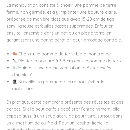
La manipulation consiste à choisir une pomme de terre
ferme, non germée, et à y implanter une bouture claire,
préparée de manière classique avec 15-20 cm de tige
semi-ligneuse et feuilles basses supprimées. Enfouiller
ensuite l’ensemble dans un pot ou en pleine terre, en
garantissant une bonne aération et un arrosage contrôlé.
Choisir une pomme de terre bio et non traitée
Planter la bouture à 3-5 cm dans la pomme de terre
Maintenir une bonne ventilation et éviter excès
d’humidité
Surveiller la pomme de terre pour éviter la
moisissure
En pratique, cette démarche présente des réussites et des
échecs. Si elle peut parfois accélérer l’enracinement, elle
expose aussi à un risque accru de pourriture, surtout dans
un climat humide ou froid. Pour un résultat fiable, la
méthode classique reste conseillée. Cependant, cette