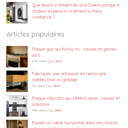
Que disent vraiment les avis Daikin pompe à
chaleur et peux-tu vraiment lui faire
confiance ?
Articles populaires
Plaque gaz qui fait tic-tic : causes et gestes
sûrs
4.3k views
|
by
Jean
Fabriquer une rehausse de remorque :
ridelles bois ou grillage
3k views
|
by
Jean
Plaque induction qui s’éteint seule : causes et
solutions
1.9k views
|
by
Jean
Passer un câble horizontal dans une cloison