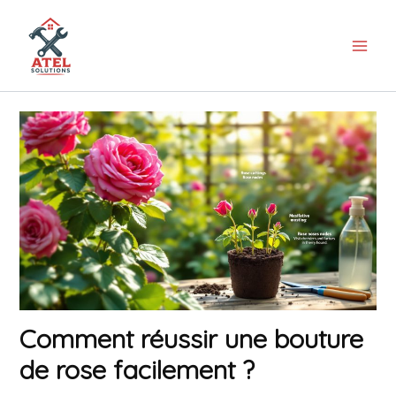
Aller
au
contenu
Comment réussir une bouture
de rose facilement ?