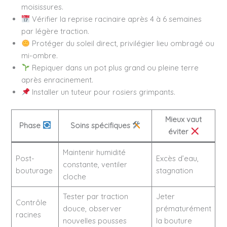
moisissures.
Vérifier la reprise racinaire après 4 à 6 semaines
par légère traction.
Protéger du soleil direct, privilégier lieu ombragé ou
mi-ombre.
Repiquer dans un pot plus grand ou pleine terre
après enracinement.
Installer un tuteur pour rosiers grimpants.
Mieux vaut
Phase
Soins spécifiques
éviter
Maintenir humidité
Post-
Excès d’eau,
constante, ventiler
bouturage
stagnation
cloche
Tester par traction
Jeter
Contrôle
douce, observer
prématurément
racines
nouvelles pousses
la bouture