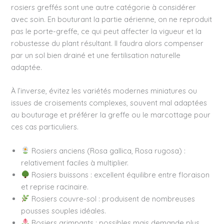
rosiers greffés sont une autre catégorie à considérer
avec soin. En bouturant la partie aérienne, on ne reproduit
pas le porte-greffe, ce qui peut affecter la vigueur et la
robustesse du plant résultant. Il faudra alors compenser
par un sol bien drainé et une fertilisation naturelle
adaptée.
À l’inverse, évitez les variétés modernes miniatures ou
issues de croisements complexes, souvent mal adaptées
au bouturage et préférer la greffe ou le marcottage pour
ces cas particuliers.
Rosiers anciens (Rosa gallica, Rosa rugosa) :
relativement faciles à multiplier.
Rosiers buissons : excellent équilibre entre floraison
et reprise racinaire.
Rosiers couvre-sol : produisent de nombreuses
pousses souples idéales.
Rosiers grimpants : possibles mais demande plus