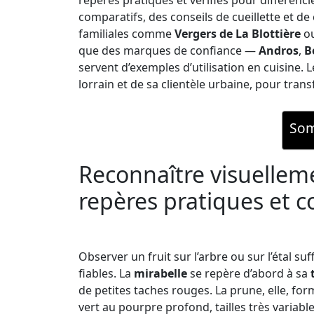
repères pratiques et vérifiés pour différenci
comparatifs, des conseils de cueillette et de 
familiales comme
Vergers de La Blottière
ou
que des marques de confiance —
Andros
,
B
servent d’exemples d’utilisation en cuisine. L
lorrain et de sa clientèle urbaine, pour tran
Som
Reconnaître visuelleme
repères pratiques et c
Observer un fruit sur l’arbre ou sur l’étal su
fiables. La
mirabelle
se repère d’abord à sa
de petites taches rouges. La prune, elle, fo
vert au pourpre profond, tailles très variable