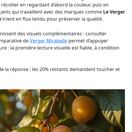
 récolter en regardant d’abord la couleur, puis en
rçants qui travaillent avec des marques comme
Le Verger
e
trient en flux tendu pour préserver la qualité.
rnissent des visuels complémentaires : consulter
omparative de
Verger Mirabelle
permet d’appuyer
e : la première lecture visuelle est fiable, à condition
 de la réponse ; les 20% restants demandent toucher et