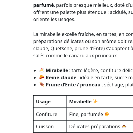
parfumé
, parfois presque mielleux, doté d’u
offrent une palette plus étendue : acidulé, suc
oriente les usages.
La mirabelle excelle fraîche, en tartes, en con
préparations délicates où son arôme doit rest
claude, Quetsche, prune d’Ente) s’adaptent 
salés comme le canard aux pruneaux.
Mirabelle
: tarte légère, confiture déli
Reine-claude
: idéale en tarte, sucre 
Prune d’Ente / pruneau
: séchage, pla
Usage
Mirabelle
Confiture
Fine, parfumée
Cuisson
Délicates préparations