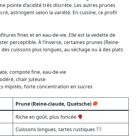
ne pointe d’acidité très discrète. Les autres prunes
ré, astringent selon la variété. En cuisine, ce profil
fitures fines et en eau-de-vie. Elle est la vedette de
er perceptible. À l’inverse, certaines prunes (Reine-
à des cuissons plus longues, au séchage ou à des plats
cate, compote fine, eau-de-vie
modéré, chair juteuse
ts mijotés, forte concentration en sucres
Prune (Reine-claude, Quetsche)
Riche en goût, plus foncée
Cuissons longues, tartes rustiques