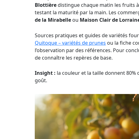
Blottière
distingue chaque matin les fruits à
testant la maturité par la main. Les comme
de la Mirabelle
ou
Maison Clair de Lorrain
Sources pratiques et guides de variétés fou
Quitoque – variétés de prunes
ou la fiche c
l’observation par des références. Pour conclur
de connaître les repères de base.
Insight :
la couleur et la taille donnent 80%
goût.