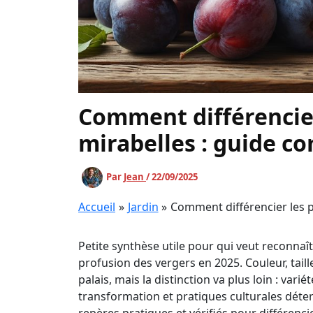
Comment différencier
mirabelles : guide c
Par
Jean
/
22/09/2025
Accueil
Jardin
Comment différencier les p
Petite synthèse utile pour qui veut reconnaî
profusion des vergers en 2025. Couleur, taille,
palais, mais la distinction va plus loin : va
transformation et pratiques culturales déter