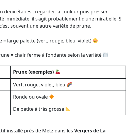
 deux étapes : regarder la couleur puis presser
té immédiate, il s’agit probablement d’une mirabelle. Si
c’est souvent une autre variété de prune.
 = large palette (vert, rouge, bleu, violet)
rune = chair ferme à fondante selon la variété
Prune (exemples)
Vert, rouge, violet, bleu
Ronde ou ovale
De petite à très grosse
tif installé près de Metz dans les
Vergers de La