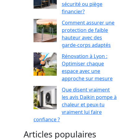
sécurité ou piège
financier?
Comment assurer une
protection de faible
hauteur avec des
garde-corps adaptés
Rénovation à Lyon :
Optimiser chaque
espace avec une
approche sur mesure
Que disent vraiment
les avis Daikin pompe à
chaleur et peux-tu
vraiment lui faire
confiance ?
Articles populaires