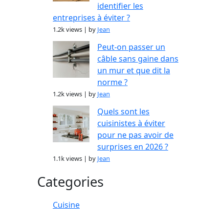
identifier les
entreprises à éviter ?
1.2k views
|
by
Jean
Peut-on passer un
câble sans gaine dans
un mur et que dit la
norme ?
1.2k views
|
by
Jean
Quels sont les
cuisinistes à éviter
pour ne pas avoir de
surprises en 2026 ?
1.1k views
|
by
Jean
Categories
Cuisine