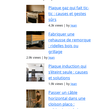
Plaque gaz qui fait tic-
tic : causes et gestes
sûrs
4.3k views
|
by
Jean
Fabriquer une
rehausse de remorque
: ridelles bois ou
grillage
2.9k views
|
by
Jean
Plaque induction qui
s’éteint seule : causes
et solutions
1.9k views
|
by
Jean
Passer un câble
horizontal dans une
cloison placo :