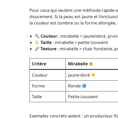
Pour ceux qui veulent une méthode rapide en
doucement. Si la peau est jaune et l’onctuosi
la couleur est sombre ou la forme allongée, 
Couleur
: mirabelle = jaune/doré, prune
Taille
: mirabelle = petite (souvent
Texture
: mirabelle = chair fondante, p
Critère
Mirabelle
Couleur
Jaune-doré
Forme
Ronde
Taille
Petite (souvent
Exemples concrets aident : un producteur fic