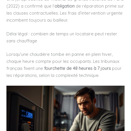
(2022) a confirmé que l’
obligation
de réparation prime sur
les clauses contractuelles. Les frais d’intervention urgente
incombent toujours au bailleur.
Délai légal : combien de temps un locataire peut rester
sans chauffage
Lorsqu’une chaudière tombe en panne en plein hiver,
chaque heure compte pour les occupants. Les tribunaux
français fixent une
fourchette de 48 heures à 7 jours
pour
les réparations, selon la complexité technique.