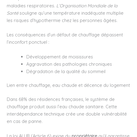
maladies respiratoires.
L’Organisation Mondiale de la
Santé
souligne qu’une température inadéquate multiplie
les risques d’hypothermie chez les personnes âgées.
Les conséquences d’un défaut de chauffage dépassent
l’inconfort ponctuel :
Développement de moisissures
Aggravation des pathologies chroniques
Dégradation de la qualité du sommeil
Lien entre chauffage, eau chaude et décence du logement
Dans 68% des résidences françaises, le système de
chauffage produit aussi l’eau chaude sanitaire. Cette
interdépendance technique crée une double vulnérabilité
en cas de panne.
La loi ALUR (Article 6) exige du
propriétaire
qu’il garantisse