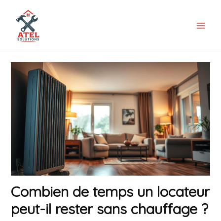
Aller
au
contenu
Combien de temps un locateur
peut-il rester sans chauffage ?