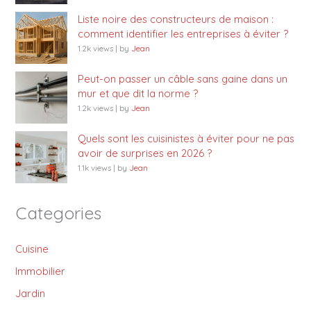
Liste noire des constructeurs de maison :
comment identifier les entreprises à éviter ?
1.2k views
|
by
Jean
Peut-on passer un câble sans gaine dans un
mur et que dit la norme ?
1.2k views
|
by
Jean
Quels sont les cuisinistes à éviter pour ne pas
avoir de surprises en 2026 ?
1.1k views
|
by
Jean
Categories
Cuisine
Immobilier
Jardin