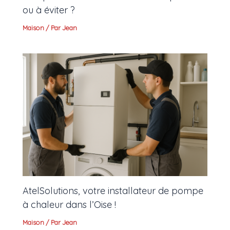
ou à éviter ?
Maison
/ Par
Jean
AtelSolutions, votre installateur de pompe
à chaleur dans l’Oise !
Maison
/ Par
Jean