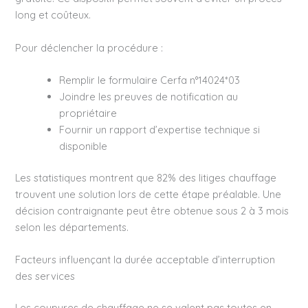
long et coûteux.
Pour déclencher la procédure :
Remplir le formulaire Cerfa n°14024*03
Joindre les preuves de notification au
propriétaire
Fournir un rapport d’expertise technique si
disponible
Les statistiques montrent que 82% des litiges chauffage
trouvent une solution lors de cette étape préalable. Une
décision contraignante peut être obtenue sous 2 à 3 mois
selon les départements.
Facteurs influençant la durée acceptable d’interruption
des services
Les coupures de chauffage ne se valent pas toutes en