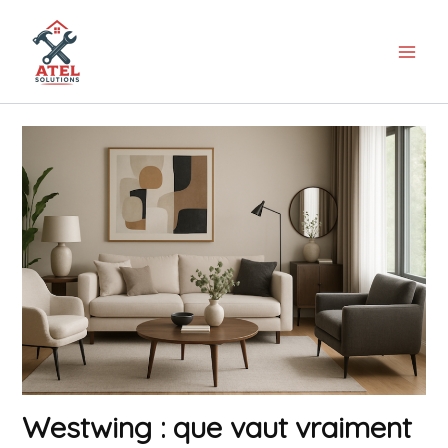
Aller
au
contenu
Westwing : que vaut vraiment