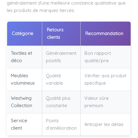
généralement d’une meilleure constance qualitative que
les produits de marques tierces.
Retours
Catégorie
Recommandation
clients
Textiles et
Généralement
Bon rapport
déco
positifs
qualité/prix
Meubles
Qualité
Vérifier avis produit
volumineux
variable
spécifique
Westwing
Qualité plus
Valeur sûre
Collection
constante
premium
Service
Points
Anticiper les délais
client
d’amélioration