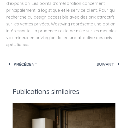
d’expansion. Les points d’amélioration concernent
principalement la logistique et le service client. Pour qui
recherche du design accessible avec des prix attractifs
sur les ventes privées, Westwing représente une option
intéressante. La prudence reste de mise sur les meubles
volumineux en privilégiant la lecture attentive des avis
spécifiques.
PRÉCÉDENT
SUIVANT
Publications similaires