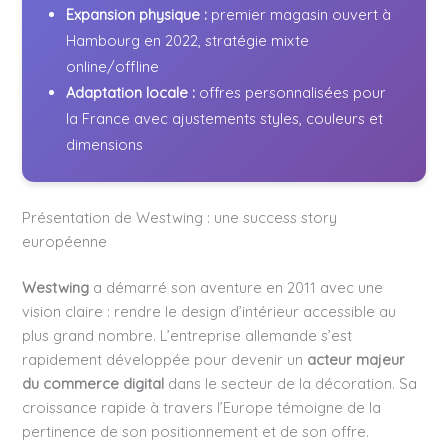
Expansion physique :
premier magasin ouvert à
Hambourg en 2022, stratégie mixte
online/offline
Adaptation locale :
offres personnalisées pour
la France avec ajustements styles, couleurs et
dimensions
Présentation de Westwing : une success story
européenne
Westwing
a démarré son aventure en 2011 avec une
vision claire : rendre le design d’intérieur accessible au
plus grand nombre. L’entreprise allemande s’est
rapidement développée pour devenir un
acteur majeur
du commerce digital
dans le secteur de la décoration. Sa
croissance rapide à travers l’Europe témoigne de la
pertinence de son positionnement et de son offre.