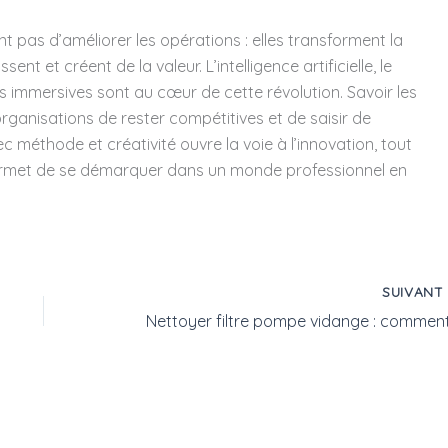
t pas d’améliorer les opérations : elles transforment la
nt et créent de la valeur. L’intelligence artificielle, le
ies immersives sont au cœur de cette révolution. Savoir les
ganisations de rester compétitives et de saisir de
c méthode et créativité ouvre la voie à l’innovation, tout
rmet de se démarquer dans un monde professionnel en
SUIVAN