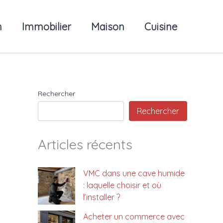
n
Immobilier
Maison
Cuisine
Rechercher
Rechercher
Articles récents
VMC dans une cave humide
: laquelle choisir et où
l’installer ?
Acheter un commerce avec