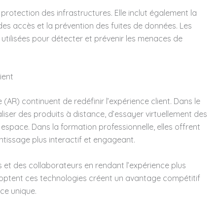
 protection des infrastructures. Elle inclut également la
des accès et la prévention des fuites de données. Les
 utilisées pour détecter et prévenir les menaces de
ient
e (AR) continuent de redéfinir l’expérience client. Dans le
liser des produits à distance, d’essayer virtuellement des
space. Dans la formation professionnelle, elles offrent
issage plus interactif et engageant.
s et des collaborateurs en rendant l’expérience plus
adoptent ces technologies créent un avantage compétitif
ce unique.