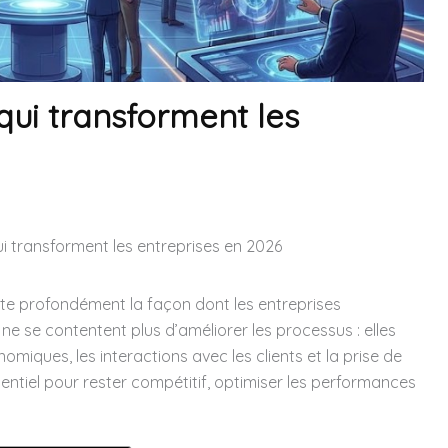
qui transforment les
ui transforment les entreprises en 2026
cte profondément la façon dont les entreprises
ne se contentent plus d’améliorer les processus : elles
ques, les interactions avec les clients et la prise de
ntiel pour rester compétitif, optimiser les performances