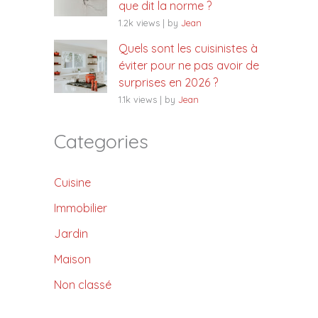
que dit la norme ?
1.2k views
|
by
Jean
Quels sont les cuisinistes à
éviter pour ne pas avoir de
surprises en 2026 ?
1.1k views
|
by
Jean
Categories
Cuisine
Immobilier
Jardin
Maison
Non classé