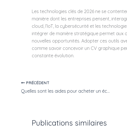
Les technologies clés de 2026 ne se contenten
manière dont les entreprises pensent, interagisse
cloud, l’IoT, la cybersécurité et les technolog
intégrer de manière stratégique permet aux or
nouvelles opportunités. Adopter ces outils ave
comme savoir concevoir un CV graphique pe
constante évolution.
PRÉCÉDENT
Quelles sont les aides pour acheter un échafaudage ?
Publications similaires