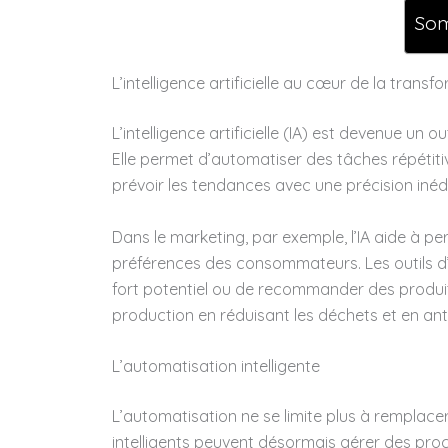
So
L’intelligence artificielle au cœur de la transf
L’intelligence artificielle (IA) est devenue un o
Elle permet d’automatiser des tâches répétit
prévoir les tendances avec une précision inédi
Dans le marketing, par exemple, l’IA aide à 
préférences des consommateurs. Les outils d’a
fort potentiel ou de recommander des produits 
production en réduisant les déchets et en an
L’automatisation intelligente
L’automatisation ne se limite plus à remplacer
intelligents peuvent désormais gérer des p