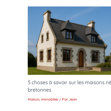
5 choses à savoir sur les maisons n
bretonnes
Maison
,
Immobilier
/ Par
Jean