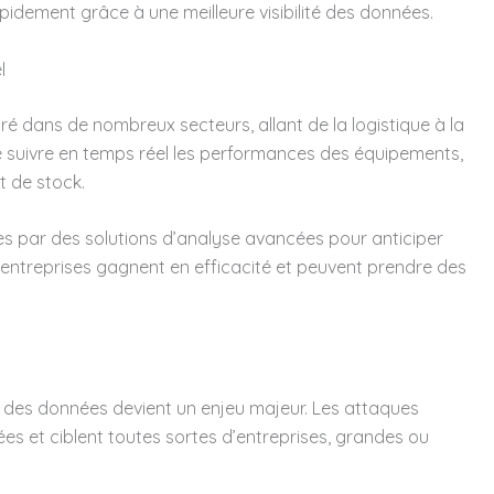
apidement grâce à une meilleure visibilité des données.
l
gré dans de nombreux secteurs, allant de la logistique à la
 suivre en temps réel les performances des équipements,
t de stock.
es par des solutions d’analyse avancées pour anticiper
 entreprises gagnent en efficacité et peuvent prendre des
ion des données devient un enjeu majeur. Les attaques
ées et ciblent toutes sortes d’entreprises, grandes ou