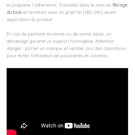
et préparer l’adhérence. Travaillez dans le sens du
fibrage
du bois
et terminez avec un grain fin (180–240) avant
application du produit.
En cas de peinture ancienne ou de vernis épais, un
décapage garantit un support homogène. Attention
danger : porter un masque et ventiler lors des opérations
pour éviter l’inhalation de poussières et solvants.