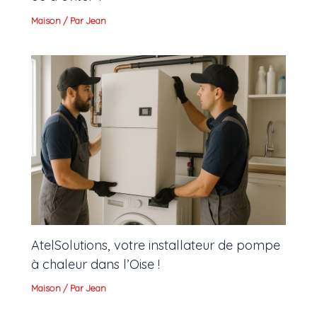
Maison
/ Par
Jean
AtelSolutions, votre installateur de pompe
à chaleur dans l’Oise !
Maison
/ Par
Jean