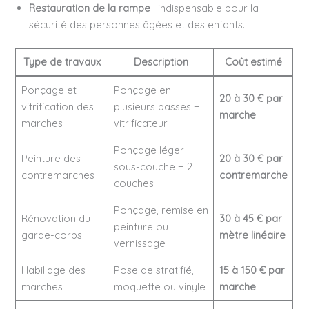
Restauration de la rampe
: indispensable pour la
sécurité des personnes âgées et des enfants.
Type de travaux
Description
Coût estimé
Ponçage et
Ponçage en
20 à 30 € par
vitrification des
plusieurs passes +
marche
marches
vitrificateur
Ponçage léger +
Peinture des
20 à 30 € par
sous-couche + 2
contremarches
contremarche
couches
Ponçage, remise en
Rénovation du
30 à 45 € par
peinture ou
garde-corps
mètre linéaire
vernissage
Habillage des
Pose de stratifié,
15 à 150 € par
marches
moquette ou vinyle
marche