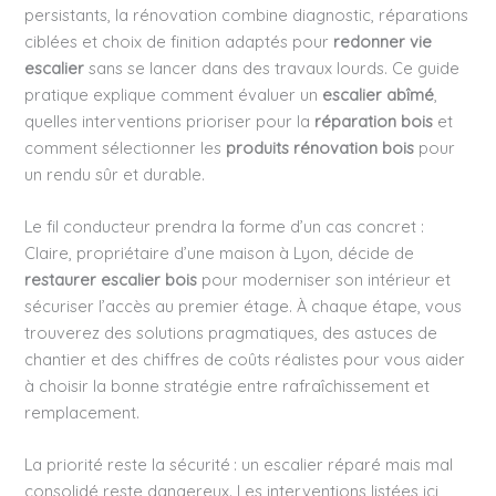
persistants, la rénovation combine diagnostic, réparations
ciblées et choix de finition adaptés pour
redonner vie
escalier
sans se lancer dans des travaux lourds. Ce guide
pratique explique comment évaluer un
escalier abîmé
,
quelles interventions prioriser pour la
réparation bois
et
comment sélectionner les
produits rénovation bois
pour
un rendu sûr et durable.
Le fil conducteur prendra la forme d’un cas concret :
Claire, propriétaire d’une maison à Lyon, décide de
restaurer escalier bois
pour moderniser son intérieur et
sécuriser l’accès au premier étage. À chaque étape, vous
trouverez des solutions pragmatiques, des astuces de
chantier et des chiffres de coûts réalistes pour vous aider
à choisir la bonne stratégie entre rafraîchissement et
remplacement.
La priorité reste la sécurité : un escalier réparé mais mal
consolidé reste dangereux. Les interventions listées ici