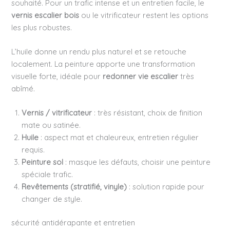
souhaité. Pour un trafic intense et un entretien facile, le
vernis escalier bois
ou le vitrificateur restent les options
les plus robustes.
L’huile donne un rendu plus naturel et se retouche
localement. La peinture apporte une transformation
visuelle forte, idéale pour
redonner vie escalier
très
abîmé.
Vernis / vitrificateur
: très résistant, choix de finition
mate ou satinée.
Huile
: aspect mat et chaleureux, entretien régulier
requis.
Peinture sol
: masque les défauts, choisir une peinture
spéciale trafic.
Revêtements (stratifié, vinyle)
: solution rapide pour
changer de style.
sécurité antidérapante et entretien