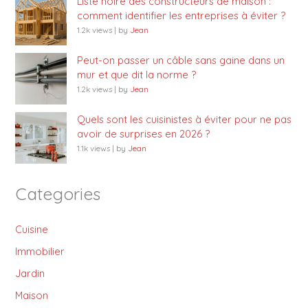
Liste noire des constructeurs de maison :
comment identifier les entreprises à éviter ?
1.2k views
|
by
Jean
Peut-on passer un câble sans gaine dans un
mur et que dit la norme ?
1.2k views
|
by
Jean
Quels sont les cuisinistes à éviter pour ne pas
avoir de surprises en 2026 ?
1.1k views
|
by
Jean
Categories
Cuisine
Immobilier
Jardin
Maison