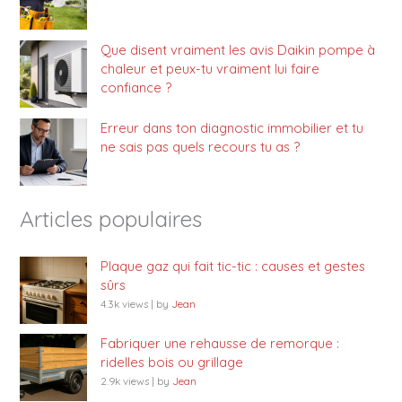
Que disent vraiment les avis Daikin pompe à
chaleur et peux-tu vraiment lui faire
confiance ?
Erreur dans ton diagnostic immobilier et tu
ne sais pas quels recours tu as ?
Articles populaires
Plaque gaz qui fait tic-tic : causes et gestes
sûrs
4.3k views
|
by
Jean
Fabriquer une rehausse de remorque :
ridelles bois ou grillage
2.9k views
|
by
Jean