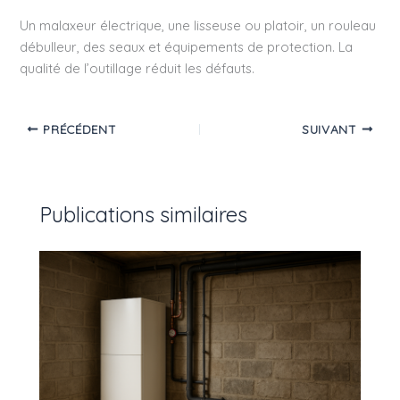
Un malaxeur électrique, une lisseuse ou platoir, un rouleau
débulleur, des seaux et équipements de protection. La
qualité de l’outillage réduit les défauts.
PRÉCÉDENT
SUIVANT
Publications similaires