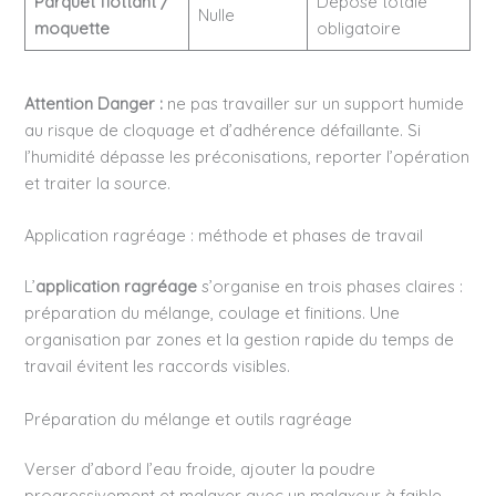
Parquet flottant /
Dépose totale
Nulle
moquette
obligatoire
Attention Danger :
ne pas travailler sur un support humide
au risque de cloquage et d’adhérence défaillante. Si
l’humidité dépasse les préconisations, reporter l’opération
et traiter la source.
Application ragréage : méthode et phases de travail
L’
application ragréage
s’organise en trois phases claires :
préparation du mélange, coulage et finitions. Une
organisation par zones et la gestion rapide du temps de
travail évitent les raccords visibles.
Préparation du mélange et outils ragréage
Verser d’abord l’eau froide, ajouter la poudre
progressivement et malaxer avec un malaxeur à faible