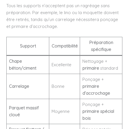
Tous les supports n’acceptent pas un ragréage sans
préparation. Par exemple, le lino ou la moquette doivent
être retirés, tandis qu’un carrelage nécessitera ponçage
et primaire d’accrochage.
Préparation
Support
Compatibilité
spécifique
Chape
Nettoyage +
Excellente
béton/ciment
primaire
standard
Ponçage +
Carrelage
Bonne
primaire
d’accrochage
Ponçage +
Parquet massif
Moyenne
primaire spécial
cloué
bois