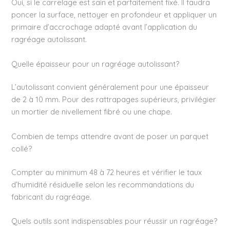
Oui, si le carrelage est sain et parfaitement fixé. Il faudra
poncer la surface, nettoyer en profondeur et appliquer un
primaire d’accrochage adapté avant l’application du
ragréage autolissant.
Quelle épaisseur pour un ragréage autolissant?
L’autolissant convient généralement pour une épaisseur
de 2 à 10 mm. Pour des rattrapages supérieurs, privilégier
un mortier de nivellement fibré ou une chape.
Combien de temps attendre avant de poser un parquet
collé?
Compter au minimum 48 à 72 heures et vérifier le taux
d’humidité résiduelle selon les recommandations du
fabricant du ragréage.
Quels outils sont indispensables pour réussir un ragréage?