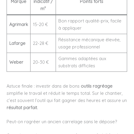
Marque
indicatif /
Points forts
m²
Bon rapport qualité-prix, facile
Agrimark
15-20 €
à appliquer
Résistance mécanique élevée,
Lafarge
22-28 €
usage professionnel
Gammes adaptées aux
Weber
20-30 €
substrats difficiles
Astuce finale : investir dans de bons
outils ragréage
simplifie le travail et réduit le temps total. Sur le chantier,
c’est souvent l’outil qui fait gagner des heures et assure un
résultat parfait
.
Peut-on ragréer un ancien carrelage sans le dépose?