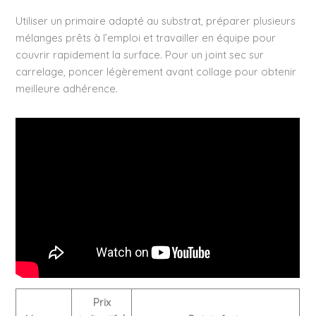
Utiliser un primaire adapté au substrat, préparer plusieurs
mélanges prêts à l’emploi et travailler en équipe pour
couvrir rapidement la surface. Pour un joint sec sur
carrelage, poncer légèrement avant collage pour obtenir
meilleure adhérence.
Prix