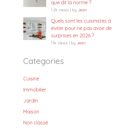
que dit la norme ?
1.2k views
|
by
Jean
Quels sont les cuisinistes à
éviter pour ne pas avoir de
surprises en 2026 ?
1.1k views
|
by
Jean
Categories
Cuisine
Immobilier
Jardin
Maison
Non classé