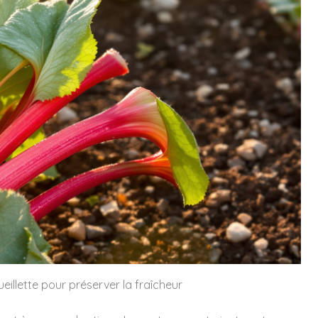
eillette pour préserver la fraîcheur