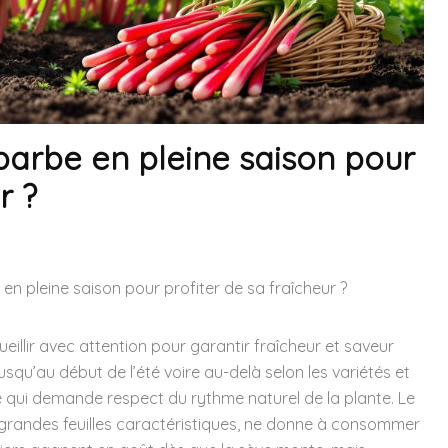
barbe en pleine saison pour
r ?
en pleine saison pour profiter de sa fraîcheur ?
ueillir avec attention pour garantir fraîcheur et saveur
squ’au début de l’été voire au-delà selon les variétés et
te qui demande respect du rythme naturel de la plante. Le
 grandes feuilles caractéristiques, ne donne à consommer