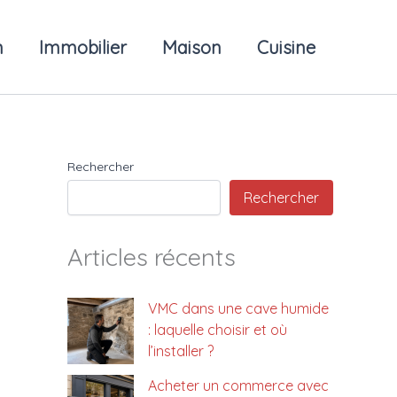
n
Immobilier
Maison
Cuisine
Rechercher
Rechercher
Articles récents
VMC dans une cave humide
: laquelle choisir et où
l’installer ?
Acheter un commerce avec