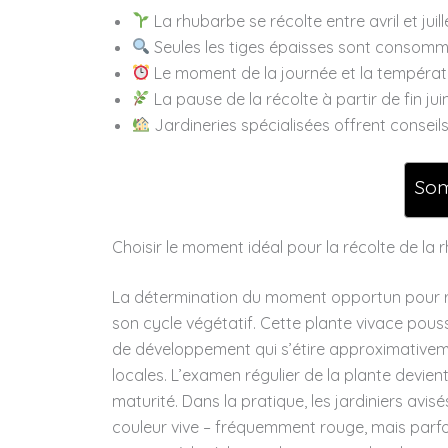
La rhubarbe se récolte entre avril et juil
Seules les tiges épaisses sont consommabl
Le moment de la journée et la températur
La pause de la récolte à partir de fin jui
Jardineries spécialisées offrent conseil
So
Choisir le moment idéal pour la récolte de la 
La détermination du moment opportun pour ré
son cycle végétatif. Cette plante vivace pou
de développement qui s’étire approximativement
locales. L’examen régulier de la plante devient
maturité. Dans la pratique, les jardiniers avisé
couleur vive – fréquemment rouge, mais parfo