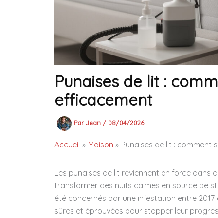
Punaises de lit : com
efficacement
Par
Jean
/
08/04/2026
Accueil
Maison
Punaises de lit : comment 
Les punaises de lit reviennent en force dan
transformer des nuits calmes en source de s
été concernés par une infestation entre 2017
sûres et éprouvées pour stopper leur progress