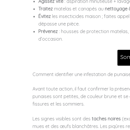
Agissez vite
: aspiration minutieuse + lavag
Traitez
matelas et canapés au
nettoyage 
Évitez
les insecticides maison ; faites appel 
dépasse une pièce.
Prévenez
: housses de protection matelas, 
d’occasion.
So
Comment identifier une infestation de punaise
Avant toute action, il faut confirmer la présen
punaises sont petites, de couleur brune et se 
fissures et les sommiers.
Les signes visibles sont des
taches noires
(exc
mues et des œufs blanchâtres. Les piqûres re