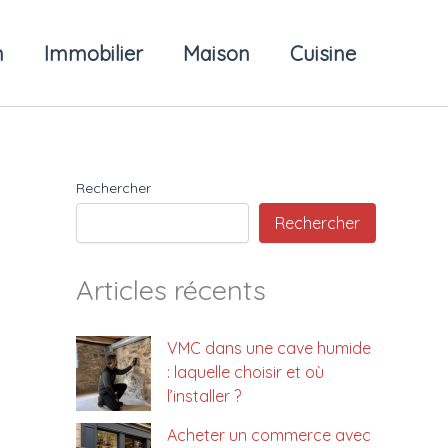
n
Immobilier
Maison
Cuisine
Rechercher
Rechercher
Articles récents
VMC dans une cave humide
: laquelle choisir et où
l’installer ?
Acheter un commerce avec