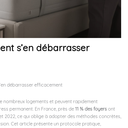
ment s’en débarrasser
s’en débarrasser efficacement
s de nombreux logements et peuvent rapidement
tress permanent. En France, près de
11 % des foyers
ont
 et 2022, ce qui oblige à adopter des méthodes concrètes,
ion. Cet article présente un protocole pratique,