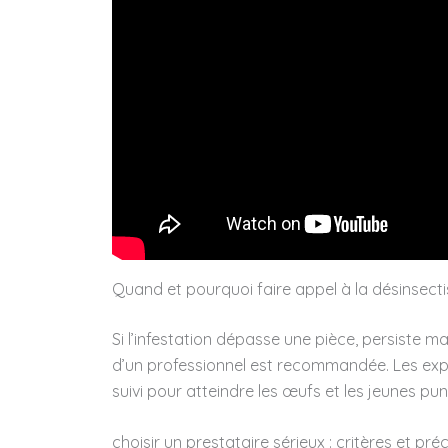
Quand et pourquoi faire appel à la désinsecti
Si l’infestation dépasse une pièce, persiste m
d’un professionnel est recommandée. Les ex
suivi pour atteindre les œufs et les jeunes pu
choisir un prestataire sérieux : critères et pré