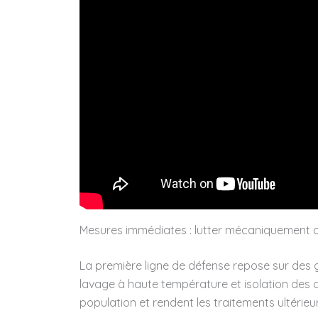
Mesures immédiates : lutter mécaniquement co
La première ligne de défense repose sur des g
lavage à haute température et isolation des 
population et rendent les traitements ultérieur