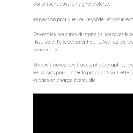
constituent aussi un signal d’alerte.
inspection pratique : où regarder et commen
Ouvrez les coutures du matelas, soulevez le s
fissures et l’encadrement du lit. Aspirez les r
de meubles.
Si vous trouvez des traces, photographiez-les 
les voisins pour limiter la propagation. Cette 
la prise en charge éventuelle.