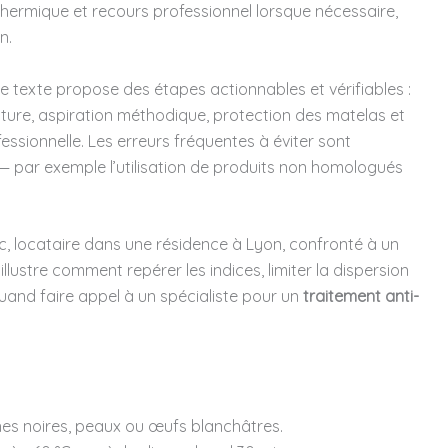
ermique et recours professionnel lorsque nécessaire,
n.
 le texte propose des étapes actionnables et vérifiables :
ture, aspiration méthodique, protection des matelas et
essionnelle. Les erreurs fréquentes à éviter sont
— par exemple l’utilisation de produits non homologués
c, locataire dans une résidence à Lyon, confronté à un
 illustre comment repérer les indices, limiter la dispersion
uand faire appel à un spécialiste pour un
traitement anti-
hes noires, peaux ou œufs blanchâtres.