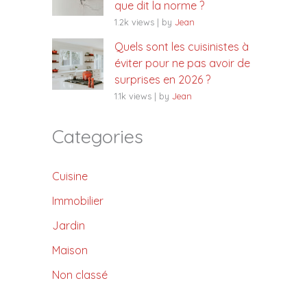
que dit la norme ?
1.2k views
|
by
Jean
Quels sont les cuisinistes à
éviter pour ne pas avoir de
surprises en 2026 ?
1.1k views
|
by
Jean
Categories
Cuisine
Immobilier
Jardin
Maison
Non classé