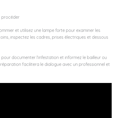
t procéder
ommier et utilisez une lampe forte pour examiner les
ecoins, inspectez les cadres, prises électriques et dessous
pour documenter l’infestation et informez le bailleur ou
préparation facilitera le dialogue avec un professionnel et