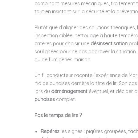
combinant mesures mécaniques, traitement th
tout en insistant sur la sécurité et la préventio
Plutôt que d’aligner des solutions théoriques,
inspection ciblée, nettoyage à haute tempéra
critères pour choisir une
désinsectisation
prof
soulignées pour ne pas aggraver la situation 
ou de fumigènes maison.
Un fil conducteur raconte l’expérience de Mar
nid de punaises derrière la tête de lit. Son cas
lors du
déménagement
éventuel, et décider q
punaises
complet.
Pas le temps de lire ?
Repérez
les signes : piqûres groupées, tac