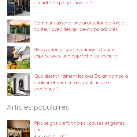
sécurité ou piège financier?
Comment assurer une protection de faible
hauteur avec des garde-corps adaptés
Rénovation à Lyon : Optimiser chaque
espace avec une approche sur mesure
Que disent vraiment les avis Daikin pompe à
chaleur et peux-tu vraiment lui faire
confiance ?
Articles populaires
Plaque gaz qui fait tic-tic : causes et gestes
sûrs
4.3k views
|
by
Jean