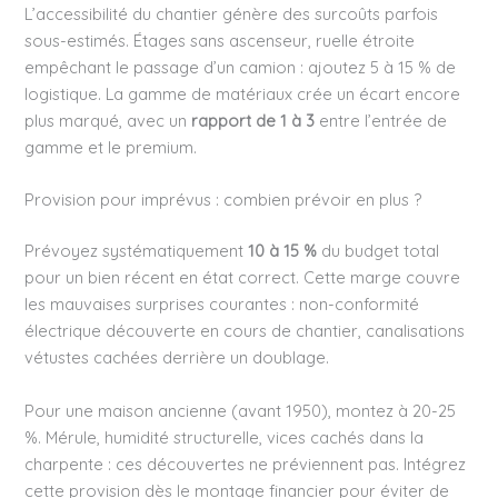
L’accessibilité du chantier génère des surcoûts parfois
sous-estimés. Étages sans ascenseur, ruelle étroite
empêchant le passage d’un camion : ajoutez 5 à 15 % de
logistique. La gamme de matériaux crée un écart encore
plus marqué, avec un
rapport de 1 à 3
entre l’entrée de
gamme et le premium.
Provision pour imprévus : combien prévoir en plus ?
Prévoyez systématiquement
10 à 15 %
du budget total
pour un bien récent en état correct. Cette marge couvre
les mauvaises surprises courantes : non-conformité
électrique découverte en cours de chantier, canalisations
vétustes cachées derrière un doublage.
Pour une maison ancienne (avant 1950), montez à 20-25
%. Mérule, humidité structurelle, vices cachés dans la
charpente : ces découvertes ne préviennent pas. Intégrez
cette provision dès le montage financier pour éviter de