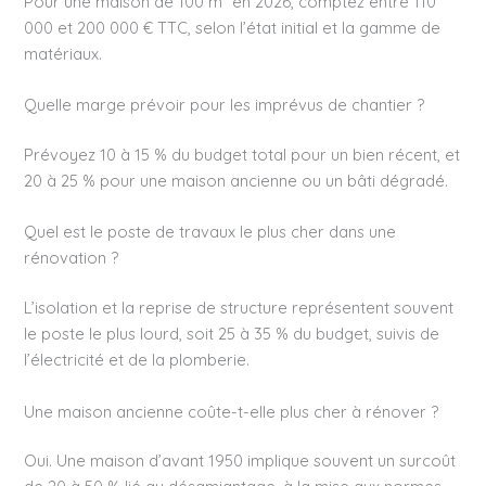
Pour une maison de 100 m² en 2026, comptez entre 110
000 et 200 000 € TTC, selon l’état initial et la gamme de
matériaux.
Quelle marge prévoir pour les imprévus de chantier ?
Prévoyez 10 à 15 % du budget total pour un bien récent, et
20 à 25 % pour une maison ancienne ou un bâti dégradé.
Quel est le poste de travaux le plus cher dans une
rénovation ?
L’isolation et la reprise de structure représentent souvent
le poste le plus lourd, soit 25 à 35 % du budget, suivis de
l’électricité et de la plomberie.
Une maison ancienne coûte-t-elle plus cher à rénover ?
Oui. Une maison d’avant 1950 implique souvent un surcoût