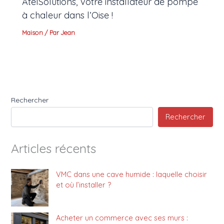
AtelSolutions, votre installateur de pompe
à chaleur dans l’Oise !
Maison
/ Par
Jean
Rechercher
Rechercher
Articles récents
VMC dans une cave humide : laquelle choisir
et où l’installer ?
Acheter un commerce avec ses murs :