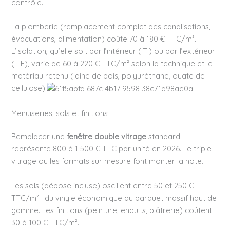
contrôle.
La plomberie (remplacement complet des canalisations,
évacuations, alimentation) coûte 70 à 180 € TTC/m².
L’isolation, qu’elle soit par l’intérieur (ITI) ou par l’extérieur
(ITE), varie de 60 à 220 € TTC/m² selon la technique et le
matériau retenu (laine de bois, polyuréthane, ouate de
cellulose).
Menuiseries, sols et finitions
Remplacer une
fenêtre double vitrage
standard
représente 800 à 1 500 € TTC par unité en 2026. Le triple
vitrage ou les formats sur mesure font monter la note.
Les sols (dépose incluse) oscillent entre 50 et 250 €
TTC/m² : du vinyle économique au parquet massif haut de
gamme. Les finitions (peinture, enduits, plâtrerie) coûtent
30 à 100 € TTC/m².