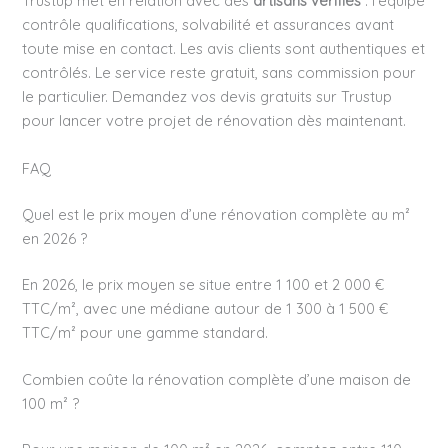
Trustup met en relation avec des
artisans vérifiés
: l’équipe
contrôle qualifications, solvabilité et assurances avant
toute mise en contact. Les avis clients sont authentiques et
contrôlés. Le service reste gratuit, sans commission pour
le particulier. Demandez vos devis gratuits sur Trustup
pour lancer votre projet de rénovation dès maintenant.
FAQ
Quel est le prix moyen d’une rénovation complète au m²
en 2026 ?
En 2026, le prix moyen se situe entre 1 100 et 2 000 €
TTC/m², avec une médiane autour de 1 300 à 1 500 €
TTC/m² pour une gamme standard.
Combien coûte la rénovation complète d’une maison de
100 m² ?