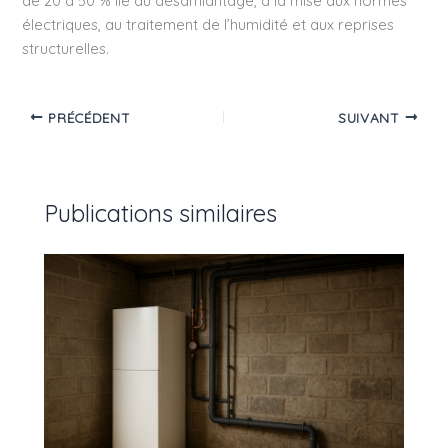
de 20 à 50 % lié au désamiantage, à la mise aux normes
électriques, au traitement de l’humidité et aux reprises
structurelles.
PRÉCÉDENT
SUIVANT
Publications similaires