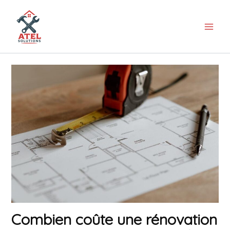
Aller
au
contenu
Combien coûte une rénovation