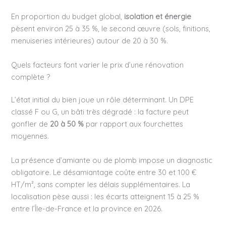
En proportion du budget global,
isolation et énergie
pèsent environ 25 à 35 %, le second œuvre (sols, finitions,
menuiseries intérieures) autour de 20 à 30 %.
Quels facteurs font varier le prix d’une rénovation
complète ?
L’état initial du bien joue un rôle déterminant. Un DPE
classé F ou G, un bâti très dégradé : la facture peut
gonfler de
20 à 50 %
par rapport aux fourchettes
moyennes.
La présence d’amiante ou de plomb impose un diagnostic
obligatoire. Le désamiantage coûte entre 30 et 100 €
HT/m², sans compter les délais supplémentaires. La
localisation pèse aussi : les écarts atteignent 15 à 25 %
entre l’Île-de-France et la province en 2026.