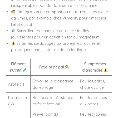
indispensables pour la floraison et la résistance.
L’intégration de compost ou de terreau spécifique
agrumes, par exemple chez Vilmorin, pour améliorer
l’état du sol.
Surveiller les signes de carence : feuilles
jaunissantes pour un déficit en fer ou magnésium.
Éviter les surdosages qui brûlent les racines et
provoquent une chute rapide du feuillage.
Élément
Symptômes
Rôle principal
nutritif
d’anomalie
Favorise la croissance
Feuilles pâles,
Azote (N)
du feuillage
chute accrue
Potassium
Renforce la résistance
Feuilles sèches
(K)
et fructification
aux bords
Prévention du
Feuilles jaunies