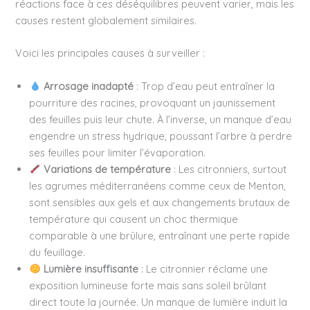
réactions face à ces déséquilibres peuvent varier, mais les
causes restent globalement similaires.
Voici les principales causes à surveiller :
Arrosage inadapté
: Trop d’eau peut entraîner la
pourriture des racines, provoquant un jaunissement
des feuilles puis leur chute. À l’inverse, un manque d’eau
engendre un stress hydrique, poussant l’arbre à perdre
ses feuilles pour limiter l’évaporation.
Variations de température
: Les citronniers, surtout
les agrumes méditerranéens comme ceux de Menton,
sont sensibles aux gels et aux changements brutaux de
température qui causent un choc thermique
comparable à une brûlure, entraînant une perte rapide
du feuillage.
Lumière insuffisante
: Le citronnier réclame une
exposition lumineuse forte mais sans soleil brûlant
direct toute la journée. Un manque de lumière induit la