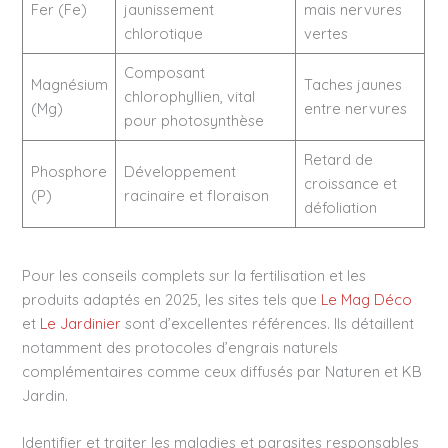
Fer (Fe)
jaunissement
mais nervures
chlorotique
vertes
Composant
Magnésium
Taches jaunes
chlorophyllien, vital
(Mg)
entre nervures
pour photosynthèse
Retard de
Phosphore
Développement
croissance et
(P)
racinaire et floraison
défoliation
Pour les conseils complets sur la fertilisation et les
produits adaptés en 2025, les sites tels que
Le Mag Déco
et
Le Jardinier
sont d’excellentes références. Ils détaillent
notamment des protocoles d’engrais naturels
complémentaires comme ceux diffusés par Naturen et KB
Jardin.
Identifier et traiter les maladies et parasites responsables