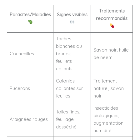
Traitements
Parasites/Maladies
Signes visibles
recommandés
Taches
blanches ou
Savon noir, huile
Cochenilles
brunes,
de neem
feuillets
collants
Colonies
Traitement
Pucerons
collantes sur
naturel, savon
feuilles
noir
Insecticides
Toiles fines,
biologiques,
Araignées rouges
feuillage
augmentation
desséché
humidité