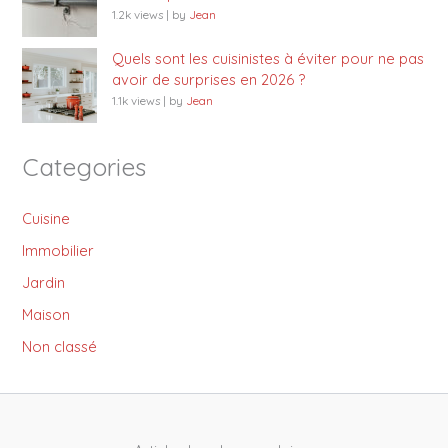
1.2k views
|
by
Jean
Quels sont les cuisinistes à éviter pour ne pas
avoir de surprises en 2026 ?
1.1k views
|
by
Jean
Categories
Cuisine
Immobilier
Jardin
Maison
Non classé