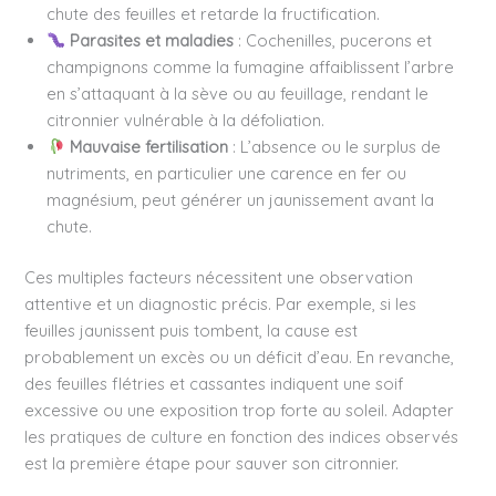
chute des feuilles et retarde la fructification.
Parasites et maladies
: Cochenilles, pucerons et
champignons comme la fumagine affaiblissent l’arbre
en s’attaquant à la sève ou au feuillage, rendant le
citronnier vulnérable à la défoliation.
Mauvaise fertilisation
: L’absence ou le surplus de
nutriments, en particulier une carence en fer ou
magnésium, peut générer un jaunissement avant la
chute.
Ces multiples facteurs nécessitent une observation
attentive et un diagnostic précis. Par exemple, si les
feuilles jaunissent puis tombent, la cause est
probablement un excès ou un déficit d’eau. En revanche,
des feuilles flétries et cassantes indiquent une soif
excessive ou une exposition trop forte au soleil. Adapter
les pratiques de culture en fonction des indices observés
est la première étape pour sauver son citronnier.