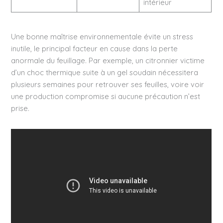
intérieur
Une bonne maîtrise environnementale évite un stress
inutile, le principal facteur en cause dans la perte
anormale du feuillage. Par exemple, un citronnier victime
d’un choc thermique suite à un gel soudain nécessitera
plusieurs semaines pour retrouver ses feuilles, voire voir
une production compromise si aucune précaution n’est
prise.