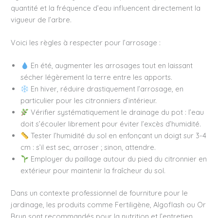
quantité et la fréquence d’eau influencent directement la
vigueur de l’arbre.
Voici les règles à respecter pour l’arrosage :
En été, augmenter les arrosages tout en laissant
sécher légèrement la terre entre les apports.
En hiver, réduire drastiquement l’arrosage, en
particulier pour les citronniers d’intérieur.
Vérifier systématiquement le drainage du pot : l’eau
doit s’écouler librement pour éviter l’excès d’humidité.
Tester l’humidité du sol en enfonçant un doigt sur 3-4
cm : s’il est sec, arroser ; sinon, attendre.
Employer du paillage autour du pied du citronnier en
extérieur pour maintenir la fraîcheur du sol.
Dans un contexte professionnel de fourniture pour le
jardinage, les produits comme Fertiligène, Algoflash ou Or
Brun sont recommandés pour la nutrition et l’entretien