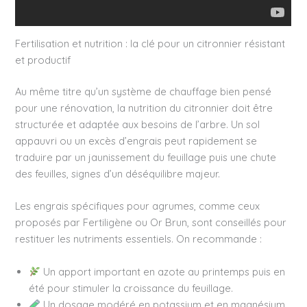
Fertilisation et nutrition : la clé pour un citronnier résistant
et productif
Au même titre qu’un système de chauffage bien pensé
pour une rénovation, la nutrition du citronnier doit être
structurée et adaptée aux besoins de l’arbre. Un sol
appauvri ou un excès d’engrais peut rapidement se
traduire par un jaunissement du feuillage puis une chute
des feuilles, signes d’un déséquilibre majeur.
Les engrais spécifiques pour agrumes, comme ceux
proposés par Fertiligène ou Or Brun, sont conseillés pour
restituer les nutriments essentiels. On recommande :
Un apport important en azote au printemps puis en
été pour stimuler la croissance du feuillage.
Un dosage modéré en potassium et en magnésium,