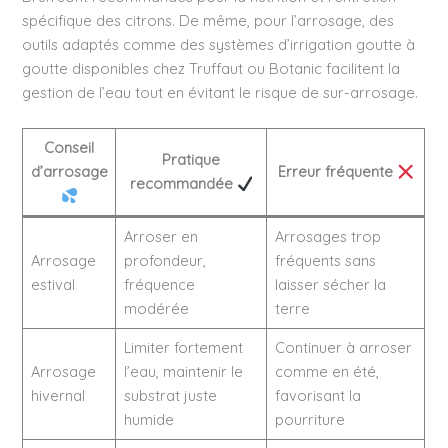
spécifique des citrons. De même, pour l’arrosage, des
outils adaptés comme des systèmes d’irrigation goutte à
goutte disponibles chez Truffaut ou Botanic facilitent la
gestion de l’eau tout en évitant le risque de sur-arrosage.
Conseil
Pratique
d’arrosage
Erreur fréquente
recommandée
Arroser en
Arrosages trop
Arrosage
profondeur,
fréquents sans
estival
fréquence
laisser sécher la
modérée
terre
Limiter fortement
Continuer à arroser
Arrosage
l’eau, maintenir le
comme en été,
hivernal
substrat juste
favorisant la
humide
pourriture