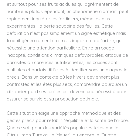
et surtout pour ses fruits acidulés qui agrémentent de
nombreux plats. Cependant, un phénomène alarmant peut
rapidement inquiéter les jardiniers, même les plus
expérimentés : la perte soudaine des feuilles. Cette
défoliation n’est pas simplement un signe esthétique mais
traduit généralement un stress important de l’arbre, qui
nécessite une attention particulière. Entre arrosage
inadapté, conditions climatiques défavorables, attaque de
parasites ou carences nutritionnelles, les causes sont
multiples et parfois difficiles à identifier sans un diagnostic
précis. Dans un contexte où les hivers deviennent plus
contrastés et les étés plus secs, comprendre pourquoi un
citronnier perd ses feuilles est devenu une nécessité pour
assurer sa survie et sa production optimale.
Cette situation exige une approche méthodique et des
gestes précis pour rétablir l’équilibre et la santé de l’arbre.
Que ce soit pour des variétés populaires telles que le
Citrus limon ‘Eureka’, le ‘Meyer’, ou encore le ‘Quatre