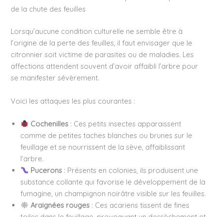
de la chute des feuilles
Lorsqu’aucune condition culturelle ne semble être à
l’origine de la perte des feuilles, il faut envisager que le
citronnier soit victime de parasites ou de maladies. Les
affections attendent souvent d’avoir affaibli l’arbre pour
se manifester sévèrement.
Voici les attaques les plus courantes :
Cochenilles
: Ces petits insectes apparaissent
comme de petites taches blanches ou brunes sur le
feuillage et se nourrissent de la sève, affaiblissant
l’arbre.
Pucerons
: Présents en colonies, ils produisent une
substance collante qui favorise le développement de la
fumagine, un champignon noirâtre visible sur les feuilles.
Araignées rouges
: Ces acariens tissent de fines
toiles dans le feuillage, provoquant un dessèchement et