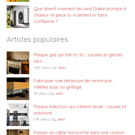
Que disent vraiment les avis Daikin pompe à
chaleur et peux-tu vraiment lui faire
confiance ?
Articles populaires
Plaque gaz qui fait tic-tic : causes et gestes
sûrs
4.3k views
|
by
Jean
Fabriquer une rehausse de remorque :
ridelles bois ou grillage
3k views
|
by
Jean
Plaque induction qui s’éteint seule : causes et
solutions
1.9k views
|
by
Jean
Passer un câble horizontal dans une cloison