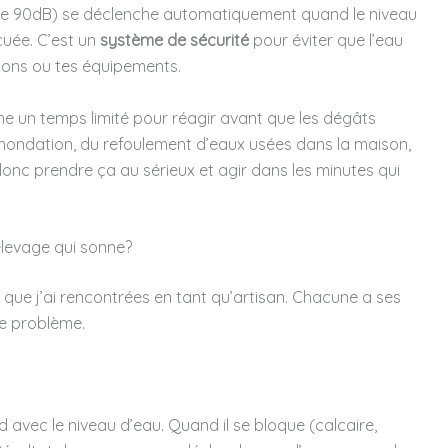
 de 90dB) se déclenche automatiquement quand le niveau
cuée. C’est un
système de sécurité
pour éviter que l’eau
ions ou tes équipements.
onne un temps limité pour réagir avant que les dégâts
ne inondation, du refoulement d’eaux usées dans la maison,
onc prendre ça au sérieux et agir dans les minutes qui
levage qui sonne?
es que j’ai rencontrées en tant qu’artisan. Chacune a ses
 le problème.
d avec le niveau d’eau. Quand il se bloque (calcaire,