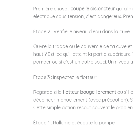
Première chose :
coupe le disjoncteur
qui alim
électrique sous tension, c’est dangereux. Pren
Étape 2 : Vérifie le niveau d’eau dans la cuve
Ouvre la trappe ou le couvercle de ta cuve e
haut ? Est-ce qu’il atteint la partie supérieur
pomper ou si c’est un autre souci. Un niveau
Étape 3 : Inspectez le flotteur
Regarde si le
flotteur bouge librement
ou s’il 
décoincer manuellement (avec précaution). Si 
Cette simple action résout souvent le problè
Étape 4 : Rallume et écoute la pompe