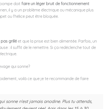
a pompe doit
faire un léger bruit de fonctionnement
rien, il y a un problème électrique ou mécanique plus
pet ou l’hélice peut être bloquée.
pas grillé
et que la prise est bien alimentée. Parfois, un
se : il suffit de le remettre. Si ça redéclenche tout de
électrique.
evage qui sonne?
apidement, voilà ce que je te recommande de faire
ui sonne n’est jamais anodine. Plus tu attends,
efoulement devient réel. Agis dans les 15 à 30