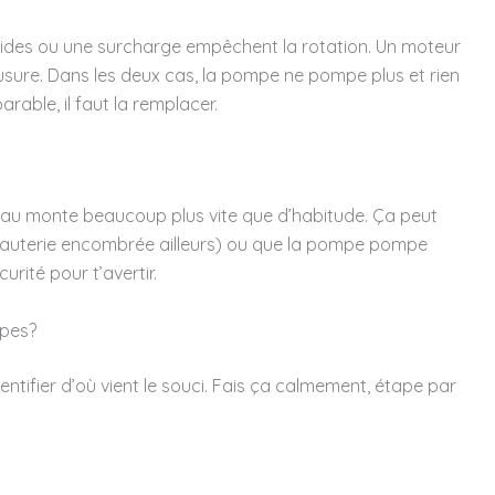
lides ou une surcharge empêchent la rotation. Un moteur
ou usure. Dans les deux cas, la pompe ne pompe plus et rien
arable, il faut la remplacer.
’eau monte beaucoup plus vite que d’habitude. Ça peut
uyauterie encombrée ailleurs) ou que la pompe pompe
rité pour t’avertir.
apes?
tifier d’où vient le souci. Fais ça calmement, étape par