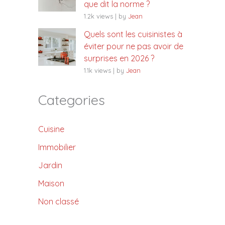
que dit la norme ?
1.2k views
|
by
Jean
Quels sont les cuisinistes à
éviter pour ne pas avoir de
surprises en 2026 ?
1.1k views
|
by
Jean
Categories
Cuisine
Immobilier
Jardin
Maison
Non classé