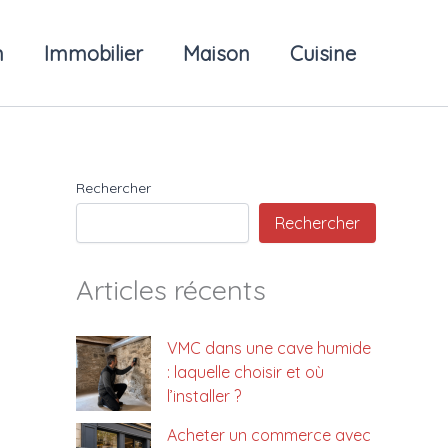
n
Immobilier
Maison
Cuisine
Rechercher
Rechercher
Articles récents
VMC dans une cave humide
: laquelle choisir et où
l’installer ?
Acheter un commerce avec