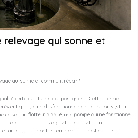
 relevage qui sonne et
vage qui sonne et comment réagir?
ignal d’alerte que tu ne dois pas ignorer. Cette alarme
e prévient qu’il y a un dysfonctionnement dans ton système
e ce soit un
flotteur bloqué
, une
pompe qui ne fonctionne
 trop rapide, tu dois agir vite pour éviter un
et article, je te montre comment diagnostiquer le