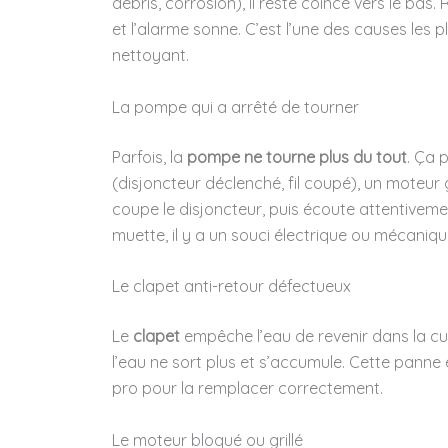
débris, corrosion), il reste coincé vers le bas
et l’alarme sonne. C’est l’une des causes les
nettoyant.
La pompe qui a arrêté de tourner
Parfois, la
pompe ne tourne plus du tout
. Ça 
(disjoncteur déclenché, fil coupé), un moteur gri
coupe le disjoncteur, puis écoute attentivemen
muette, il y a un souci électrique ou mécaniqu
Le clapet anti-retour défectueux
Le
clapet
empêche l’eau de revenir dans la cuv
l’eau ne sort plus et s’accumule. Cette panne 
pro pour la remplacer correctement.
Le moteur bloqué ou grillé