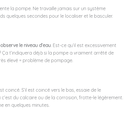
ente la pompe. Ne travaille jamais sur un système
ds quelques secondes pour le localiser et le basculer.
t
observe le niveau d’eau
. Est-ce qu’il est excessivement
e ? Ça t’indiquera déjà si la pompe a vraiment arrêté de
 très élevé = problème de pompage.
est coincé. S’il est coincé vers le bas, essaie de le
c’est du calcaire ou de la corrosion, frotte-le légèrement.
me en quelques minutes.