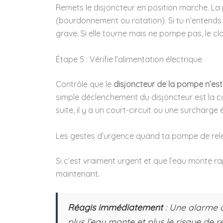
Remets le disjoncteur en position marche. L
(bourdonnement ou rotation). Si tu n’entends 
grave. Si elle tourne mais ne pompe pas, le cla
Étape 5 : Vérifie l’alimentation électrique
Contrôle que le
disjoncteur de la pompe n’est 
simple déclenchement du disjoncteur est la cau
suite, il y a un court-circuit ou une surcharge 
Les gestes d’urgence quand ta pompe de rel
Si c’est vraiment urgent et que l’eau monte r
maintenant.
Réagis immédiatement
: Une alarme q
plus l’eau monte et plus le risque de r