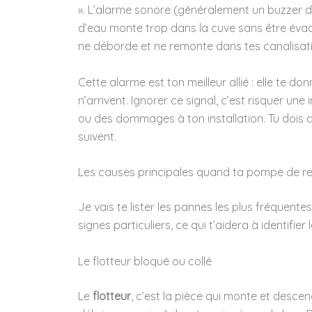
». L’alarme sonore (généralement un buzzer
d’eau monte trop dans la cuve sans être éva
ne déborde et ne remonte dans tes canalisat
Cette alarme est ton meilleur allié : elle te d
n’arrivent. Ignorer ce signal, c’est risquer u
ou des dommages à ton installation. Tu dois d
suivent.
Les causes principales quand ta pompe de re
Je vais te lister les pannes les plus fréquent
signes particuliers, ce qui t’aidera à identifier
Le flotteur bloqué ou collé
Le
flotteur
, c’est la pièce qui monte et descen