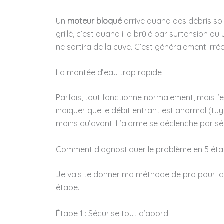
Un
moteur bloqué
arrive quand des débris so
grillé, c’est quand il a brûlé par surtension 
ne sortira de la cuve. C’est généralement irrép
La montée d’eau trop rapide
Parfois, tout fonctionne normalement, mais l
indiquer que le débit entrant est anormal (t
moins qu’avant. L’alarme se déclenche par sécu
Comment diagnostiquer le problème en 5 ét
Je vais te donner ma méthode de pro pour iden
étape.
Étape 1 : Sécurise tout d’abord