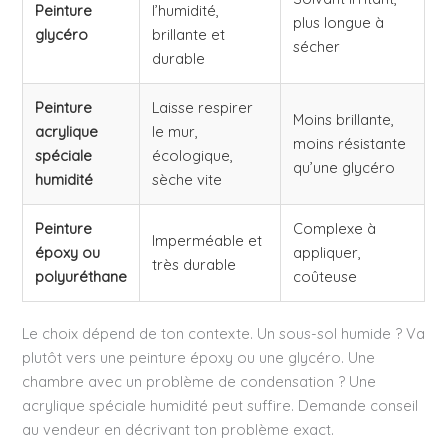
Peinture
l’humidité,
plus longue à
glycéro
brillante et
sécher
durable
Peinture
Laisse respirer
Moins brillante,
acrylique
le mur,
moins résistante
spéciale
écologique,
qu’une glycéro
humidité
sèche vite
Peinture
Complexe à
Imperméable et
époxy ou
appliquer,
très durable
polyuréthane
coûteuse
Le choix dépend de ton contexte. Un sous-sol humide ? Va
plutôt vers une peinture époxy ou une glycéro. Une
chambre avec un problème de condensation ? Une
acrylique spéciale humidité peut suffire. Demande conseil
au vendeur en décrivant ton problème exact.