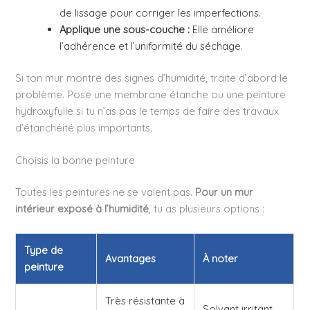
de lissage pour corriger les imperfections.
Applique une sous-couche :
Elle améliore
l’adhérence et l’uniformité du séchage.
Si ton mur montre des signes d’humidité, traite d’abord le
problème. Pose une membrane étanche ou une peinture
hydroxyfulle si tu n’as pas le temps de faire des travaux
d’étanchéité plus importants.
Choisis la bonne peinture
Toutes les peintures ne se valent pas.
Pour un mur
intérieur exposé à l’humidité
, tu as plusieurs options :
Type de
Avantages
À noter
peinture
Très résistante à
Solvant irritant,