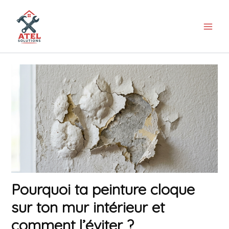
Aller
au
contenu
Pourquoi ta peinture cloque
sur ton mur intérieur et
comment l’éviter ?