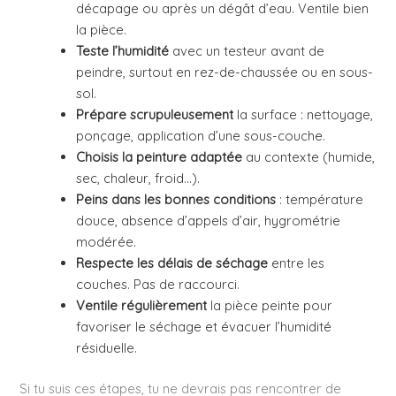
décapage ou après un dégât d’eau. Ventile bien
la pièce.
Teste l’humidité
avec un testeur avant de
peindre, surtout en rez-de-chaussée ou en sous-
sol.
Prépare scrupuleusement
la surface : nettoyage,
ponçage, application d’une sous-couche.
Choisis la peinture adaptée
au contexte (humide,
sec, chaleur, froid…).
Peins dans les bonnes conditions
: température
douce, absence d’appels d’air, hygrométrie
modérée.
Respecte les délais de séchage
entre les
couches. Pas de raccourci.
Ventile régulièrement
la pièce peinte pour
favoriser le séchage et évacuer l’humidité
résiduelle.
Si tu suis ces étapes, tu ne devrais pas rencontrer de