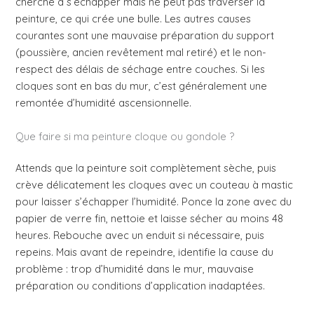
cherche à s’échapper mais ne peut pas traverser la
peinture, ce qui crée une bulle. Les autres causes
courantes sont une mauvaise préparation du support
(poussière, ancien revêtement mal retiré) et le non-
respect des délais de séchage entre couches. Si les
cloques sont en bas du mur, c’est généralement une
remontée d’humidité ascensionnelle.
Que faire si ma peinture cloque ou gondole ?
Attends que la peinture soit complètement sèche, puis
crève délicatement les cloques avec un couteau à mastic
pour laisser s’échapper l’humidité. Ponce la zone avec du
papier de verre fin, nettoie et laisse sécher au moins 48
heures. Rebouche avec un enduit si nécessaire, puis
repeins. Mais avant de repeindre, identifie la cause du
problème : trop d’humidité dans le mur, mauvaise
préparation ou conditions d’application inadaptées.