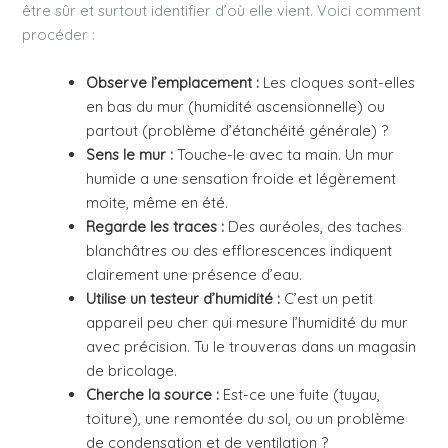
être sûr et surtout identifier d’où elle vient. Voici comment
procéder :
Observe l’emplacement :
Les cloques sont-elles
en bas du mur (humidité ascensionnelle) ou
partout (problème d’étanchéité générale) ?
Sens le mur :
Touche-le avec ta main. Un mur
humide a une sensation froide et légèrement
moite, même en été.
Regarde les traces :
Des auréoles, des taches
blanchâtres ou des efflorescences indiquent
clairement une présence d’eau.
Utilise un testeur d’humidité :
C’est un petit
appareil peu cher qui mesure l’humidité du mur
avec précision. Tu le trouveras dans un magasin
de bricolage.
Cherche la source :
Est-ce une fuite (tuyau,
toiture), une remontée du sol, ou un problème
de condensation et de ventilation ?