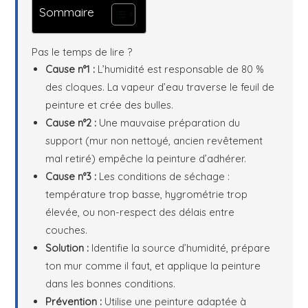
Sommaire
Pas le temps de lire ?
Cause n°1 :
L’humidité est responsable de 80 %
des cloques. La vapeur d’eau traverse le feuil de
peinture et crée des bulles.
Cause n°2 :
Une mauvaise préparation du
support (mur non nettoyé, ancien revêtement
mal retiré) empêche la peinture d’adhérer.
Cause n°3 :
Les conditions de séchage :
température trop basse, hygrométrie trop
élevée, ou non-respect des délais entre
couches.
Solution :
Identifie la source d’humidité, prépare
ton mur comme il faut, et applique la peinture
dans les bonnes conditions.
Prévention :
Utilise une peinture adaptée à