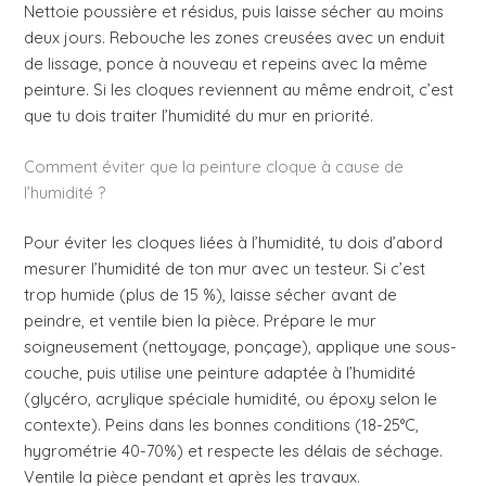
Nettoie poussière et résidus, puis laisse sécher au moins
deux jours. Rebouche les zones creusées avec un enduit
de lissage, ponce à nouveau et repeins avec la même
peinture. Si les cloques reviennent au même endroit, c’est
que tu dois traiter l’humidité du mur en priorité.
Comment éviter que la peinture cloque à cause de
l’humidité ?
Pour éviter les cloques liées à l’humidité, tu dois d’abord
mesurer l’humidité de ton mur avec un testeur. Si c’est
trop humide (plus de 15 %), laisse sécher avant de
peindre, et ventile bien la pièce. Prépare le mur
soigneusement (nettoyage, ponçage), applique une sous-
couche, puis utilise une peinture adaptée à l’humidité
(glycéro, acrylique spéciale humidité, ou époxy selon le
contexte). Peins dans les bonnes conditions (18-25°C,
hygrométrie 40-70%) et respecte les délais de séchage.
Ventile la pièce pendant et après les travaux.