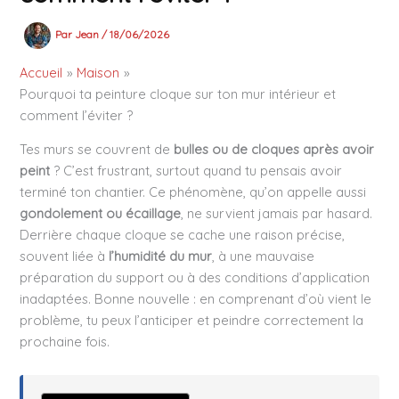
Par
Jean
/
18/06/2026
Accueil
Maison
Pourquoi ta peinture cloque sur ton mur intérieur et
comment l’éviter ?
Tes murs se couvrent de
bulles ou de cloques après avoir
peint
? C’est frustrant, surtout quand tu pensais avoir
terminé ton chantier. Ce phénomène, qu’on appelle aussi
gondolement ou écaillage
, ne survient jamais par hasard.
Derrière chaque cloque se cache une raison précise,
souvent liée à
l’humidité du mur
, à une mauvaise
préparation du support ou à des conditions d’application
inadaptées. Bonne nouvelle : en comprenant d’où vient le
problème, tu peux l’anticiper et peindre correctement la
prochaine fois.