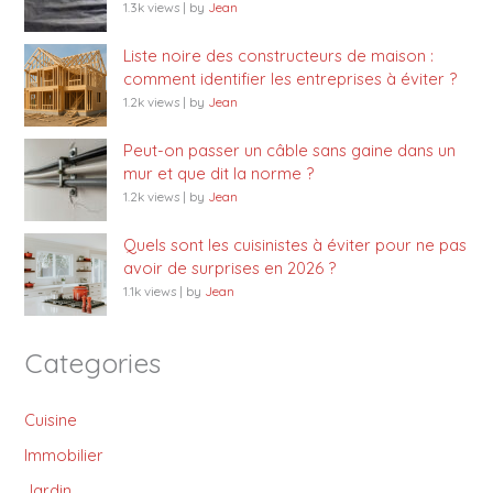
1.3k views
|
by
Jean
Liste noire des constructeurs de maison :
comment identifier les entreprises à éviter ?
1.2k views
|
by
Jean
Peut-on passer un câble sans gaine dans un
mur et que dit la norme ?
1.2k views
|
by
Jean
Quels sont les cuisinistes à éviter pour ne pas
avoir de surprises en 2026 ?
1.1k views
|
by
Jean
Categories
Cuisine
Immobilier
Jardin