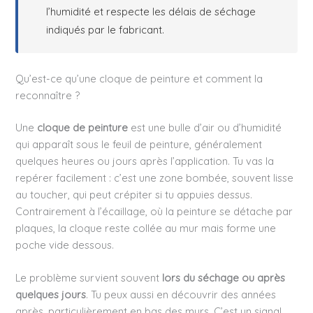
l’humidité et respecte les délais de séchage
indiqués par le fabricant.
Qu’est-ce qu’une cloque de peinture et comment la
reconnaître ?
Une
cloque de peinture
est une bulle d’air ou d’humidité
qui apparaît sous le feuil de peinture, généralement
quelques heures ou jours après l’application. Tu vas la
repérer facilement : c’est une zone bombée, souvent lisse
au toucher, qui peut crépiter si tu appuies dessus.
Contrairement à l’écaillage, où la peinture se détache par
plaques, la cloque reste collée au mur mais forme une
poche vide dessous.
Le problème survient souvent
lors du séchage ou après
quelques jours
. Tu peux aussi en découvrir des années
après, particulièrement en bas des murs. C’est un signal