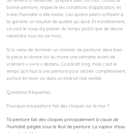
Je reviens à l’essentiel : prépare bien ton mur, choisis la
bonne peinture, respecte les conditions d’application, et
traite l’humidité si elle existe. Ces quatre piliers suffisent à
te garantir un résultat de qualité qui dure. Et honnêtement,
ça vaut le coup d’y passer du temps plutôt que de devoir
repeindre tous les six mois.
Si tu viens de terminer un chantier de peinture, aère bien
la pièce et donne-toi au moins une semaine avant de
vraiment « vivre » dedans. Ça paraît long, mais c’est le
temps qu’il faut à une peinture pour sécher complètement,
surtout en hiver ou dans un endroit mal ventilé.
Questions fréquentes
Pourquoi ma peinture fait des cloques sur le mur ?
Ta peinture fait des cloques principalement à cause de
l’humidité piégée sous le feuil de peinture. La vapeur d’eau