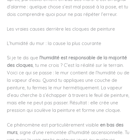
d’alarme : quelque chose s’est mal passé à la pose, et tu
dois comprendre quoi pour ne pas répéter l’erreur.
Les vraies causes derrière les cloques de peinture
L’humidité du mur : la cause la plus courante
Si je te dis que
l’humidité est responsable de la majorité
des cloques
, tu me crois ? C’est la réalité sur le terrain.
Voici ce qui se passe : le mur contient de l’humidité ou de
la vapeur d’eau. Quand tu appliques une couche de
peinture, tu fermes le mur hermétiquement. La vapeur
d’eau cherche à s’échapper à travers le feuil de peinture,
mais elle ne peut pas passer. Résultat : elle crée une
pression qui soulève la peinture et forme une cloque.
Ce phénomène est particulièrement visible
en bas des
murs
, signe d’une remontée d’humidité ascensionnelle. Tu
vas aussi le voir après quelques jours ou quelques