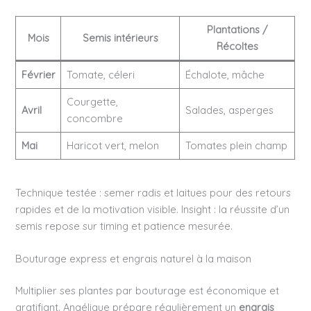
Plantations /
Mois
Semis intérieurs
Récoltes
Février
Tomate, céleri
Échalote, mâche
Courgette,
Avril
Salades, asperges
concombre
Mai
Haricot vert, melon
Tomates plein champ
Technique testée : semer radis et laitues pour des retours
rapides et de la motivation visible. Insight : la réussite d’un
semis repose sur timing et patience mesurée.
Bouturage express et engrais naturel à la maison
Multiplier ses plantes par bouturage est économique et
gratifiant. Angélique prépare régulièrement un
engrais