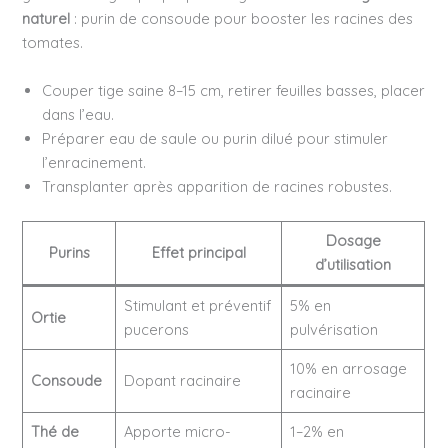
naturel
: purin de consoude pour booster les racines des
tomates.
Couper tige saine 8–15 cm, retirer feuilles basses, placer
dans l’eau.
Préparer eau de saule ou purin dilué pour stimuler
l’enracinement.
Transplanter après apparition de racines robustes.
Dosage
Purins
Effet principal
d’utilisation
Stimulant et préventif
5% en
Ortie
pucerons
pulvérisation
10% en arrosage
Consoude
Dopant racinaire
racinaire
Thé de
Apporte micro-
1–2% en