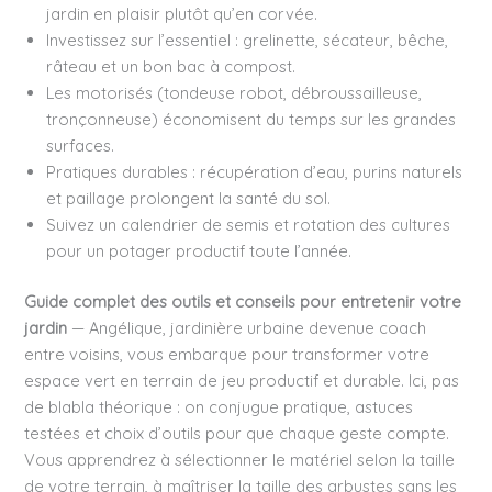
jardin en plaisir plutôt qu’en corvée.
Investissez sur l’essentiel : grelinette, sécateur, bêche,
râteau et un bon bac à compost.
Les motorisés (tondeuse robot, débroussailleuse,
tronçonneuse) économisent du temps sur les grandes
surfaces.
Pratiques durables : récupération d’eau, purins naturels
et paillage prolongent la santé du sol.
Suivez un calendrier de semis et rotation des cultures
pour un potager productif toute l’année.
Guide complet des outils et conseils pour entretenir votre
jardin
— Angélique, jardinière urbaine devenue coach
entre voisins, vous embarque pour transformer votre
espace vert en terrain de jeu productif et durable. Ici, pas
de blabla théorique : on conjugue pratique, astuces
testées et choix d’outils pour que chaque geste compte.
Vous apprendrez à sélectionner le matériel selon la taille
de votre terrain, à maîtriser la taille des arbustes sans les