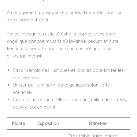
Aménagement paysager et plantes d’extérieur pour un
jardin sans entretien
Penser design et rusticité évite la corvée constante.
Angélique conçoit massifs où lavande, sedum et ciste
tiennent la vedette pour un rendu esthétique sans
arrosage intensif.
Favoriser plantes rustiques et locales pour limiter les
interventions.
Utiliser paillis minéral ou organique selon l’effet
souhaité.
Créer zones structurelles : fond haut, milieu de touffes,
couvre-sol en avant.
Plante
Exposition
Entretien
Très faible, taille légère