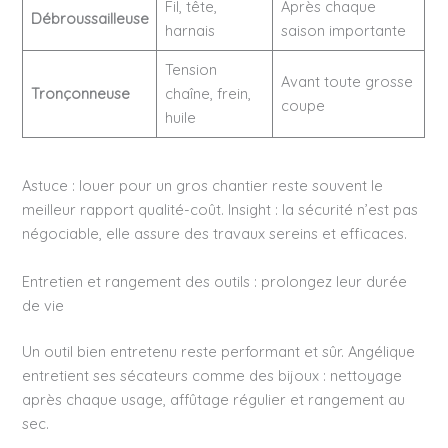
Fil, tête,
Après chaque
Débroussailleuse
harnais
saison importante
Tension
Avant toute grosse
Tronçonneuse
chaîne, frein,
coupe
huile
Astuce : louer pour un gros chantier reste souvent le
meilleur rapport qualité-coût. Insight : la sécurité n’est pas
négociable, elle assure des travaux sereins et efficaces.
Entretien et rangement des outils : prolongez leur durée
de vie
Un outil bien entretenu reste performant et sûr. Angélique
entretient ses sécateurs comme des bijoux : nettoyage
après chaque usage, affûtage régulier et rangement au
sec.