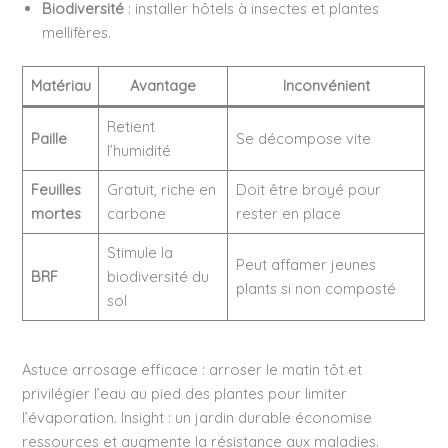
Biodiversité
: installer hôtels à insectes et plantes
mellifères.
Matériau
Avantage
Inconvénient
Retient
Paille
Se décompose vite
l’humidité
Feuilles
Gratuit, riche en
Doit être broyé pour
mortes
carbone
rester en place
Stimule la
Peut affamer jeunes
BRF
biodiversité du
plants si non composté
sol
Astuce arrosage efficace : arroser le matin tôt et
privilégier l’eau au pied des plantes pour limiter
l’évaporation. Insight : un jardin durable économise
ressources et augmente la résistance aux maladies.