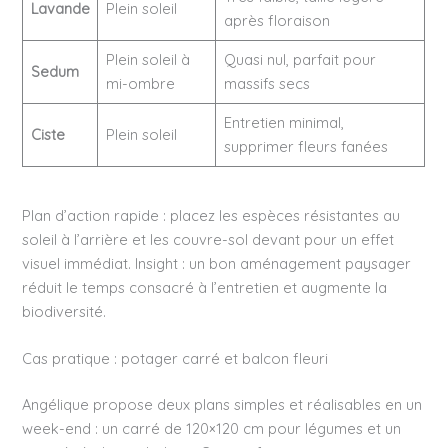
Lavande
Plein soleil
après floraison
Plein soleil à
Quasi nul, parfait pour
Sedum
mi-ombre
massifs secs
Entretien minimal,
Ciste
Plein soleil
supprimer fleurs fanées
Plan d’action rapide : placez les espèces résistantes au
soleil à l’arrière et les couvre-sol devant pour un effet
visuel immédiat. Insight : un bon aménagement paysager
réduit le temps consacré à l’entretien et augmente la
biodiversité.
Cas pratique : potager carré et balcon fleuri
Angélique propose deux plans simples et réalisables en un
week-end : un carré de 120×120 cm pour légumes et un