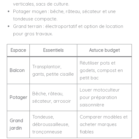
verticales, sacs de culture.
Potager moyen : bêche, râteau, sécateur et une
tondeuse compacte.
Grand terrain : électroportatif et option de location
pour gros travaux.
Espace
Essentiels
Astuce budget
Réutiliser pots et
Transplantoir,
Balcon
godets, compost en
gants, petite cisaille
petit bac
Louer motoculteur
Bêche, râteau,
Potager
pour préparation
sécateur, arrosoir
saisonnière
Tondeuse,
Comparer modèles et
Grand
débroussailleuse,
acheter marques
jardin
tronçonneuse
fiables