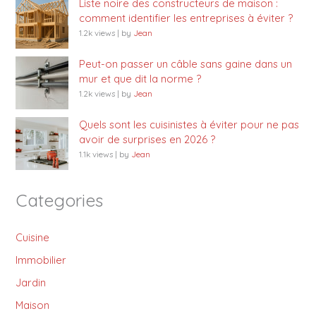
Liste noire des constructeurs de maison :
comment identifier les entreprises à éviter ?
1.2k views
|
by
Jean
Peut-on passer un câble sans gaine dans un
mur et que dit la norme ?
1.2k views
|
by
Jean
Quels sont les cuisinistes à éviter pour ne pas
avoir de surprises en 2026 ?
1.1k views
|
by
Jean
Categories
Cuisine
Immobilier
Jardin
Maison