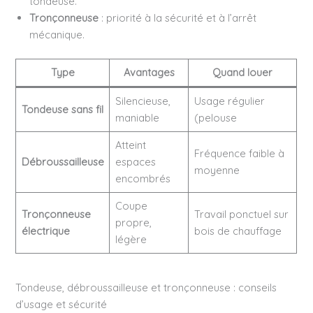
tondeuse.
Tronçonneuse
: priorité à la sécurité et à l’arrêt
mécanique.
Type
Avantages
Quand louer
Silencieuse,
Usage régulier
Tondeuse sans fil
maniable
(pelouse
Atteint
Fréquence faible à
Débroussailleuse
espaces
moyenne
encombrés
Coupe
Tronçonneuse
Travail ponctuel sur
propre,
électrique
bois de chauffage
légère
Tondeuse, débroussailleuse et tronçonneuse : conseils
d’usage et sécurité