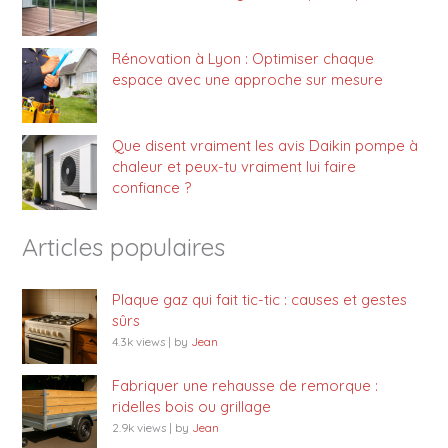
Rénovation à Lyon : Optimiser chaque
espace avec une approche sur mesure
Que disent vraiment les avis Daikin pompe à
chaleur et peux-tu vraiment lui faire
confiance ?
Articles populaires
Plaque gaz qui fait tic-tic : causes et gestes
sûrs
4.3k views
|
by
Jean
Fabriquer une rehausse de remorque :
ridelles bois ou grillage
2.9k views
|
by
Jean