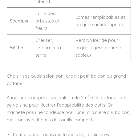
intensif
Taille des
Lames remplaçables et
Sécateur
arbustes et
poignée antidérapante
fleurs
Creuser,
Version lourde pour
Bêche
retourner la
argile, légère pour sol
terre
sableux
Choisir ses outils selon son jardin : petit balcon ou grand
potager
Angélique compare son balcon de 2m² et le potager de
sa voisine pour illustrer l’adaptabilité des outils. On
n’achète pas une tondeuse pour une jardinière sur balcon,
mais on investit dans des outils compacts.
Petit espace : outils multifonctions, jardinières