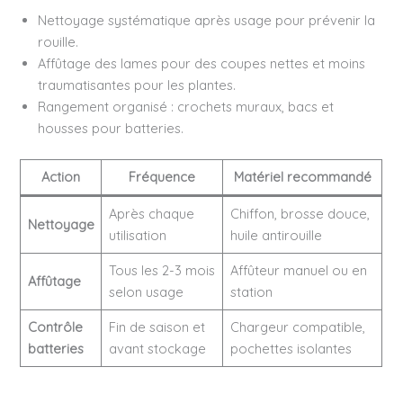
Nettoyage systématique après usage pour prévenir la
rouille.
Affûtage des lames pour des coupes nettes et moins
traumatisantes pour les plantes.
Rangement organisé : crochets muraux, bacs et
housses pour batteries.
Action
Fréquence
Matériel recommandé
Après chaque
Chiffon, brosse douce,
Nettoyage
utilisation
huile antirouille
Tous les 2-3 mois
Affûteur manuel ou en
Affûtage
selon usage
station
Contrôle
Fin de saison et
Chargeur compatible,
batteries
avant stockage
pochettes isolantes