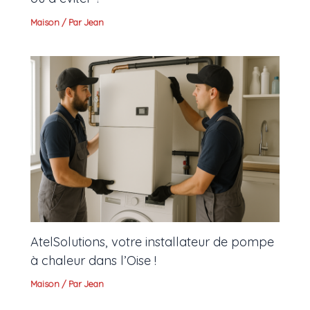
Maison
/ Par
Jean
AtelSolutions, votre installateur de pompe
à chaleur dans l’Oise !
Maison
/ Par
Jean