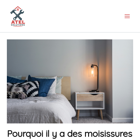
Aller
au
contenu
Pourquoi il y a des moisissures