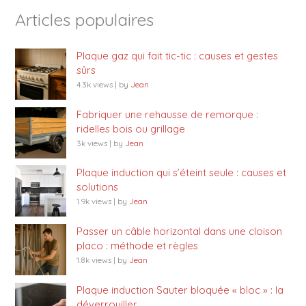
Articles populaires
Plaque gaz qui fait tic-tic : causes et gestes
sûrs
4.3k views
|
by
Jean
Fabriquer une rehausse de remorque :
ridelles bois ou grillage
3k views
|
by
Jean
Plaque induction qui s’éteint seule : causes et
solutions
1.9k views
|
by
Jean
Passer un câble horizontal dans une cloison
placo : méthode et règles
1.8k views
|
by
Jean
Plaque induction Sauter bloquée « bloc » : la
déverrouiller