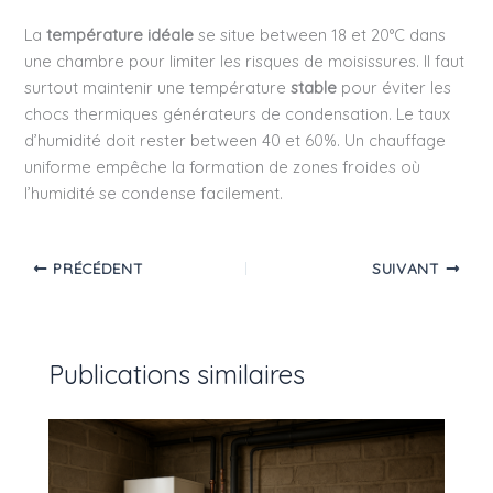
La
température idéale
se situe between 18 et 20°C dans
une chambre pour limiter les risques de moisissures. Il faut
surtout maintenir une température
stable
pour éviter les
chocs thermiques générateurs de condensation. Le taux
d’humidité doit rester between 40 et 60%. Un chauffage
uniforme empêche la formation de zones froides où
l’humidité se condense facilement.
PRÉCÉDENT
SUIVANT
Publications similaires