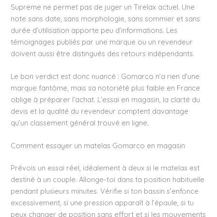
Supreme ne permet pas de juger un Tirelax actuel. Une
note sans date, sans morphologie, sans sommier et sans
durée d’utilisation apporte peu d’informations. Les
témoignages publiés par une marque ou un revendeur
doivent aussi être distingués des retours indépendants.
Le bon verdict est donc nuancé : Gomarco n’a rien d’une
marque fantôme, mais sa notoriété plus faible en France
oblige à préparer l’achat. L’essai en magasin, la clarté du
devis et la qualité du revendeur comptent davantage
qu’un classement général trouvé en ligne.
Comment essayer un matelas Gomarco en magasin
Prévois un essai réel, idéalement à deux si le matelas est
destiné à un couple. Allonge-toi dans ta position habituelle
pendant plusieurs minutes. Vérifie si ton bassin s’enfonce
excessivement, si une pression apparaît à l’épaule, si tu
peux changer de position sans effort et si les mouvements