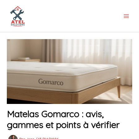
Aller
au
contenu
Matelas Gomarco : avis,
gammes et points à vérifier