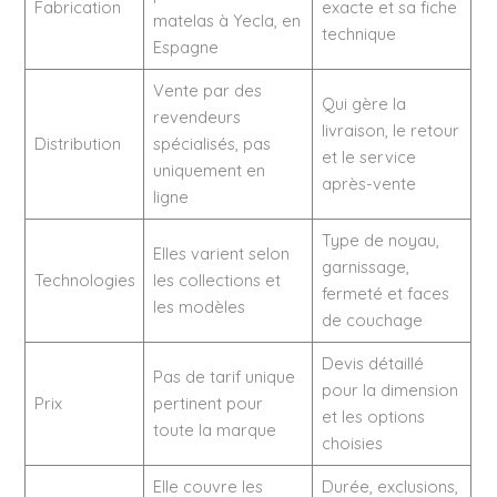
Fabrication
exacte et sa fiche
matelas à Yecla, en
technique
Espagne
Vente par des
Qui gère la
revendeurs
livraison, le retour
Distribution
spécialisés, pas
et le service
uniquement en
après-vente
ligne
Type de noyau,
Elles varient selon
garnissage,
Technologies
les collections et
fermeté et faces
les modèles
de couchage
Devis détaillé
Pas de tarif unique
pour la dimension
Prix
pertinent pour
et les options
toute la marque
choisies
Elle couvre les
Durée, exclusions,