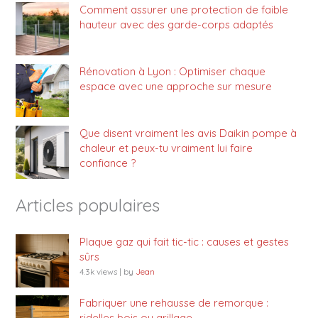
Comment assurer une protection de faible
hauteur avec des garde-corps adaptés
Rénovation à Lyon : Optimiser chaque
espace avec une approche sur mesure
Que disent vraiment les avis Daikin pompe à
chaleur et peux-tu vraiment lui faire
confiance ?
Articles populaires
Plaque gaz qui fait tic-tic : causes et gestes
sûrs
4.3k views
|
by
Jean
Fabriquer une rehausse de remorque :
ridelles bois ou grillage