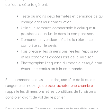
de l’autre côté te gênent.
Teste au moins deux fermetés et demande ce qui
change dans leur construction.
Utilise un sommier comparable à celui que tu
possèdes ou inclus-le dans la comparaison.
Demande au vendeur d’écrire la référence
complète sur le devis.
Fais préciser les dimensions réelles, l’épaisseur
et les conditions d’accès lors de la livraison.
Photographie l’étiquette du modèle essayé pour
éviter une confusion à la commande.
Si tu commandes aussi un cadre, une tête de lit ou des
rangements, notre
guide pour acheter une chambre
rappelle les dimensions et les conditions de livraison à
contrôler avant de valider le panier.
Prix d’un matelas Gomarco : compare le modèle, pas la