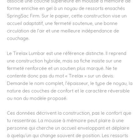
associe une couche supérieure en mousse à mémoire de
forme enrichie en gel à un noyau de ressorts ensachés
SpringSac Firm. Sur le papier, cette construction vise un
accueil adaptatif, une fermeté soutenue, une bonne
circulation de l’air et une meilleure indépendance de
couchage.
Le Tirelax Lumbar est une référence distincte. Il reprend
une construction hybride, mais sa fiche insiste sur une
fermeté renforcée et un soutien plus marqué. Ne te
contente donc pas du mot « Tirelax » sur un devis.
Demande le nom complet, l’épaisseur, le type de noyau, la
nature des couches de confort et le caractère réversible
ou non du modèle proposé.
Ces données décrivent la construction, pas le confort que
tu ressentiras. La mousse à mémoire peut plaire à une
personne qui cherche un accueil enveloppant et déplaire
à quelqu’un qui change souvent de position. Les ressorts