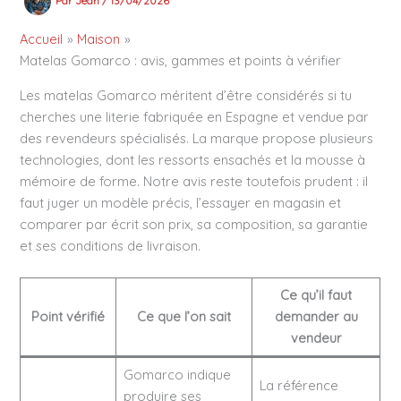
Par
Jean
/
13/04/2026
Accueil
Maison
Matelas Gomarco : avis, gammes et points à vérifier
Les matelas Gomarco méritent d’être considérés si tu
cherches une literie fabriquée en Espagne et vendue par
des revendeurs spécialisés. La marque propose plusieurs
technologies, dont les ressorts ensachés et la mousse à
mémoire de forme. Notre avis reste toutefois prudent : il
faut juger un modèle précis, l’essayer en magasin et
comparer par écrit son prix, sa composition, sa garantie
et ses conditions de livraison.
Ce qu’il faut
Point vérifié
Ce que l’on sait
demander au
vendeur
Gomarco indique
La référence
produire ses