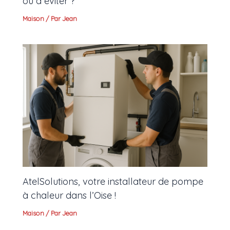
ou à éviter ?
Maison
/ Par
Jean
AtelSolutions, votre installateur de pompe
à chaleur dans l’Oise !
Maison
/ Par
Jean