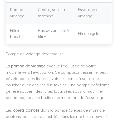
Pompe
Centre, sous la
Essorage et
vidange
machine
vidange
Filtre
Bas devant, côté
Fin de cycle
bouché
filtre
Pompe de vidange défectueuse
La
pompe de vidange
évacue l’eau usée de votre
machine vers l’évacuation. Ce composant essentiel peut
développer des fissures, voir ses joints s’user ou se
boucher avec des résidus textiles. Une pompe défaillante
génère souvent des fuites localisées sous la machine,
accompagnées de bruits anormaux lors de l’essorage.
Les
objets coincés
dans la pompe (pièces de monnaie,
boutons, petits objets oubliés dans les poches) peuvent