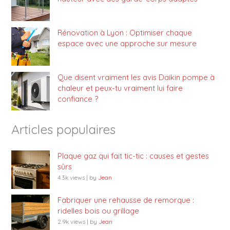
Rénovation à Lyon : Optimiser chaque
espace avec une approche sur mesure
Que disent vraiment les avis Daikin pompe à
chaleur et peux-tu vraiment lui faire
confiance ?
Articles populaires
Plaque gaz qui fait tic-tic : causes et gestes
sûrs
4.3k views
|
by
Jean
Fabriquer une rehausse de remorque :
ridelles bois ou grillage
2.9k views
|
by
Jean