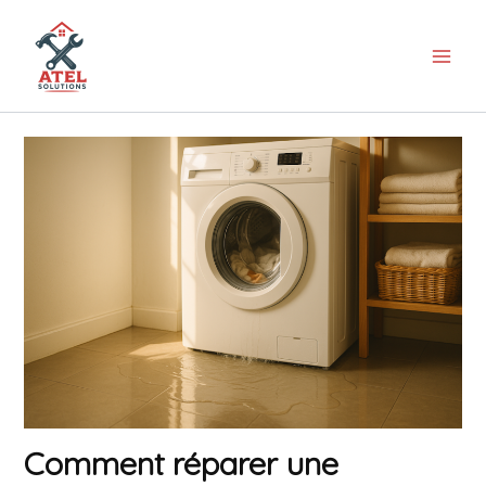
Aller
au
contenu
Comment réparer une