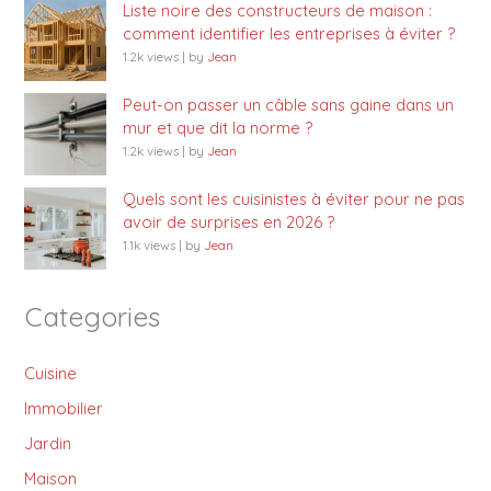
Liste noire des constructeurs de maison :
comment identifier les entreprises à éviter ?
1.2k views
|
by
Jean
Peut-on passer un câble sans gaine dans un
mur et que dit la norme ?
1.2k views
|
by
Jean
Quels sont les cuisinistes à éviter pour ne pas
avoir de surprises en 2026 ?
1.1k views
|
by
Jean
Categories
Cuisine
Immobilier
Jardin
Maison