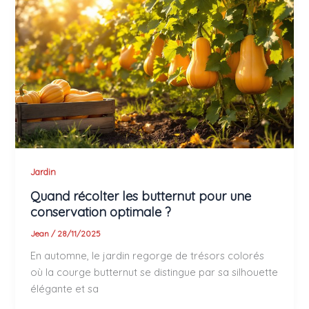
Jardin
Quand récolter les butternut pour une
conservation optimale ?
Jean
/
28/11/2025
En automne, le jardin regorge de trésors colorés
où la courge butternut se distingue par sa silhouette
élégante et sa