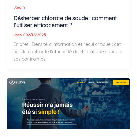
Jardin
Désherber chlorate de soude : comment
l’utiliser efficacement ?
Jean
/
02/12/2025
En bref : Densité d’information et recul critique : cet
article confronte l’efficacité du chlorate de soude à
ses contraintes