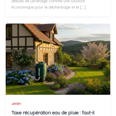
débats de jardinage comme une solution
économique pour le désherbage et le […]
Jardin
Taxe récupération eau de pluie : faut-il