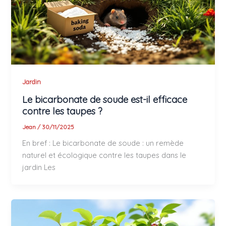
Jardin
Le bicarbonate de soude est-il efficace
contre les taupes ?
Jean
/
30/11/2025
En bref : Le bicarbonate de soude : un remède
naturel et écologique contre les taupes dans le
jardin Les