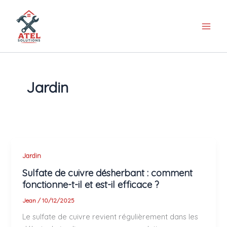
Aller
au
contenu
Jardin
Jardin
Sulfate de cuivre désherbant : comment
fonctionne-t-il et est-il efficace ?
Jean
/
10/12/2025
Le sulfate de cuivre revient régulièrement dans les