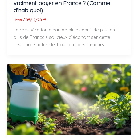
vraiment payer en France ? (Comme
d’hab quoi)
Jean
/
05/12/2025
La récupération d’eau de pluie séduit de plus en
plus de Français soucieux d’économiser cette
ressource naturelle. Pourtant, des rumeurs