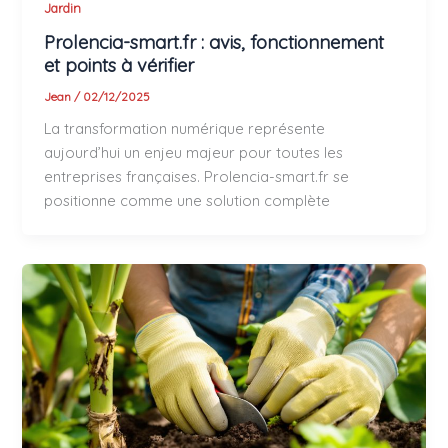
Jardin
Prolencia-smart.fr : avis, fonctionnement
et points à vérifier
Jean
/
02/12/2025
La transformation numérique représente
aujourd’hui un enjeu majeur pour toutes les
entreprises françaises. Prolencia-smart.fr se
positionne comme une solution complète