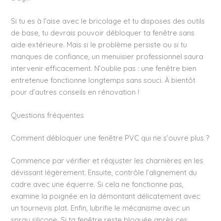
Si tu es à l’aise avec le bricolage et tu disposes des outils
de base, tu devrais pouvoir débloquer ta fenêtre sans
aide extérieure. Mais si le problème persiste ou si tu
manques de confiance, un menuisier professionnel saura
intervenir efficacement. N’oublie pas : une fenêtre bien
entretenue fonctionne longtemps sans souci. À bientôt
pour d’autres conseils en rénovation !
Questions fréquentes
Comment débloquer une fenêtre PVC qui ne s’ouvre plus ?
Commence par vérifier et réajuster les charnières en les
dévissant légèrement. Ensuite, contrôle l’alignement du
cadre avec une équerre. Si cela ne fonctionne pas,
examine la poignée en la démontant délicatement avec
un tournevis plat. Enfin, lubrifie le mécanisme avec un
spray silicone. Si ta fenêtre reste bloquée après ces