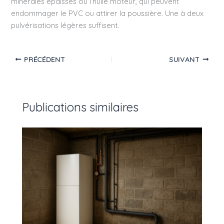
minérales épaisses ou l’huile moteur, qui peuvent
endommager le PVC ou attirer la poussière. Une à deux
pulvérisations légères suffisent.
PRÉCÉDENT
SUIVANT
Publications similaires