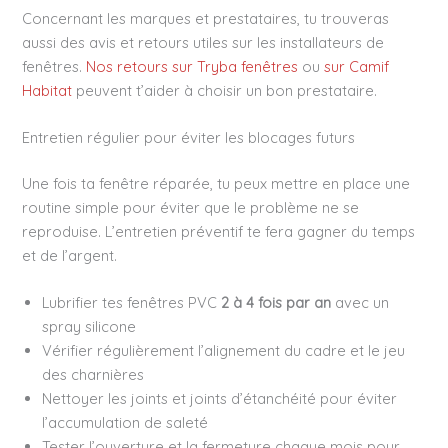
Concernant les marques et prestataires, tu trouveras
aussi des avis et retours utiles sur les installateurs de
fenêtres.
Nos retours sur Tryba fenêtres
ou
sur Camif
Habitat
peuvent t’aider à choisir un bon prestataire.
Entretien régulier pour éviter les blocages futurs
Une fois ta fenêtre réparée, tu peux mettre en place une
routine simple pour éviter que le problème ne se
reproduise. L’entretien préventif te fera gagner du temps
et de l’argent.
Lubrifier tes fenêtres PVC
2 à 4 fois par an
avec un
spray silicone
Vérifier régulièrement l’alignement du cadre et le jeu
des charnières
Nettoyer les joints et joints d’étanchéité pour éviter
l’accumulation de saleté
Tester l’ouverture et la fermeture chaque mois pour