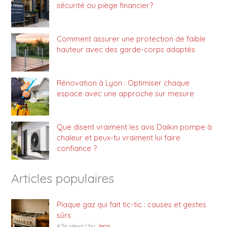
sécurité ou piège financier?
Comment assurer une protection de faible
hauteur avec des garde-corps adaptés
Rénovation à Lyon : Optimiser chaque
espace avec une approche sur mesure
Que disent vraiment les avis Daikin pompe à
chaleur et peux-tu vraiment lui faire
confiance ?
Articles populaires
Plaque gaz qui fait tic-tic : causes et gestes
sûrs
4.3k views
|
by
Jean