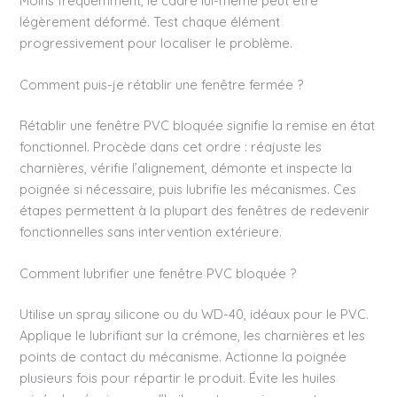
Moins fréquemment, le cadre lui-même peut être
légèrement déformé. Test chaque élément
progressivement pour localiser le problème.
Comment puis-je rétablir une fenêtre fermée ?
Rétablir une fenêtre PVC bloquée signifie la remise en état
fonctionnel. Procède dans cet ordre : réajuste les
charnières, vérifie l’alignement, démonte et inspecte la
poignée si nécessaire, puis lubrifie les mécanismes. Ces
étapes permettent à la plupart des fenêtres de redevenir
fonctionnelles sans intervention extérieure.
Comment lubrifier une fenêtre PVC bloquée ?
Utilise un spray silicone ou du WD-40, idéaux pour le PVC.
Applique le lubrifiant sur la crémone, les charnières et les
points de contact du mécanisme. Actionne la poignée
plusieurs fois pour répartir le produit. Évite les huiles