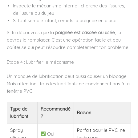
Inspecte le mécanisme interne : cherche des fissures,
de l’usure ou du jeu
Si tout semble intact, remets la poignée en place
Si tu découvres que la
poignée est cassée ou usée
, tu
devras la remplacer. C’est une opération facile et peu
coûteuse qui peut résoudre complètement ton problème.
Étape 4 : Lubrifier le mécanisme
Un manque de lubrification peut aussi causer un blocage.
Mais attention : tous les lubrifiants ne conviennent pas à ta
fenêtre PVC.
Type de
Recommandé
Raison
lubrifiant
?
Spray
Parfait pour le PVC, ne
Oui
silicone
tache pas