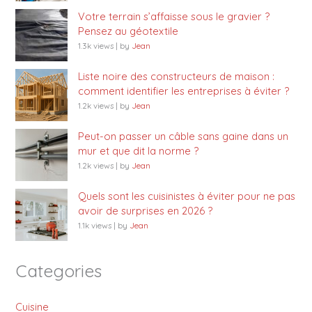
Votre terrain s’affaisse sous le gravier ?
Pensez au géotextile
1.3k views
|
by
Jean
Liste noire des constructeurs de maison :
comment identifier les entreprises à éviter ?
1.2k views
|
by
Jean
Peut-on passer un câble sans gaine dans un
mur et que dit la norme ?
1.2k views
|
by
Jean
Quels sont les cuisinistes à éviter pour ne pas
avoir de surprises en 2026 ?
1.1k views
|
by
Jean
Categories
Cuisine