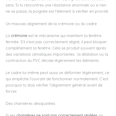
sens. Si tu rencontres une résistance anormale ou si rien
ne se passe, la poignée est l’élément à vérifier en priorité.
Un mauvais alignement de la crémone ou du cadre
La
crémone
est le mécanisme qui maintient ta fenêtre
fermée. S’il n’est pas correctement aligné, il peut bloquer
complètement ta fenêtre. Cela se produit souvent après
des variations climatiques importantes : la dilatation ou la
contraction du PVC décale légèrement les éléments.
Le cadre lui-même peut aussi se déformer légèrement, ce
qui empêche l’ouvrant de fonctionner normalement. C’est
pourquoi tu dois vérifier l’alignement général avant de
forcer.
Des charnières désajustées
Si tes
charnières ne sont pas correctement réglées
, ta