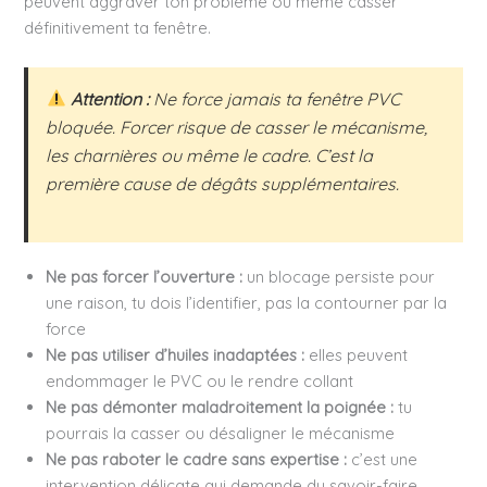
peuvent aggraver ton problème ou même casser
définitivement ta fenêtre.
Attention :
Ne force jamais ta fenêtre PVC
bloquée. Forcer risque de casser le mécanisme,
les charnières ou même le cadre. C’est la
première cause de dégâts supplémentaires.
Ne pas forcer l’ouverture :
un blocage persiste pour
une raison, tu dois l’identifier, pas la contourner par la
force
Ne pas utiliser d’huiles inadaptées :
elles peuvent
endommager le PVC ou le rendre collant
Ne pas démonter maladroitement la poignée :
tu
pourrais la casser ou désaligner le mécanisme
Ne pas raboter le cadre sans expertise :
c’est une
intervention délicate qui demande du savoir-faire