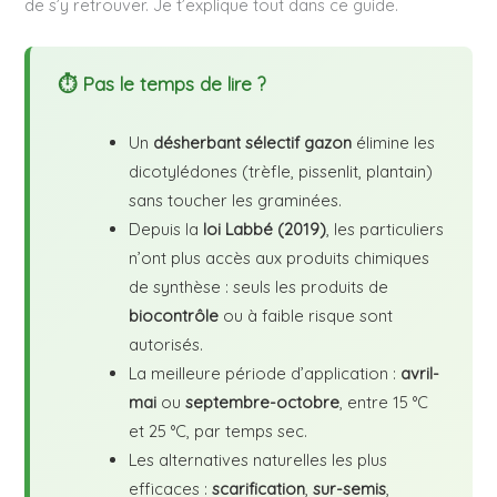
de s’y retrouver. Je t’explique tout dans ce guide.
⏱ Pas le temps de lire ?
Un
désherbant sélectif gazon
élimine les
dicotylédones (trèfle, pissenlit, plantain)
sans toucher les graminées.
Depuis la
loi Labbé (2019)
, les particuliers
n’ont plus accès aux produits chimiques
de synthèse : seuls les produits de
biocontrôle
ou à faible risque sont
autorisés.
La meilleure période d’application :
avril-
mai
ou
septembre-octobre
, entre 15 °C
et 25 °C, par temps sec.
Les alternatives naturelles les plus
efficaces :
scarification
,
sur-semis
,