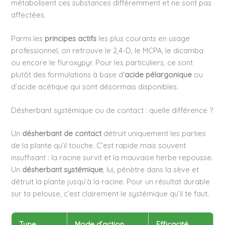
métabolisent ces substances différemment et ne sont pas
affectées.
Parmi les
principes actifs
les plus courants en usage
professionnel, on retrouve le 2,4-D, le MCPA, le dicamba
ou encore le fluroxypyr. Pour les particuliers, ce sont
plutôt des formulations à base d’
acide pélargonique
ou
d’acide acétique qui sont désormais disponibles.
Désherbant systémique ou de contact : quelle différence ?
Un
désherbant de contact
détruit uniquement les parties
de la plante qu’il touche. C’est rapide mais souvent
insuffisant : la racine survit et la mauvaise herbe repousse.
Un
désherbant systémique
, lui, pénètre dans la sève et
détruit la plante jusqu’à la racine. Pour un résultat durable
sur ta pelouse, c’est clairement le systémique qu’il te faut.
Type
Mode d’action
Efficacité