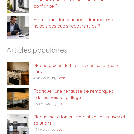
confiance ?
Erreur dans ton diagnostic immobilier et tu
ne sais pas quels recours tu as ?
Articles populaires
Plaque gaz qui fait tic-tic : causes et gestes
sûrs
4.3k views
|
by
Jean
Fabriquer une rehausse de remorque :
ridelles bois ou grillage
2.9k views
|
by
Jean
Plaque induction qui s’éteint seule : causes et
solutions
1.9k views
|
by
Jean