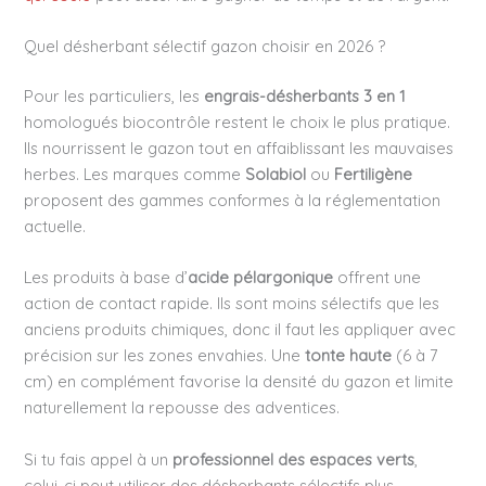
Quel désherbant sélectif gazon choisir en 2026 ?
Pour les particuliers, les
engrais-désherbants 3 en 1
homologués biocontrôle restent le choix le plus pratique.
Ils nourrissent le gazon tout en affaiblissant les mauvaises
herbes. Les marques comme
Solabiol
ou
Fertiligène
proposent des gammes conformes à la réglementation
actuelle.
Les produits à base d’
acide pélargonique
offrent une
action de contact rapide. Ils sont moins sélectifs que les
anciens produits chimiques, donc il faut les appliquer avec
précision sur les zones envahies. Une
tonte haute
(6 à 7
cm) en complément favorise la densité du gazon et limite
naturellement la repousse des adventices.
Si tu fais appel à un
professionnel des espaces verts
,
celui-ci peut utiliser des désherbants sélectifs plus