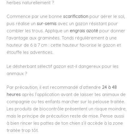
herbes naturellement ?
Commence par une bonne
scarification
pour aérer le sol,
puis réalise un
sur-semis
avec un gazon résistant pour
combler les trous. Applique un
engrais azoté
pour donner
l’avantage aux graminées. Tonds régulièrement à une
hauteur de 6 à 7 cm : cette hauteur favorise le gazon et
étouffe les adventices.
Le désherbant sélectif gazon est-il dangereux pour les
animaux ?
Par précaution, il est recommandé d’attendre
24 à 48
heures
après l’application avant de laisser tes animaux de
compagnie ou tes enfants marcher sur la pelouse traitée.
Les produits de biocontrôle présentent un risque moindre,
mais le principe de précaution reste de mise. Pense aussi
à bien rincer les pattes de ton chien s’il accède à la zone
traitée trop tôt.