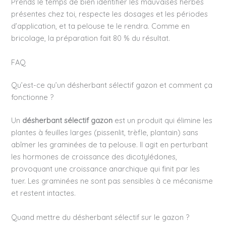
Prends le temps de bien identifier les mauvaises herbes
présentes chez toi, respecte les dosages et les périodes
d’application, et ta pelouse te le rendra. Comme en
bricolage, la préparation fait 80 % du résultat.
FAQ
Qu’est-ce qu’un désherbant sélectif gazon et comment ça
fonctionne ?
Un
désherbant sélectif gazon
est un produit qui élimine les
plantes à feuilles larges (pissenlit, trèfle, plantain) sans
abîmer les graminées de ta pelouse. Il agit en perturbant
les hormones de croissance des dicotylédones,
provoquant une croissance anarchique qui finit par les
tuer. Les graminées ne sont pas sensibles à ce mécanisme
et restent intactes.
Quand mettre du désherbant sélectif sur le gazon ?