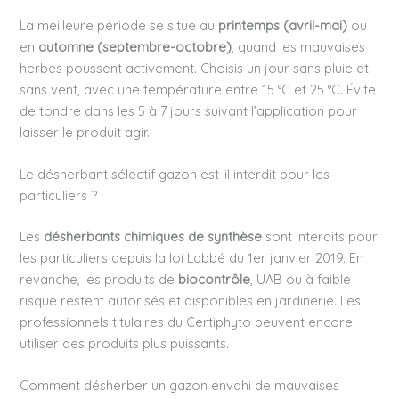
La meilleure période se situe au
printemps (avril-mai)
ou
en
automne (septembre-octobre)
, quand les mauvaises
herbes poussent activement. Choisis un jour sans pluie et
sans vent, avec une température entre 15 °C et 25 °C. Évite
de tondre dans les 5 à 7 jours suivant l’application pour
laisser le produit agir.
Le désherbant sélectif gazon est-il interdit pour les
particuliers ?
Les
désherbants chimiques de synthèse
sont interdits pour
les particuliers depuis la loi Labbé du 1er janvier 2019. En
revanche, les produits de
biocontrôle
, UAB ou à faible
risque restent autorisés et disponibles en jardinerie. Les
professionnels titulaires du Certiphyto peuvent encore
utiliser des produits plus puissants.
Comment désherber un gazon envahi de mauvaises