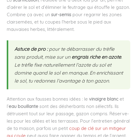
d’aérer le sol et d’éliminer le feutrage qui étouffe le gazon.
Combine ça avec un
sur-semis
pour regarnir les zones
clairsemées, et tu coupes l’herbe sous le pied aux
mauvaises herbes, littéralement.
Astuce de pro :
pour te débarrasser du trèfle
sans produit, mise sur un
engrais riche en azote
.
Le trèfle fixe naturellement l’azote du sol et
domine quand le sol en manque. En enrichissant
le sol, tu redonnes l’avantage à ton gazon.
Attention aux fausses bonnes idées : le
vinaigre blanc
et
l’
eau bouillante
sont des désherbants non sélectifs. Ils
détruisent tout sur leur passage, gazon compris. Réserve-
les pour les allées et les terrasses. Pour l’entretien général
de ta maison, parfois un petit
coup de clé sur un mitigeur
qui coule
peut aussi faire gagner du temps et de l’argent.