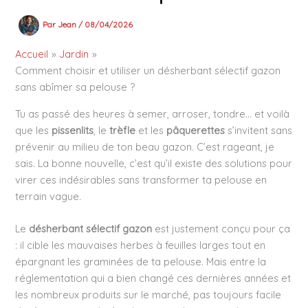
Par
Jean
/
08/04/2026
Accueil
Jardin
Comment choisir et utiliser un désherbant sélectif gazon
sans abîmer sa pelouse ?
Tu as passé des heures à semer, arroser, tondre… et voilà
que les
pissenlits
, le
trèfle
et les
pâquerettes
s’invitent sans
prévenir au milieu de ton beau gazon. C’est rageant, je
sais. La bonne nouvelle, c’est qu’il existe des solutions pour
virer ces indésirables sans transformer ta pelouse en
terrain vague.
Le
désherbant sélectif gazon
est justement conçu pour ça
: il cible les mauvaises herbes à feuilles larges tout en
épargnant les graminées de ta pelouse. Mais entre la
réglementation qui a bien changé ces dernières années et
les nombreux produits sur le marché, pas toujours facile