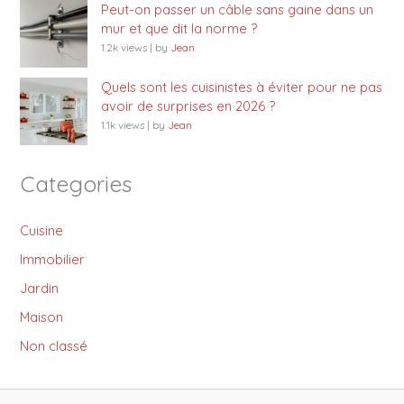
Peut-on passer un câble sans gaine dans un
mur et que dit la norme ?
1.2k views
|
by
Jean
Quels sont les cuisinistes à éviter pour ne pas
avoir de surprises en 2026 ?
1.1k views
|
by
Jean
Categories
Cuisine
Immobilier
Jardin
Maison
Non classé