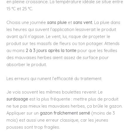
en pleine croissance. La température idéale se situe entre
15 °C et 25 °C.
Choisis une journée
sans pluie
et
sans vent
. La pluie dans
les heures qui suivent l’application lessiverait le produit
avant qu’il n’agisse. Le vent, lui, risque de projeter le
produit sur tes massifs de fleurs ou ton potager. Attends
au moins
2 à 3 jours après la tonte
pour que les feuilles
des mauvaises herbes aient assez de surface pour
absorber le produit.
Les erreurs qui ruinent l’efficacité du traitement
Je vois souvent les mêmes boulettes revenir. Le
surdosage
est la plus fréquente : mettre plus de produit
ne tue pas mieux les mauvaises herbes, ça brûle le gazon.
Appliquer sur un
gazon fraîchement semé
(moins de 3
mois) est aussi une erreur classique, car les jeunes
pousses sont trop fragiles.