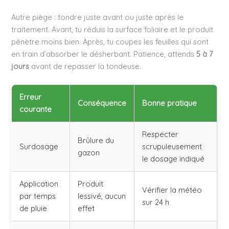
Autre piège : tondre juste avant ou juste après le
traitement. Avant, tu réduis la surface foliaire et le produit
pénètre moins bien. Après, tu coupes les feuilles qui sont
en train d’absorber le désherbant. Patience, attends
5 à 7
jours
avant de repasser la tondeuse.
Erreur
Conséquence
Bonne pratique
courante
Respecter
Brûlure du
Surdosage
scrupuleusement
gazon
le dosage indiqué
Application
Produit
Vérifier la météo
par temps
lessivé, aucun
sur 24 h
de pluie
effet