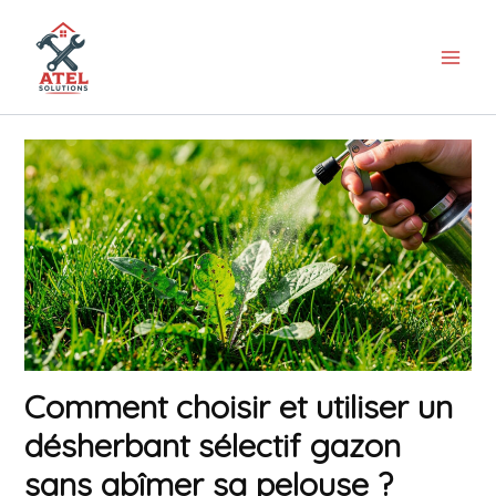
Aller
au
contenu
Comment choisir et utiliser un
désherbant sélectif gazon
sans abîmer sa pelouse ?