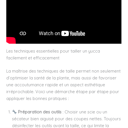
Les techniques essentielles pour tailler un yucca
facilement et efficacement
La maîtrise des techniques de taille permet non seulement
d’optimiser la santé de la plante, mais aussi de favoriser
une accoutumance rapide et un aspect esthétique
irréprochable. Voici une démarche étape par étape pour
appliquer les bonnes pratiques :
Préparation des outils
: Choisir une scie ou un
sécateur bien aiguisé pour des coupes nettes. Toujours
désinfecter les outils avant la taille, ce qui limite la