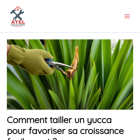
Aller
au
contenu
Comment tailler un yucca
pour favoriser sa croissance