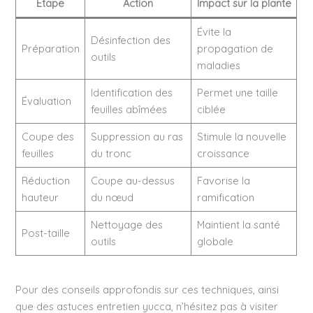
Étape
Action
Impact sur la plante
Évite la
Désinfection des
Préparation
propagation de
outils
maladies
Identification des
Permet une taille
Évaluation
feuilles abîmées
ciblée
Coupe des
Suppression au ras
Stimule la nouvelle
feuilles
du tronc
croissance
Réduction
Coupe au-dessus
Favorise la
hauteur
du nœud
ramification
Nettoyage des
Maintient la santé
Post-taille
outils
globale
Pour des conseils approfondis sur ces techniques, ainsi
que des astuces entretien yucca, n’hésitez pas à visiter