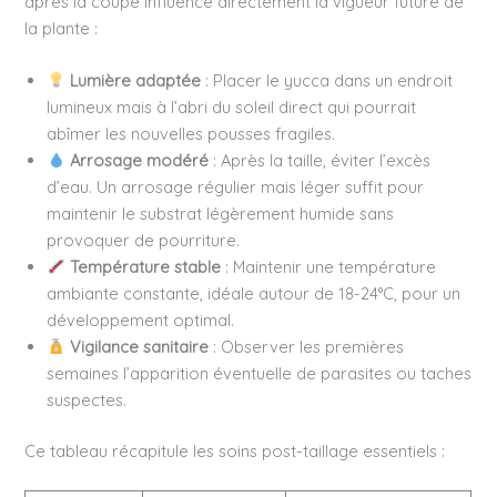
après la coupe influence directement la vigueur future de
la plante :
Lumière adaptée
: Placer le yucca dans un endroit
lumineux mais à l’abri du soleil direct qui pourrait
abîmer les nouvelles pousses fragiles.
Arrosage modéré
: Après la taille, éviter l’excès
d’eau. Un arrosage régulier mais léger suffit pour
maintenir le substrat légèrement humide sans
provoquer de pourriture.
Température stable
: Maintenir une température
ambiante constante, idéale autour de 18-24°C, pour un
développement optimal.
Vigilance sanitaire
: Observer les premières
semaines l’apparition éventuelle de parasites ou taches
suspectes.
Ce tableau récapitule les soins post-taillage essentiels :