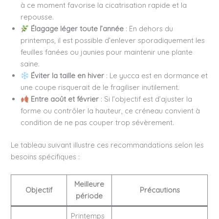
à ce moment favorise la cicatrisation rapide et la
repousse.
Élagage léger toute l’année
: En dehors du
printemps, il est possible d’enlever sporadiquement les
feuilles fanées ou jaunies pour maintenir une plante
saine.
Éviter la taille en hiver
: Le yucca est en dormance et
une coupe risquerait de le fragiliser inutilement.
Entre août et février
: Si l’objectif est d’ajuster la
forme ou contrôler la hauteur, ce créneau convient à
condition de ne pas couper trop sévèrement.
Le tableau suivant illustre ces recommandations selon les
besoins spécifiques :
Meilleure
Objectif
Précautions
période
Printemps