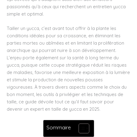
passionnés qu’à ceux qui recherchent un entretien yucca
simple et optimal.
Tailler un yucca, c’est avant tout offrir à la plante les
conditions idéales pour sa croissance, en éliminant les
parties mortes ou abîmées et en limitant la prolifération
anarchique qui pourrait nuire à son développement.
L’enjeu porte également sur la santé à long terme du
yucca, puisque cette coupe stratégique réduit les risques
de maladies, favorise une meilleure exposition à la lumière
et stimule la production de nouvelles pousses
vigoureuses. À travers divers aspects comme le choix du
bon moment, les outils à privilégier et les techniques de
taille, ce guide dévoile tout ce qu’il faut savoir pour
devenir un expert en taille de yucca en 2025.
Sommaire