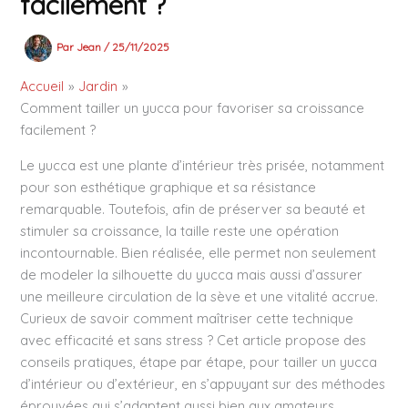
facilement ?
Par
Jean
/
25/11/2025
Accueil
Jardin
Comment tailler un yucca pour favoriser sa croissance
facilement ?
Le yucca est une plante d’intérieur très prisée, notamment
pour son esthétique graphique et sa résistance
remarquable. Toutefois, afin de préserver sa beauté et
stimuler sa croissance, la taille reste une opération
incontournable. Bien réalisée, elle permet non seulement
de modeler la silhouette du yucca mais aussi d’assurer
une meilleure circulation de la sève et une vitalité accrue.
Curieux de savoir comment maîtriser cette technique
avec efficacité et sans stress ? Cet article propose des
conseils pratiques, étape par étape, pour tailler un yucca
d’intérieur ou d’extérieur, en s’appuyant sur des méthodes
éprouvées qui s’adaptent aussi bien aux amateurs