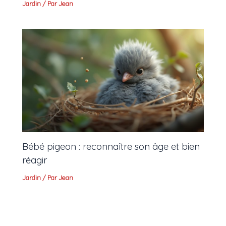
Jardin
/ Par
Jean
Bébé pigeon : reconnaître son âge et bien
réagir
Jardin
/ Par
Jean