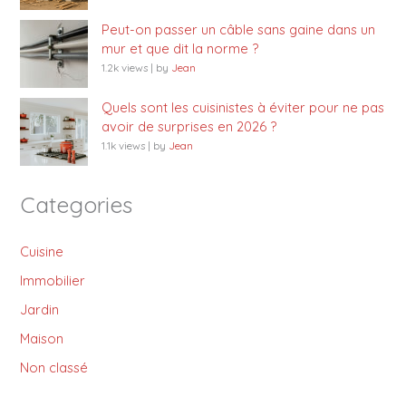
Peut-on passer un câble sans gaine dans un
mur et que dit la norme ?
1.2k views
|
by
Jean
Quels sont les cuisinistes à éviter pour ne pas
avoir de surprises en 2026 ?
1.1k views
|
by
Jean
Categories
Cuisine
Immobilier
Jardin
Maison
Non classé