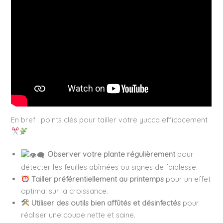
En bref : points clés pour tailler votre yucca efficacement
Observer votre plante régulièrement
pour
détecter les feuilles abîmées ou signes de faiblesse.
Tailler préférentiellement au printemps
pour un effet
optimal sur la croissance.
Utiliser des outils bien affûtés et désinfectés
pour
réaliser une coupe nette et saine.