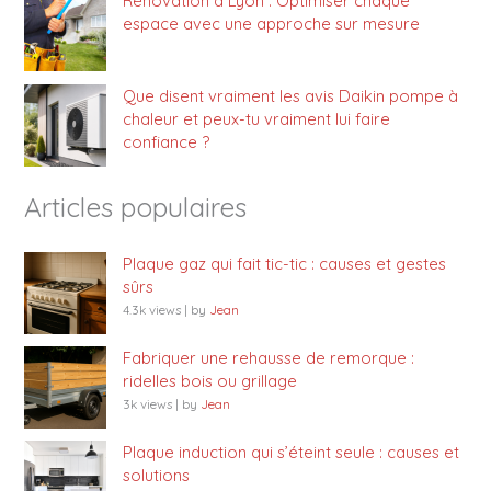
Rénovation à Lyon : Optimiser chaque
espace avec une approche sur mesure
Que disent vraiment les avis Daikin pompe à
chaleur et peux-tu vraiment lui faire
confiance ?
Articles populaires
Plaque gaz qui fait tic-tic : causes et gestes
sûrs
4.3k views
|
by
Jean
Fabriquer une rehausse de remorque :
ridelles bois ou grillage
3k views
|
by
Jean
Plaque induction qui s’éteint seule : causes et
solutions