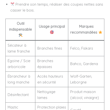
Prendre son temps, réaliser des coupes nettes sans
casser le bois.
Outil
Usage principal
Marques
indispensable
recommandées
Sécateur à
Branches fines
Felco, Fiskars
lame franche
Égoïne / Scie
Branches
Bahco, Gardena
arboricole
épaisses
Ébrancheur à
Accès hauteurs
Wolf-Garten,
long manche
en sécurité
Leborgne
Nettoyage
Produit maison
Désinfectant
lames
(alcool, vinaigre)
Mastic
Protection plaies