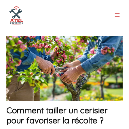
Aller
au
contenu
Comment tailler un cerisier
pour favoriser la récolte ?