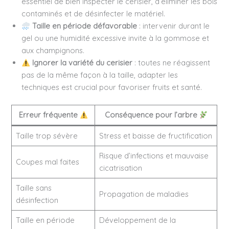
essentiel de bien inspecter le cerisier, d’éliminer les bois
contaminés et de désinfecter le matériel.
Taille en période défavorable
: intervenir durant le
gel ou une humidité excessive invite à la gommose et
aux champignons.
Ignorer la variété du cerisier
: toutes ne réagissent
pas de la même façon à la taille, adapter les
techniques est crucial pour favoriser fruits et santé.
Erreur fréquente
Conséquence pour l’arbre
Taille trop sévère
Stress et baisse de fructification
Risque d’infections et mauvaise
Coupes mal faites
cicatrisation
Taille sans
Propagation de maladies
désinfection
Taille en période
Développement de la