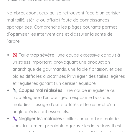
Nombreux sont ceux qui se retrouvent face à un cerisier
mal taillé, stérile ou affaibli faute de connaissances
appropriées. Comprendre les pièges courants permet
d’optimiser les interventions et d’assurer la santé de
l’arbre.
Taille trop sévère
: une coupe excessive conduit à
un stress important, provoquant une production
anarchique de gourmands, une faible floraison, et des
plaies difficiles à cicatriser. Privilégier des tailles légères
et régulières garantit un cerisier équilibré.
Coupes mal réalisées
: une coupe irrégulière ou
trop éloignée d’un bourgeon expose le bois aux
maladies. L’usage d’outils affûtés et le respect d’un
angle précis sont essentiels.
Négliger les maladies
: tailler sur un arbre malade
sans traitement préalable aggrave les infections. Il est