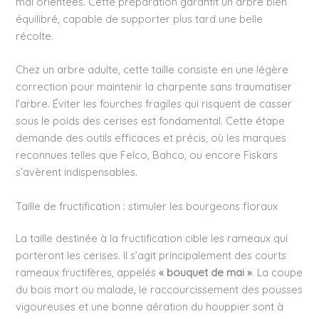
mal orientées. Cette préparation garantit un arbre bien
équilibré, capable de supporter plus tard une belle
récolte.
Chez un arbre adulte, cette taille consiste en une légère
correction pour maintenir la charpente sans traumatiser
l’arbre. Éviter les fourches fragiles qui risquent de casser
sous le poids des cerises est fondamental. Cette étape
demande des outils efficaces et précis, où les marques
reconnues telles que Felco, Bahco, ou encore Fiskars
s’avèrent indispensables.
Taille de fructification : stimuler les bourgeons floraux
La taille destinée à la fructification cible les rameaux qui
porteront les cerises. Il s’agit principalement des courts
rameaux fructifères, appelés
« bouquet de mai »
. La coupe
du bois mort ou malade, le raccourcissement des pousses
vigoureuses et une bonne aération du houppier sont à