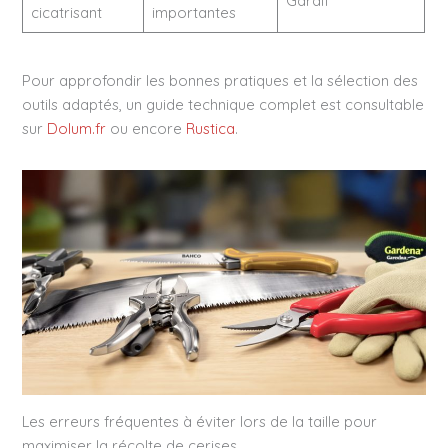
Gardif
cicatrisant
importantes
Pour approfondir les bonnes pratiques et la sélection des
outils adaptés, un guide technique complet est consultable
sur
Dolum.fr
ou encore
Rustica
.
Les erreurs fréquentes à éviter lors de la taille pour
maximiser la récolte de cerises