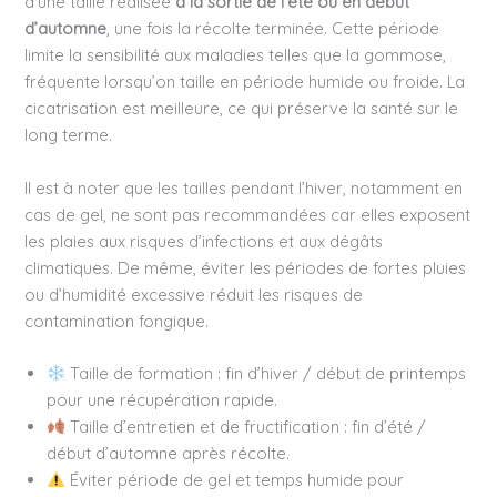
d’une taille réalisée
à la sortie de l’été ou en début
d’automne
, une fois la récolte terminée. Cette période
limite la sensibilité aux maladies telles que la gommose,
fréquente lorsqu’on taille en période humide ou froide. La
cicatrisation est meilleure, ce qui préserve la santé sur le
long terme.
Il est à noter que les tailles pendant l’hiver, notamment en
cas de gel, ne sont pas recommandées car elles exposent
les plaies aux risques d’infections et aux dégâts
climatiques. De même, éviter les périodes de fortes pluies
ou d’humidité excessive réduit les risques de
contamination fongique.
Taille de formation : fin d’hiver / début de printemps
pour une récupération rapide.
Taille d’entretien et de fructification : fin d’été /
début d’automne après récolte.
Éviter période de gel et temps humide pour