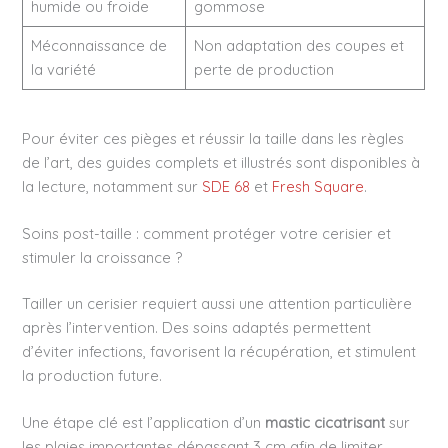
humide ou froide
gommose
Méconnaissance de
Non adaptation des coupes et
la variété
perte de production
Pour éviter ces pièges et réussir la taille dans les règles
de l’art, des guides complets et illustrés sont disponibles à
la lecture, notamment sur
SDE 68
et
Fresh Square
.
Soins post-taille : comment protéger votre cerisier et
stimuler la croissance ?
Tailler un cerisier requiert aussi une attention particulière
après l’intervention. Des soins adaptés permettent
d’éviter infections, favorisent la récupération, et stimulent
la production future.
Une étape clé est l’application d’un
mastic cicatrisant
sur
les plaies importantes dépassant 3 cm afin de limiter