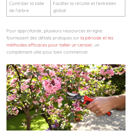
Contrôler la taille
Faciliter la récolte et l’entretien
de l’arbre
global
Pour approfondir, plusieurs ressources en ligne
fournissent des détails pratiques sur
la période et les
méthodes efficaces pour tailler un cerisier
, un
complément utile pour bien commencer.