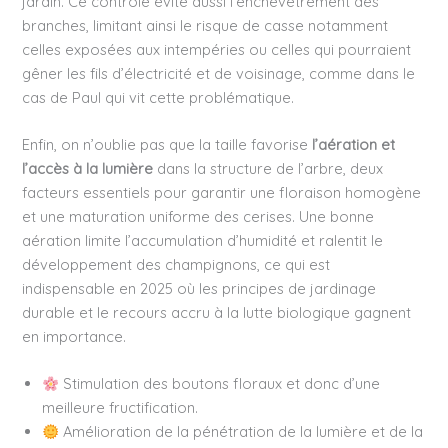
jardin. Ce contrôle évite aussi l’enchevêtrement des
branches, limitant ainsi le risque de casse notamment
celles exposées aux intempéries ou celles qui pourraient
gêner les fils d’électricité et de voisinage, comme dans le
cas de Paul qui vit cette problématique.
Enfin, on n’oublie pas que la taille favorise
l’aération et
l’accès à la lumière
dans la structure de l’arbre, deux
facteurs essentiels pour garantir une floraison homogène
et une maturation uniforme des cerises. Une bonne
aération limite l’accumulation d’humidité et ralentit le
développement des champignons, ce qui est
indispensable en 2025 où les principes de jardinage
durable et le recours accru à la lutte biologique gagnent
en importance.
Stimulation des boutons floraux et donc d’une
meilleure fructification.
Amélioration de la pénétration de la lumière et de la