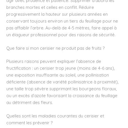
agir avec prudence et patience. Supprimer d’abord les
branches mortes et celles en conflit. Réduire
progressivement la hauteur sur plusieurs années en
conservant toujours environ un tiers du feuillage pour ne
pas affaiblir l’arbre. Au-delà de 4-5 mètres, faire appel à
un élagueur professionnel pour des raisons de sécurité.
Que faire si mon cerisier ne produit pas de fruits ?
Plusieurs raisons peuvent expliquer l’absence de
fructification : un cerisier trop jeune (moins de 4-6 ans),
une exposition insuffisante au soleil, une pollinisation
déficiente (absence de variété pollinisatrice à proximité),
une taille trop sévère supprimant les bourgeons floraux,
ou un excès d’azote favorisant la croissance du feuillage
au détriment des fleurs.
Quelles sont les maladies courantes du cerisier et
comment les prévenir ?