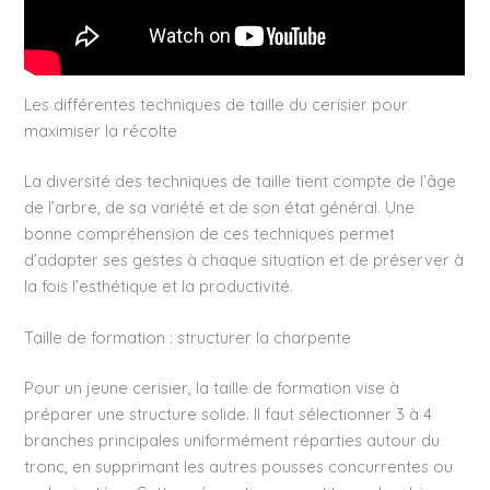
Les différentes techniques de taille du cerisier pour
maximiser la récolte
La diversité des techniques de taille tient compte de l’âge
de l’arbre, de sa variété et de son état général. Une
bonne compréhension de ces techniques permet
d’adapter ses gestes à chaque situation et de préserver à
la fois l’esthétique et la productivité.
Taille de formation : structurer la charpente
Pour un jeune cerisier, la taille de formation vise à
préparer une structure solide. Il faut sélectionner 3 à 4
branches principales uniformément réparties autour du
tronc, en supprimant les autres pousses concurrentes ou