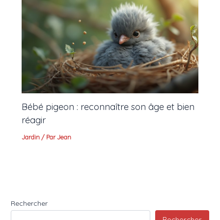
Bébé pigeon : reconnaître son âge et bien
réagir
Jardin
/ Par
Jean
Rechercher
Rechercher