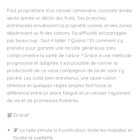
Paul, propriétaire d’un cerisier centenaire, constate année
après année un déclin des fruits. Ses branches
entrelacées envahissent la propriété voisine, et des zones
dépérissent au fil des saisons. Sa difficulté est partagée
par beaucoup : faut-il tailler ? Quand ? Et comment s’y
prendre pour garantir une récolte généreuse sans
compromettre la santé de l’arbre ? Grâce à une méthode
progressive et adaptée, il est possible de raviver la
productivité de ce vieux compagnon de jardin sans s’y
perdre. Les outils bien entretenus, une observation
attentive et quelques règles simples font toute la
différence entre un arbre fatigué et un cerisier rayonnant
de vie et de promesses fruitières.
En bref :
La taille stimule la fructification, limite les maladies et
facilite la cueillette.