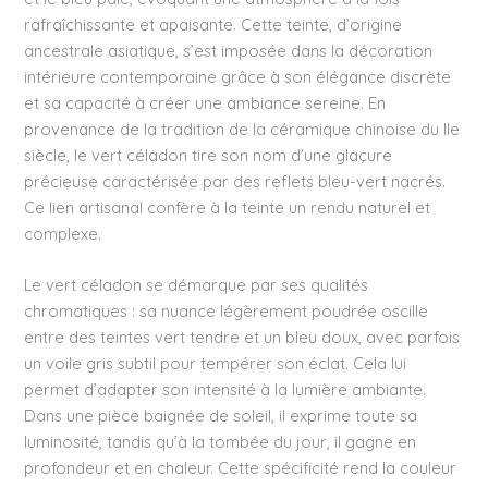
rafraîchissante et apaisante. Cette teinte, d’origine
ancestrale asiatique, s’est imposée dans la décoration
intérieure contemporaine grâce à son élégance discrète
et sa capacité à créer une ambiance sereine. En
provenance de la tradition de la céramique chinoise du IIe
siècle, le vert céladon tire son nom d’une glaçure
précieuse caractérisée par des reflets bleu-vert nacrés.
Ce lien artisanal confère à la teinte un rendu naturel et
complexe.
Le vert céladon se démarque par ses qualités
chromatiques : sa nuance légèrement poudrée oscille
entre des teintes vert tendre et un bleu doux, avec parfois
un voile gris subtil pour tempérer son éclat. Cela lui
permet d’adapter son intensité à la lumière ambiante.
Dans une pièce baignée de soleil, il exprime toute sa
luminosité, tandis qu’à la tombée du jour, il gagne en
profondeur et en chaleur. Cette spécificité rend la couleur