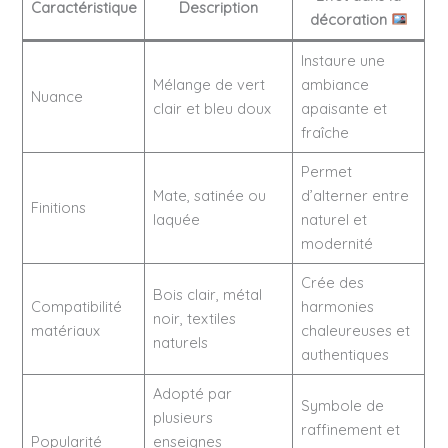
Caractéristique
Description
décoration
Instaure une
Mélange de vert
ambiance
Nuance
clair et bleu doux
apaisante et
fraîche
Permet
Mate, satinée ou
d’alterner entre
Finitions
laquée
naturel et
modernité
Crée des
Bois clair, métal
Compatibilité
harmonies
noir, textiles
matériaux
chaleureuses et
naturels
authentiques
Adopté par
Symbole de
plusieurs
raffinement et
Popularité
enseignes