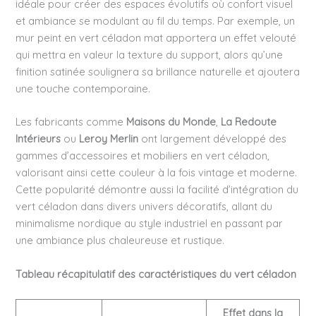
idéale pour créer des espaces évolutifs où confort visuel
et ambiance se modulant au fil du temps. Par exemple, un
mur peint en vert céladon mat apportera un effet velouté
qui mettra en valeur la texture du support, alors qu’une
finition satinée soulignera sa brillance naturelle et ajoutera
une touche contemporaine.
Les fabricants comme
Maisons du Monde
,
La Redoute
Intérieurs
ou
Leroy Merlin
ont largement développé des
gammes d’accessoires et mobiliers en vert céladon,
valorisant ainsi cette couleur à la fois vintage et moderne.
Cette popularité démontre aussi la facilité d’intégration du
vert céladon dans divers univers décoratifs, allant du
minimalisme nordique au style industriel en passant par
une ambiance plus chaleureuse et rustique.
Tableau récapitulatif des caractéristiques du vert céladon
Effet dans la