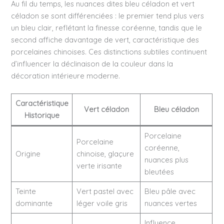
Au fil du temps, les nuances dites bleu céladon et vert
céladon se sont différenciées : le premier tend plus vers
un bleu clair, reflétant la finesse coréenne, tandis que le
second affiche davantage de vert, caractéristique des
porcelaines chinoises. Ces distinctions subtiles continuent
d’influencer la déclinaison de la couleur dans la
décoration intérieure moderne.
Caractéristique
Vert céladon
Bleu céladon
Historique
Porcelaine
Porcelaine
coréenne,
Origine
chinoise, glaçure
nuances plus
verte irisante
bleutées
Teinte
Vert pastel avec
Bleu pâle avec
dominante
léger voile gris
nuances vertes
Influence