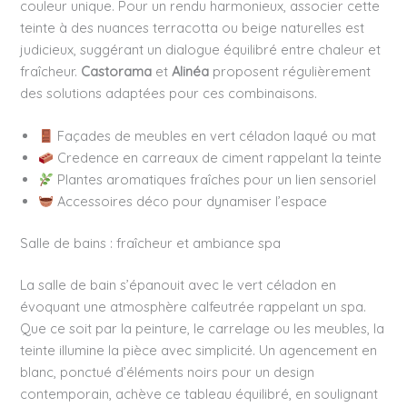
couleur unique. Pour un rendu harmonieux, associer cette
teinte à des nuances terracotta ou beige naturelles est
judicieux, suggérant un dialogue équilibré entre chaleur et
fraîcheur.
Castorama
et
Alinéa
proposent régulièrement
des solutions adaptées pour ces combinaisons.
Façades de meubles en vert céladon laqué ou mat
Credence en carreaux de ciment rappelant la teinte
Plantes aromatiques fraîches pour un lien sensoriel
Accessoires déco pour dynamiser l’espace
Salle de bains : fraîcheur et ambiance spa
La salle de bain s’épanouit avec le vert céladon en
évoquant une atmosphère calfeutrée rappelant un spa.
Que ce soit par la peinture, le carrelage ou les meubles, la
teinte illumine la pièce avec simplicité. Un agencement en
blanc, ponctué d’éléments noirs pour un design
contemporain, achève ce tableau équilibré, en soulignant