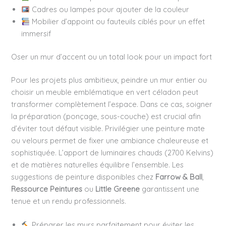
Cadres ou lampes pour ajouter de la couleur
Mobilier d’appoint ou fauteuils ciblés pour un effet
immersif
Oser un mur d’accent ou un total look pour un impact fort
Pour les projets plus ambitieux, peindre un mur entier ou
choisir un meuble emblématique en vert céladon peut
transformer complètement l’espace. Dans ce cas, soigner
la préparation (ponçage, sous-couche) est crucial afin
d’éviter tout défaut visible. Privilégier une peinture mate
ou velours permet de fixer une ambiance chaleureuse et
sophistiquée. L’apport de luminaires chauds (2700 Kelvins)
et de matières naturelles équilibre l’ensemble. Les
suggestions de peinture disponibles chez
Farrow & Ball
,
Ressource Peintures
ou
Little Greene
garantissent une
tenue et un rendu professionnels.
Préparer les murs parfaitement pour éviter les