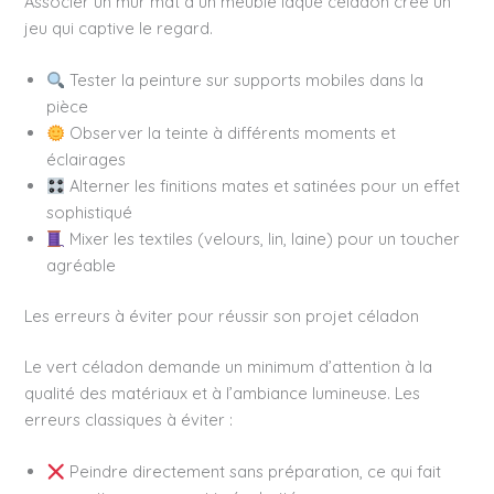
Associer un mur mat à un meuble laqué céladon crée un
jeu qui captive le regard.
Tester la peinture sur supports mobiles dans la
pièce
Observer la teinte à différents moments et
éclairages
Alterner les finitions mates et satinées pour un effet
sophistiqué
Mixer les textiles (velours, lin, laine) pour un toucher
agréable
Les erreurs à éviter pour réussir son projet céladon
Le vert céladon demande un minimum d’attention à la
qualité des matériaux et à l’ambiance lumineuse. Les
erreurs classiques à éviter :
Peindre directement sans préparation, ce qui fait