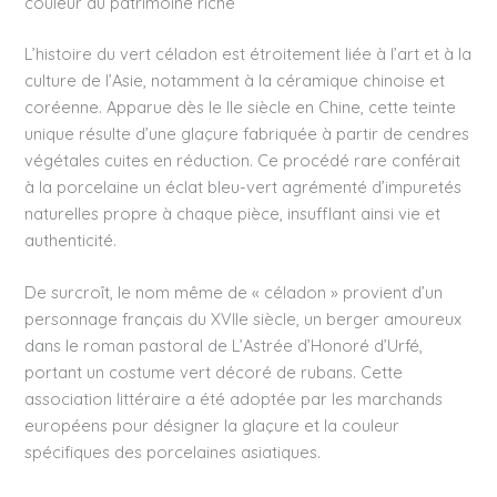
couleur au patrimoine riche
L’histoire du vert céladon est étroitement liée à l’art et à la
culture de l’Asie, notamment à la céramique chinoise et
coréenne. Apparue dès le IIe siècle en Chine, cette teinte
unique résulte d’une glaçure fabriquée à partir de cendres
végétales cuites en réduction. Ce procédé rare conférait
à la porcelaine un éclat bleu-vert agrémenté d’impuretés
naturelles propre à chaque pièce, insufflant ainsi vie et
authenticité.
De surcroît, le nom même de « céladon » provient d’un
personnage français du XVIIe siècle, un berger amoureux
dans le roman pastoral de L’Astrée d’Honoré d’Urfé,
portant un costume vert décoré de rubans. Cette
association littéraire a été adoptée par les marchands
européens pour désigner la glaçure et la couleur
spécifiques des porcelaines asiatiques.