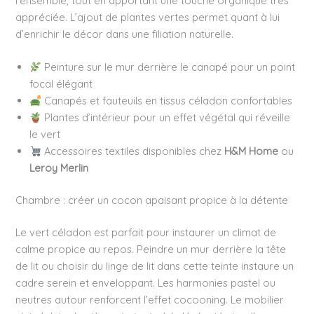
l’ensemble, tout en apportant une touche organique très
appréciée. L’ajout de plantes vertes permet quant à lui
d’enrichir le décor dans une filiation naturelle.
Peinture sur le mur derrière le canapé pour un point
focal élégant
Canapés et fauteuils en tissus céladon confortables
Plantes d’intérieur pour un effet végétal qui réveille
le vert
Accessoires textiles disponibles chez
H&M Home
ou
Leroy Merlin
Chambre : créer un cocon apaisant propice à la détente
Le vert céladon est parfait pour instaurer un climat de
calme propice au repos. Peindre un mur derrière la tête
de lit ou choisir du linge de lit dans cette teinte instaure un
cadre serein et enveloppant. Les harmonies pastel ou
neutres autour renforcent l’effet cocooning. Le mobilier