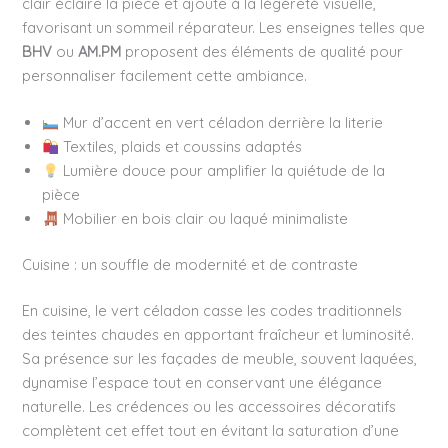
clair éclaire la pièce et ajoute à la légèreté visuelle,
favorisant un sommeil réparateur. Les enseignes telles que
BHV
ou
AM.PM
proposent des éléments de qualité pour
personnaliser facilement cette ambiance.
Mur d’accent en vert céladon derrière la literie
Textiles, plaids et coussins adaptés
Lumière douce pour amplifier la quiétude de la
pièce
Mobilier en bois clair ou laqué minimaliste
Cuisine : un souffle de modernité et de contraste
En cuisine, le vert céladon casse les codes traditionnels
des teintes chaudes en apportant fraîcheur et luminosité.
Sa présence sur les façades de meuble, souvent laquées,
dynamise l’espace tout en conservant une élégance
naturelle. Les crédences ou les accessoires décoratifs
complètent cet effet tout en évitant la saturation d’une