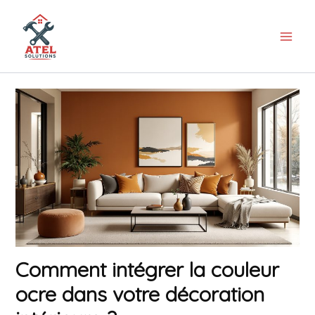
Aller
au
contenu
Comment intégrer la couleur
ocre dans votre décoration