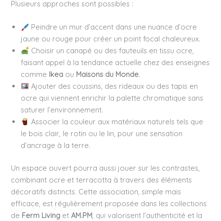
Plusieurs approches sont possibles :
Peindre un mur d’accent dans une nuance d’ocre
jaune ou rouge pour créer un point focal chaleureux.
Choisir un canapé ou des fauteuils en tissu ocre,
faisant appel à la tendance actuelle chez des enseignes
comme
Ikea
ou
Maisons du Monde
.
Ajouter des coussins, des rideaux ou des tapis en
ocre qui viennent enrichir la palette chromatique sans
saturer l’environnement.
Associer la couleur aux matériaux naturels tels que
le bois clair, le rotin ou le lin, pour une sensation
d’ancrage à la terre.
Un espace ouvert pourra aussi jouer sur les contrastes,
combinant ocre et terracotta à travers des éléments
décoratifs distincts. Cette association, simple mais
efficace, est régulièrement proposée dans les collections
de
Ferm Living
et
AM.PM
, qui valorisent l’authenticité et la