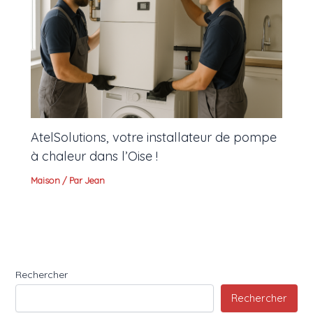
AtelSolutions, votre installateur de pompe
à chaleur dans l’Oise !
Maison
/ Par
Jean
Rechercher
Rechercher