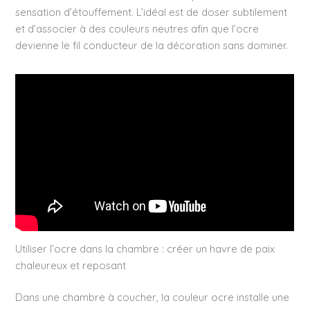
sensation d’étouffement. L’idéal est de doser subtilement
et d’associer à des couleurs neutres afin que l’ocre
devienne le fil conducteur de la décoration sans dominer.
Utiliser l’ocre dans la chambre : créer un havre de paix
chaleureux et reposant
Dans une chambre à coucher, la couleur ocre installe une