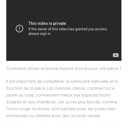
Comment choisir la bonne nuance d’ocre pour une pièce ?
Il est important de considérer la luminosité naturelle et la
fonction de la pièce. Les nuances claires, comme l’ocre
jaune ou rose, conviennent mieux aux espaces moins
éclairés et aux chambres. Les ocres plus foncés, comme
l’ocre rouge ou brune, sont parfaits pour les zones bien
lumineuses ou utilisées pour des accents visuels.