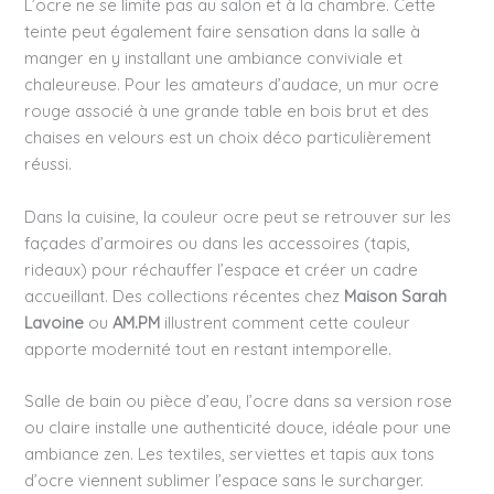
L’ocre ne se limite pas au salon et à la chambre. Cette
teinte peut également faire sensation dans la salle à
manger en y installant une ambiance conviviale et
chaleureuse. Pour les amateurs d’audace, un mur ocre
rouge associé à une grande table en bois brut et des
chaises en velours est un choix déco particulièrement
réussi.
Dans la cuisine, la couleur ocre peut se retrouver sur les
façades d’armoires ou dans les accessoires (tapis,
rideaux) pour réchauffer l’espace et créer un cadre
accueillant. Des collections récentes chez
Maison Sarah
Lavoine
ou
AM.PM
illustrent comment cette couleur
apporte modernité tout en restant intemporelle.
Salle de bain ou pièce d’eau, l’ocre dans sa version rose
ou claire installe une authenticité douce, idéale pour une
ambiance zen. Les textiles, serviettes et tapis aux tons
d’ocre viennent sublimer l’espace sans le surcharger.