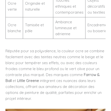
Touches
Objets
Ocre
Originale et
ethniques et
décoratifs
verte
naturelle
contemporaines
ou textiles
Ambiance
Ocre
Tamisée et
Encadrement
lumineuse et
blanche
pâle
ou boiseries
aérienne
Réputée pour sa polyvalence, la couleur ocre se combine
facilement avec des teintes neutres comme le beige et le
blanc pour tempérer ses effets, ou avec des couleurs
froides comme le bleu profond ou le vert olive pour un
contraste plus marqué. Des marques comme
Farrow &
Ball
et
Little Greene
intègrent ces nuances dans leurs
collections, offrant aux amateurs de décoration des
options de peinture de qualité, parfaites pour enrichir un
projet intérieur.