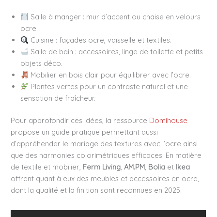
Salle à manger : mur d’accent ou chaise en velours
ocre.
Cuisine : façades ocre, vaisselle et textiles.
Salle de bain : accessoires, linge de toilette et petits
objets déco.
Mobilier en bois clair pour équilibrer avec l’ocre.
Plantes vertes pour un contraste naturel et une
sensation de fraîcheur.
Pour approfondir ces idées, la ressource
Domihouse
propose un guide pratique permettant aussi
d’appréhender le mariage des textures avec l’ocre ainsi
que des harmonies colorimétriques efficaces. En matière
de textile et mobilier,
Ferm Living
,
AM.PM
,
Bolia
et
Ikea
offrent quant à eux des meubles et accessoires en ocre,
dont la qualité et la finition sont reconnues en 2025.