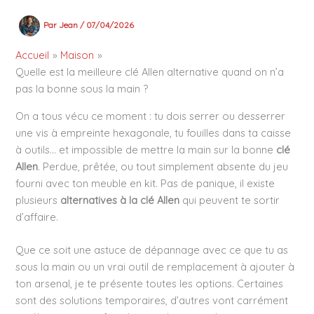
Par
Jean
/
07/04/2026
Accueil
Maison
Quelle est la meilleure clé Allen alternative quand on n’a
pas la bonne sous la main ?
On a tous vécu ce moment : tu dois serrer ou desserrer
une vis à empreinte hexagonale, tu fouilles dans ta caisse
à outils… et impossible de mettre la main sur la bonne
clé
Allen
. Perdue, prêtée, ou tout simplement absente du jeu
fourni avec ton meuble en kit. Pas de panique, il existe
plusieurs
alternatives à la clé Allen
qui peuvent te sortir
d’affaire.
Que ce soit une astuce de dépannage avec ce que tu as
sous la main ou un vrai outil de remplacement à ajouter à
ton arsenal, je te présente toutes les options. Certaines
sont des solutions temporaires, d’autres vont carrément