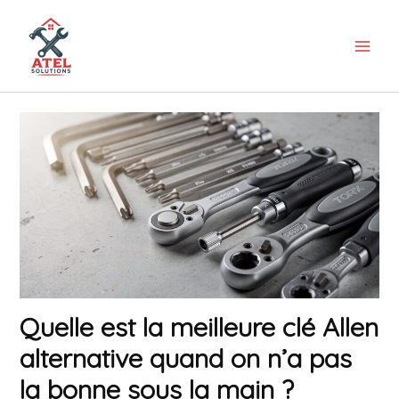
Aller
au
contenu
Quelle est la meilleure clé Allen
alternative quand on n’a pas
la bonne sous la main ?