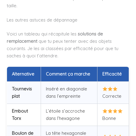
taille.
Les autres astuces de dépannage
Voici un tableau qui récapitule les
solutions de
remplacement
que tu peux tenter avec des objets
courants. Je les ai classées par efficacité pour que tu
saches à quoi t’attendre.
Alternative
Comment ça marche
Efficacité
Tournevis
Inséré en diagonale
plat
dans l’empreinte
Correcte
Embout
L’étoile s’accroche
Torx
dans l’hexagone
Bonne
Boulon de
La tête hexagonale