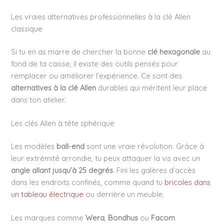
Les vraies alternatives professionnelles à la clé Allen
classique
Si tu en as marre de chercher la bonne
clé hexagonale
au
fond de ta caisse, il existe des outils pensés pour
remplacer ou améliorer l’expérience. Ce sont des
alternatives à la clé Allen
durables qui méritent leur place
dans ton atelier.
Les clés Allen à tête sphérique
Les modèles
ball-end
sont une vraie révolution. Grâce à
leur extrémité arrondie, tu peux attaquer la vis avec un
angle allant jusqu’à 25 degrés
. Fini les galères d’accès
dans les endroits confinés, comme quand tu
bricoles dans
un tableau électrique
ou derrière un meuble.
Les marques comme
Wera
,
Bondhus
ou
Facom