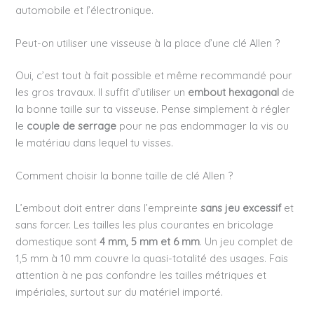
automobile et l’électronique.
Peut-on utiliser une visseuse à la place d’une clé Allen ?
Oui, c’est tout à fait possible et même recommandé pour
les gros travaux. Il suffit d’utiliser un
embout hexagonal
de
la bonne taille sur ta visseuse. Pense simplement à régler
le
couple de serrage
pour ne pas endommager la vis ou
le matériau dans lequel tu visses.
Comment choisir la bonne taille de clé Allen ?
L’embout doit entrer dans l’empreinte
sans jeu excessif
et
sans forcer. Les tailles les plus courantes en bricolage
domestique sont
4 mm, 5 mm et 6 mm
. Un jeu complet de
1,5 mm à 10 mm couvre la quasi-totalité des usages. Fais
attention à ne pas confondre les tailles métriques et
impériales, surtout sur du matériel importé.