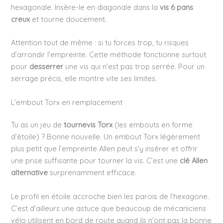
hexagonale. Insère-le en diagonale dans la
vis 6 pans
creux
et tourne doucement.
Attention tout de même : si tu forces trop, tu risques
d’arrondir l’empreinte. Cette méthode fonctionne surtout
pour
desserrer
une vis qui n’est pas trop serrée. Pour un
serrage précis, elle montre vite ses limites.
L’embout Torx en remplacement
Tu as un jeu de
tournevis Torx
(les embouts en forme
d’étoile) ? Bonne nouvelle. Un embout Torx légèrement
plus petit que l’empreinte Allen peut s’y insérer et offrir
une prise suffisante pour tourner la vis. C’est une
clé Allen
alternative
surprenamment efficace.
Le profil en étoile accroche bien les parois de l’hexagone.
C’est d’ailleurs une astuce que beaucoup de mécaniciens
vélo utilisent en bord de route quand ils n’ont pas la bonne