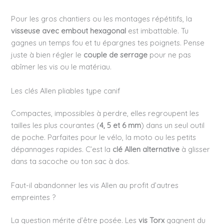
Pour les gros chantiers ou les montages répétitifs, la
visseuse avec embout hexagonal
est imbattable. Tu
gagnes un temps fou et tu épargnes tes poignets. Pense
juste à bien régler le
couple de serrage
pour ne pas
abîmer les vis ou le matériau.
Les clés Allen pliables type canif
Compactes, impossibles à perdre, elles regroupent les
tailles les plus courantes (
4, 5 et 6 mm
) dans un seul outil
de poche. Parfaites pour le vélo, la moto ou les petits
dépannages rapides. C’est la
clé Allen alternative
à glisser
dans ta sacoche ou ton sac à dos.
Faut-il abandonner les vis Allen au profit d’autres
empreintes ?
La question mérite d’être posée. Les
vis Torx
gagnent du