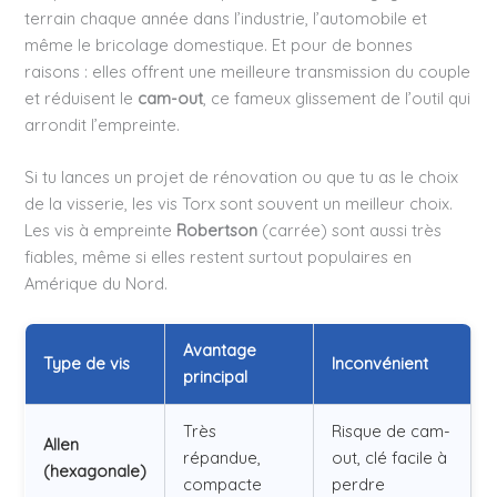
terrain chaque année dans l’industrie, l’automobile et
même le bricolage domestique. Et pour de bonnes
raisons : elles offrent une meilleure transmission du couple
et réduisent le
cam-out
, ce fameux glissement de l’outil qui
arrondit l’empreinte.
Si tu lances un projet de rénovation ou que tu as le choix
de la visserie, les vis Torx sont souvent un meilleur choix.
Les vis à empreinte
Robertson
(carrée) sont aussi très
fiables, même si elles restent surtout populaires en
Amérique du Nord.
Avantage
Type de vis
Inconvénient
principal
Très
Risque de cam-
Allen
répandue,
out, clé facile à
(hexagonale)
compacte
perdre