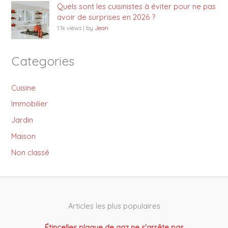
Quels sont les cuisinistes à éviter pour ne pas
avoir de surprises en 2026 ?
1.1k views
|
by
Jean
Categories
Cuisine
Immobilier
Jardin
Maison
Non classé
Articles les plus populaires
Étincelles plaque de gaz ne s'arrête pas