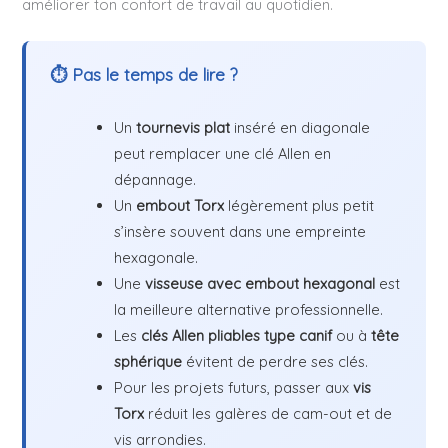
améliorer ton confort de travail au quotidien.
⏱ Pas le temps de lire ?
Un
tournevis plat
inséré en diagonale
peut remplacer une clé Allen en
dépannage.
Un
embout Torx
légèrement plus petit
s’insère souvent dans une empreinte
hexagonale.
Une
visseuse avec embout hexagonal
est
la meilleure alternative professionnelle.
Les
clés Allen pliables type canif
ou à
tête
sphérique
évitent de perdre ses clés.
Pour les projets futurs, passer aux
vis
Torx
réduit les galères de cam-out et de
vis arrondies.