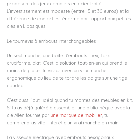
proposent des jeux complets en acier traité.
L’investissement est modeste (entre 15 et 30 euros) et la
différence de confort est énorme par rapport aux petites
clés en L basiques.
Le tournevis à embouts interchangeables
Un seul manche, une boîte d’embouts : hex, Torx,
cruciforme, plat. C’est la solution
tout-en-un
qui prend le
moins de place. Tu visses avec un vrai manche
ergonomique au lieu de te tordre les doigts sur une tige
coudée.
C’est aussi l’outil idéal quand tu montes des meubles en kit.
Si tu as déjà galéré à assembler une bibliothèque avec la
clé Allen fournie par
une marque de mobilier
, tu
comprendras vite l’intérêt d’un vrai manche en main.
La visseuse électrique avec embouts hexagonaux