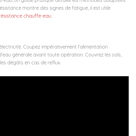
a résistance montre des signes de fatigue, il est utile
résistance chauffe-eau
.
’électricité. Coupez impérativement l’alimentation
d’eau générale avant toute opération. Couvrez les sols,
les dégâts en cas de reflux.