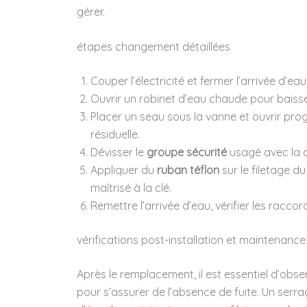
gérer.
étapes changement détaillées
Couper l’électricité et fermer l’arrivée d’ea
Ouvrir un robinet d’eau chaude pour baisser
Placer un seau sous la vanne et ouvrir pr
résiduelle.
Dévisser le
groupe sécurité
usagé avec la c
Appliquer du
ruban téflon
sur le filetage d
maîtrisé à la clé.
Remettre l’arrivée d’eau, vérifier les raccord
vérifications post-installation et maintenanc
Après le remplacement, il est essentiel d’obse
pour s’assurer de l’absence de fuite. Un serra