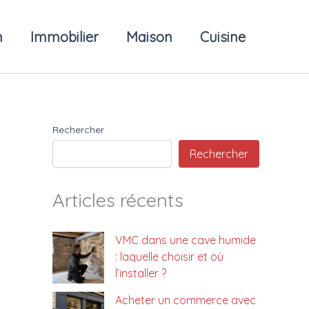
n
Immobilier
Maison
Cuisine
Rechercher
Rechercher
Articles récents
VMC dans une cave humide
: laquelle choisir et où
l’installer ?
Acheter un commerce avec