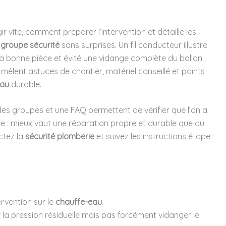
 vite, comment préparer l’intervention et détaille les
groupe sécurité
sans surprises. Un fil conducteur illustre
si la bonne pièce et évité une vidange complète du ballon
êlent astuces de chantier, matériel conseillé et points
eau
durable.
 des groupes et une FAQ permettent de vérifier que l’on a
e : mieux vaut une réparation propre et durable que du
ctez la
sécurité plomberie
et suivez les instructions étape
ervention sur le
chauffe-eau
.
la pression résiduelle mais pas forcément vidanger le