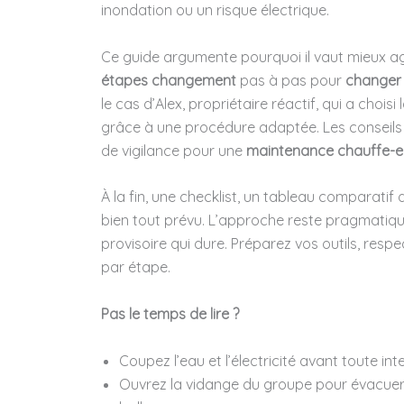
inondation ou un risque électrique.
Ce guide argumente pourquoi il vaut mieux agir
étapes changement
pas à pas pour
changer 
le cas d’Alex, propriétaire réactif, qui a choi
grâce à une procédure adaptée. Les conseils m
de vigilance pour une
maintenance chauffe-
À la fin, une checklist, un tableau comparatif
bien tout prévu. L’approche reste pragmatiqu
provisoire qui dure. Préparez vos outils, respe
par étape.
Pas le temps de lire ?
Coupez l’eau et l’électricité avant toute int
Ouvrez la vidange du groupe pour évacuer 