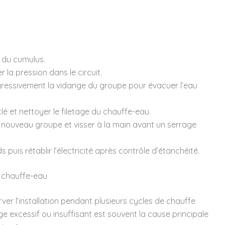
u du cumulus.
 la pression dans le circuit.
ogressivement la vidange du groupe pour évacuer l’eau
lé et nettoyer le filetage du chauffe-eau.
u nouveau groupe et visser à la main avant un serrage
s puis rétablir l’électricité après contrôle d’étanchéité.
e chauffe-eau
rver l’installation pendant plusieurs cycles de chauffe
ge excessif ou insuffisant est souvent la cause principale