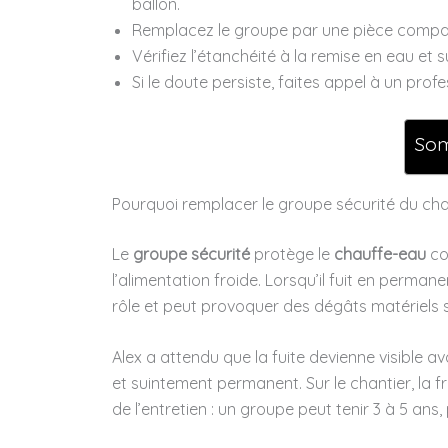
ballon.
Remplacez le groupe par une pièce compatib
Vérifiez l’étanchéité à la remise en eau et sur
Si le doute persiste, faites appel à un prof
So
Pourquoi remplacer le groupe sécurité du cha
Le
groupe sécurité
protège le
chauffe-eau
con
l’alimentation froide. Lorsqu’il fuit en perman
rôle et peut provoquer des dégâts matériels si
Alex a attendu que la fuite devienne visible a
et suintement permanent. Sur le chantier, la f
de l’entretien : un groupe peut tenir 3 à 5 ans