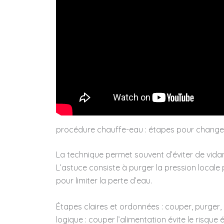
procédure chauffe-eau : étapes pour changer
La technique permet souvent d’éviter de vidan
L’astuce consiste à purger la pression locale
pour limiter la perte d’eau.
Étapes claires et ordonnées : couper, purger,
logique : couper l’alimentation évite le risque