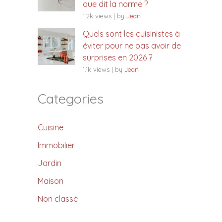
que dit la norme ?
1.2k views
|
by
Jean
Quels sont les cuisinistes à
éviter pour ne pas avoir de
surprises en 2026 ?
1.1k views
|
by
Jean
Categories
Cuisine
Immobilier
Jardin
Maison
Non classé