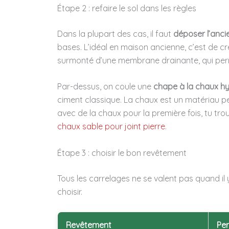
Étape 2 : refaire le sol dans les règles
Dans la plupart des cas, il faut
déposer l’anci
bases. L’idéal en maison ancienne, c’est de c
surmonté d’une membrane drainante, qui perme
Par-dessus, on coule une
chape à la chaux hy
ciment classique. La chaux est un matériau pers
avec de la chaux pour la première fois, tu tr
chaux sable pour joint pierre
.
Étape 3 : choisir le bon revêtement
Tous les carrelages ne se valent pas quand il 
choisir.
Revêtement
Per