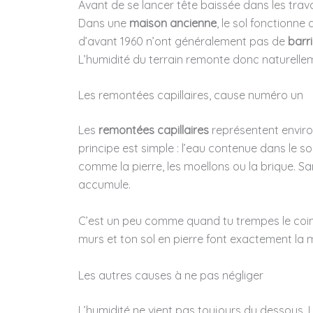
Avant de se lancer tête baissée dans les trav
Dans une
maison ancienne
, le sol fonctionn
d’avant 1960 n’ont généralement pas de
barr
L’humidité du terrain remonte donc naturelleme
Les remontées capillaires, cause numéro un
Les
remontées capillaires
représentent enviro
principe est simple : l’eau contenue dans le s
comme la pierre, les moellons ou la brique. San
accumule.
C’est un peu comme quand tu trempes le coin d
murs et ton sol en pierre font exactement la
Les autres causes à ne pas négliger
L’humidité ne vient pas toujours du dessous.