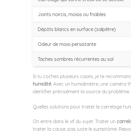
Joints noircis, moisis ou friables
Dépôts blancs en surface (salpêtre)
Odeur de moisi persistante
Taches sombres récurrentes au sol
Si tu coches plusieurs cases, je te recomman
humidité
. Avec un humidimètre, une caméra th
identifier précisément la source du problème.
Quelles solutions pour traiter le carrelage h
On entre dans le vif du sujet. Traiter un
carrel
traiter la cause, pas juste le symptôme. Repo