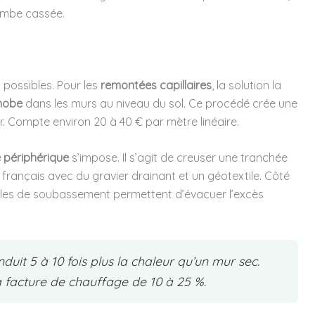
ambe cassée.
t possibles. Pour les
remontées capillaires
, la solution la
phobe
dans les murs au niveau du sol. Ce procédé crée une
. Compte environ 20 à 40 € par mètre linéaire.
 périphérique
s’impose. Il s’agit de creuser une tranchée
n français avec du gravier drainant et un géotextile. Côté
lles de soubassement permettent d’évacuer l’excès
it 5 à 10 fois plus la chaleur qu’un mur sec.
 ta facture de chauffage de 10 à 25 %.