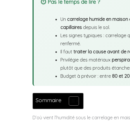
⏱ Pas le temps de lire ?
Un
carrelage humide en maison 
capillaires
depuis le sol.
Les signes typiques : carrelage q
renfermé.
Il faut
traiter la cause avant de re
Privilégie des matériaux
perspira
plutôt que des produits étanche
Budget à prévoir : entre
80 et 2
Sommaire
D’où vient l’humidité sous le carrelage en mai