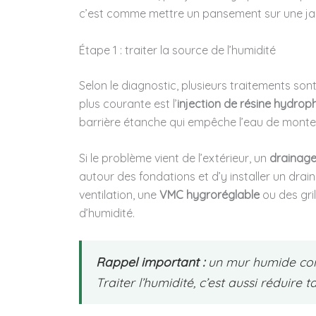
c’est comme mettre un pansement sur une j
Étape 1 : traiter la source de l’humidité
Selon le diagnostic, plusieurs traitements son
plus courante est l’
injection de résine hydro
barrière étanche qui empêche l’eau de monter
Si le problème vient de l’extérieur, un
drainage
autour des fondations et d’y installer un drai
ventilation, une
VMC hygroréglable
ou des gri
d’humidité.
Rappel important :
un mur humide condu
Traiter l’humidité, c’est aussi réduire