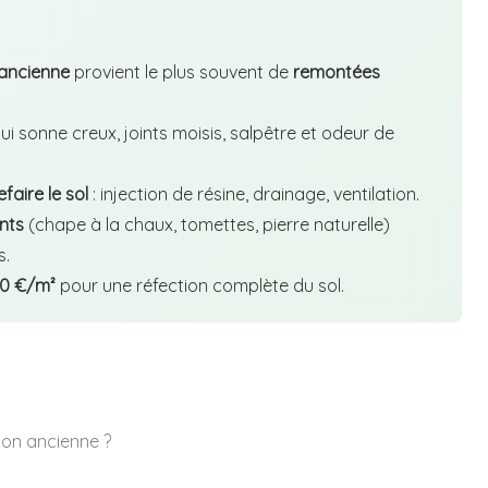
ancienne
provient le plus souvent de
remontées
ui sonne creux, joints moisis, salpêtre et odeur de
faire le sol
: injection de résine, drainage, ventilation.
nts
(chape à la chaux, tomettes, pierre naturelle)
s.
00 €/m²
pour une réfection complète du sol.
son ancienne ?