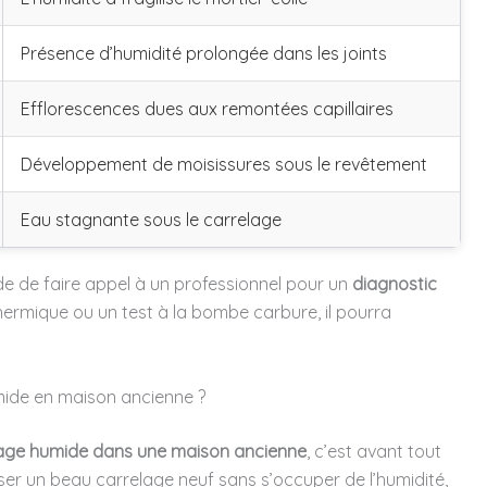
Présence d’humidité prolongée dans les joints
Efflorescences dues aux remontées capillaires
Développement de moisissures sous le revêtement
Eau stagnante sous le carrelage
de de faire appel à un professionnel pour un
diagnostic
ermique ou un test à la bombe carbure, il pourra
umide en maison ancienne ?
age humide dans une maison ancienne
, c’est avant tout
ser un beau carrelage neuf sans s’occuper de l’humidité,