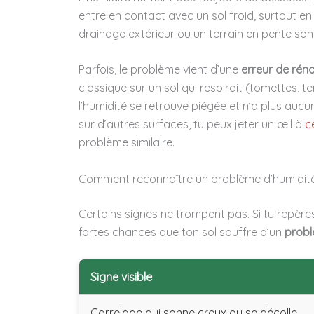
entre en contact avec un sol froid, surtout en 
drainage extérieur ou un terrain en pente son
Parfois, le problème vient d’une
erreur de rén
classique sur un sol qui respirait (tomettes, te
l’humidité se retrouve piégée et n’a plus aucu
sur d’autres surfaces, tu peux jeter un œil à
c
problème similaire.
Comment reconnaître un problème d’humidité 
Certains signes ne trompent pas. Si tu repère
fortes chances que ton sol souffre d’un
probl
Signe visible
Carrelage qui sonne creux ou se décolle