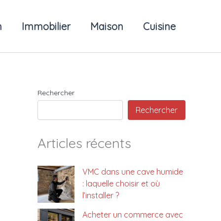
n
Immobilier
Maison
Cuisine
Rechercher
Rechercher
Articles récents
VMC dans une cave humide
: laquelle choisir et où
l’installer ?
Acheter un commerce avec