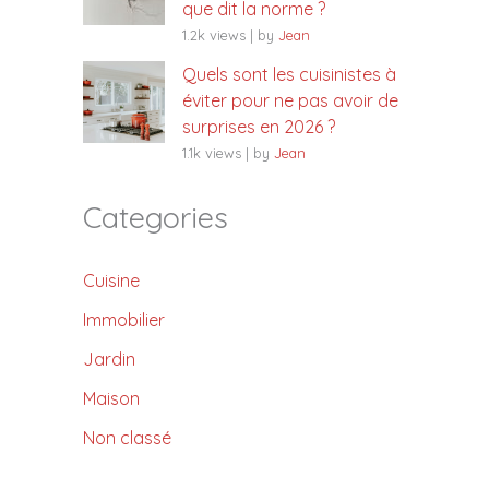
que dit la norme ?
1.2k views
|
by
Jean
Quels sont les cuisinistes à
éviter pour ne pas avoir de
surprises en 2026 ?
1.1k views
|
by
Jean
Categories
Cuisine
Immobilier
Jardin
Maison
Non classé