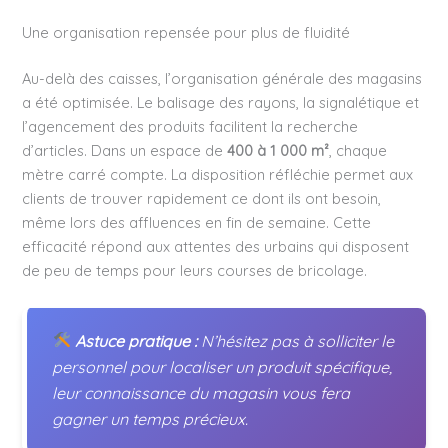
Une organisation repensée pour plus de fluidité
Au-delà des caisses, l’organisation générale des magasins
a été optimisée. Le balisage des rayons, la signalétique et
l’agencement des produits facilitent la recherche
d’articles. Dans un espace de
400 à 1 000 m²
, chaque
mètre carré compte. La disposition réfléchie permet aux
clients de trouver rapidement ce dont ils ont besoin,
même lors des affluences en fin de semaine. Cette
efficacité répond aux attentes des urbains qui disposent
de peu de temps pour leurs courses de bricolage.
Astuce pratique :
N’hésitez pas à solliciter le
personnel pour localiser un produit spécifique,
leur connaissance du magasin vous fera
gagner un temps précieux.