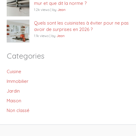
mur et que dit la norme ?
1.2k views
|
by
Jean
Quels sont les cuisinistes à éviter pour ne pas
avoir de surprises en 2026 ?
1.1k views
|
by
Jean
Categories
Cuisine
Immobilier
Jardin
Maison
Non classé