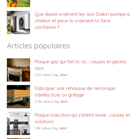
Que disent vraiment les avis Daikin pompe à
chaleur et peux-tu vraiment lui faire
confiance ?
Articles populaires
Plaque gaz qui fait tic-tic : causes et gestes
sûrs
4.3k views
|
by
Jean
Fabriquer une rehausse de remorque :
ridelles bois ou grillage
2.9k views
|
by
Jean
Plaque induction qui s’éteint seule : causes et
solutions
1.9k views
|
by
Jean