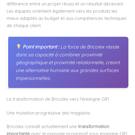
différence entre un projet réussi et un résultat décevant.
Les équipes orientent également vers les produits les
mieux adaptés au budget et aux compétences techniques
de chaque client.
Point important :
La force de Bricolex réside
dans sa capacité à combiner proximité
géographique et proximité relationnelle, créant
une alternative humaine aux grandes surfaces
impersonnelles.
La transformation de Bricolex vers l’enseigne GIFI
Une mutation progressive des magasins
Bricolex connaît actuellement une
transformation
importante
avec le passage progressif sous enseigne GIFI.