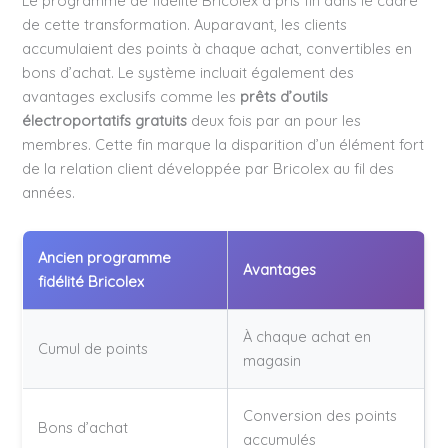
Le programme de fidélité Bricolex a pris fin dans le cadre
de cette transformation. Auparavant, les clients
accumulaient des points à chaque achat, convertibles en
bons d’achat. Le système incluait également des
avantages exclusifs comme les
prêts d’outils
électroportatifs gratuits
deux fois par an pour les
membres. Cette fin marque la disparition d’un élément fort
de la relation client développée par Bricolex au fil des
années.
Ancien programme
Avantages
fidélité Bricolex
À chaque achat en
Cumul de points
magasin
Conversion des points
Bons d’achat
accumulés