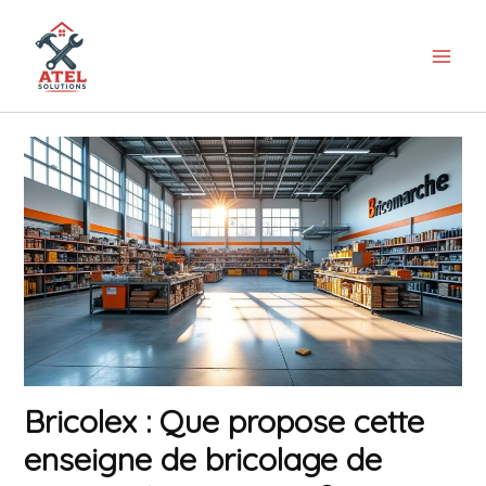
Aller
au
contenu
Bricolex : Que propose cette
enseigne de bricolage de