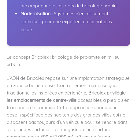
accompagner les projets de bricolage urbains
Modernisation :
Systèmes d’encaissement
optimisés pour une expérience d’achat plus
fluide
Le concept Bricolex : bricolage de proximité en milieu
urbain
L’ADN de Bricolex repose sur une implantation stratégique
en zone urbaine dense. Contrairement aux enseignes
traditionnelles installées en périphérie,
Bricolex privilégie
les emplacements de centre-ville
accessibles à pied ou en
transports en commun. Cette approche répond à un
besoin spécifique des habitants des grandes villes qui ne
disposent pas toujours d’un véhicule pour se rendre dans
les grandes surfaces. Les magasins, d’une surface
comprise entre
400 et 1 000 m²
, offrent un format