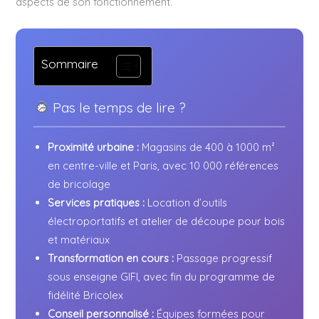
aspects de son fonctionnement.
Sommaire
Pas le temps de lire ?
Proximité urbaine :
Magasins de 400 à 1000 m²
en centre-ville et Paris, avec 10 000 références
de bricolage
Services pratiques :
Location d’outils
électroportatifs et atelier de découpe pour bois
et matériaux
Transformation en cours :
Passage progressif
sous enseigne GIFI, avec fin du programme de
fidélité Bricolex
Conseil personnalisé :
Équipes formées pour