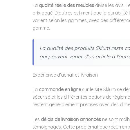
La
qualité réelle des meubles
divise les avis. L
prix payé. D’autres estiment que la durabilité l
varient selon les gammes, avec des différence
gamme.
La qualité des produits Sklum reste cor
qui peuvent varier d’un article à l’autre
Expérience d’achat et livraison
La
commande en ligne
sur le site Sklum se d
sécurisé et les différentes options de règlemen
restent généralement précises avec des dimen
Les
délais de livraison annoncés
ne sont malh
témoignages. Cette problématique récurrente