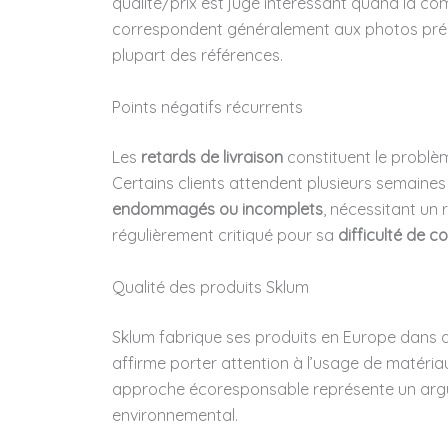
qualité/prix est jugé intéressant quand la 
correspondent généralement aux photos présen
plupart des références.
Points négatifs récurrents
Les
retards de livraison
constituent le problè
Certains clients attendent plusieurs semaines
endommagés ou incomplets
, nécessitant un
régulièrement critiqué pour sa
difficulté de c
Qualité des produits Sklum
Sklum fabrique ses produits en Europe dans
affirme porter attention à l’usage de matéri
approche écoresponsable représente un arg
environnemental.