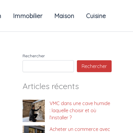
n
Immobilier
Maison
Cuisine
Rechercher
Rechercher
Articles récents
VMC dans une cave humide
: laquelle choisir et où
l’installer ?
Acheter un commerce avec