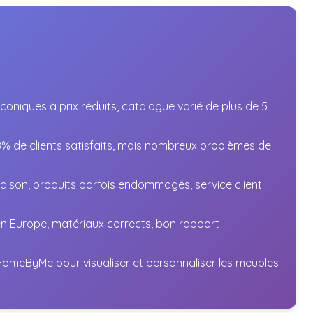
coniques à prix réduits, catalogue varié de plus de 5
48% de clients satisfaits, mais nombreux problèmes de
raison, produits parfois endommagés, service client
en Europe, matériaux corrects, bon rapport
omeByMe pour visualiser et personnaliser les meubles