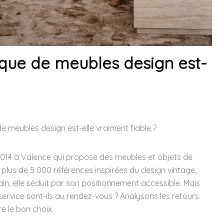
rque de meubles design est-
e meubles design est-elle vraiment fiable ?
14 à Valence qui propose des meubles et objets de
c plus de 5 000 références inspirées du design vintage,
n, elle séduit par son positionnement accessible. Mais
e service sont-ils au rendez-vous ? Analysons les retours
e le bon choix.