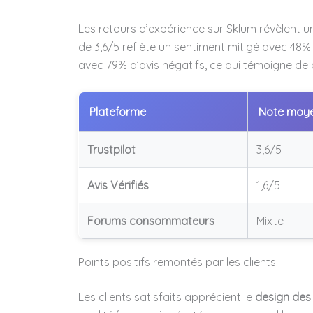
Les retours d’expérience sur Sklum révèlent 
de 3,6/5 reflète un sentiment mitigé avec 48% de
avec 79% d’avis négatifs, ce qui témoigne de
Plateforme
Note moy
Trustpilot
3,6/5
Avis Vérifiés
1,6/5
Forums consommateurs
Mixte
Points positifs remontés par les clients
Les clients satisfaits apprécient le
design des