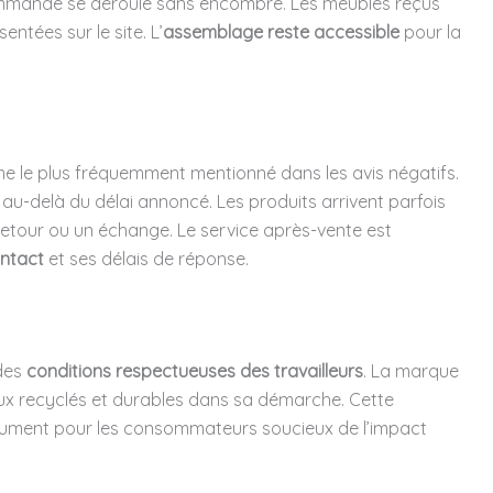
commande se déroule sans encombre. Les meubles reçus
tées sur le site. L’
assemblage reste accessible
pour la
me le plus fréquemment mentionné dans les avis négatifs.
 au-delà du délai annoncé. Les produits arrivent parfois
 retour ou un échange. Le service après-vente est
ontact
et ses délais de réponse.
 des
conditions respectueuses des travailleurs
. La marque
aux recyclés et durables dans sa démarche. Cette
ument pour les consommateurs soucieux de l’impact