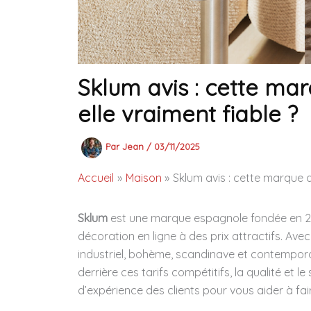
Sklum avis : cette ma
elle vraiment fiable ?
Par
Jean
/
03/11/2025
Accueil
Maison
Sklum avis : cette marque d
Sklum
est une marque espagnole fondée en 20
décoration en ligne à des prix attractifs. Ave
industriel, bohème, scandinave et contemporai
derrière ces tarifs compétitifs, la qualité et l
d’expérience des clients pour vous aider à fair