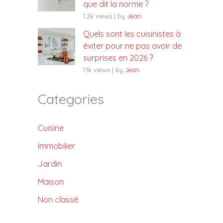
que dit la norme ?
1.2k views
|
by
Jean
Quels sont les cuisinistes à
éviter pour ne pas avoir de
surprises en 2026 ?
1.1k views
|
by
Jean
Categories
Cuisine
Immobilier
Jardin
Maison
Non classé