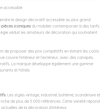
e accessible
rendre le design décoratif accessible au plus grand
e pièces iconiques
du mobilier contemporain à des tarifs
atégie séduit les amateurs de décoration qui souhaitent
m de proposer des prix compétitifs en évitant les coûts
e couvre l’intérieur et l’extérieur, avec des canapés,
écoratifs. La marque développe également une gamme
aurants et hôtels.
tifs
. Les styles vintage, industriel, bohème, scandinave et
iche de plus de 5 000 références. Cette variété répond
actuelles de la décoration d’intérieur.