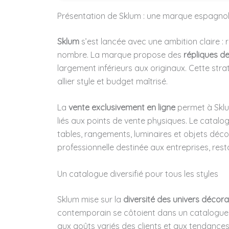
Présentation de Sklum : une marque espagnol
Sklum
s’est lancée avec une ambition claire : 
nombre. La marque propose des
répliques d
largement inférieurs aux originaux. Cette str
allier style et budget maîtrisé.
La
vente exclusivement en ligne
permet à Sklu
liés aux points de vente physiques. Le catalogu
tables, rangements, luminaires et objets d
professionnelle destinée aux entreprises, rest
Un catalogue diversifié pour tous les styles
Sklum mise sur la
diversité des univers décora
contemporain se côtoient dans un catalogue r
aux goûts variés des clients et aux tendances 