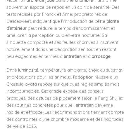
Placer un
arbre de jade
dans une
chambre
transforme
souvent un espace de repos en un coin de sérénité. Des
tests réalisés par Franck et Anne, propriétaires de
Delicesweet, indiquent que l’introduction de cette
plante
d’intérieur
peut réduire le temps d’endormissement et
améliorer la perception du bien-être nocturne. Sa
silhouette compacte et ses feuilles charnues s’inscrivent
naturellement dans une décoration zen tout en restant
peu exigeantes en termes d’
entretien
et d’
arrosage
.
Entre
luminosité
, température ambiante, choix du substrat
et précautions pour les animaux, l’adoption réussie d’un
Crassula ovata repose sur quelques règles simples mais
incontournables. Cet article expose des conseils
pratiques, des astuces de placement selon le Feng Shui et
des routines concrètes pour que l’
entretien
devienne
rapide et efficace. Les recommandations tiennent compte
des contraintes d’une chambre moderne et des habitudes
de vie de 2025.