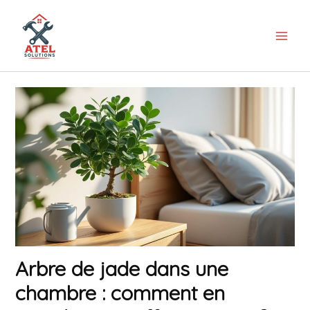
Aller
au
contenu
Arbre de jade dans une
chambre : comment en