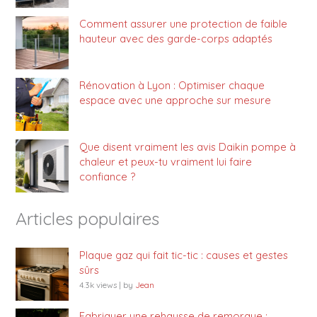
Comment assurer une protection de faible
hauteur avec des garde-corps adaptés
Rénovation à Lyon : Optimiser chaque
espace avec une approche sur mesure
Que disent vraiment les avis Daikin pompe à
chaleur et peux-tu vraiment lui faire
confiance ?
Articles populaires
Plaque gaz qui fait tic-tic : causes et gestes
sûrs
4.3k views
|
by
Jean
Fabriquer une rehausse de remorque :