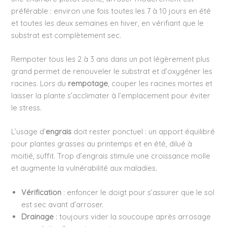
préférable : environ une fois toutes les 7 à 10 jours en été
et toutes les deux semaines en hiver, en vérifiant que le
substrat est complètement sec.
Rempoter tous les 2 à 3 ans dans un pot légèrement plus
grand permet de renouveler le substrat et d’oxygéner les
racines. Lors du
rempotage
, couper les racines mortes et
laisser la plante s’acclimater à l’emplacement pour éviter
le stress.
L’usage d’
engrais
doit rester ponctuel : un apport équilibré
pour plantes grasses au printemps et en été, dilué à
moitié, suffit. Trop d’engrais stimule une croissance molle
et augmente la vulnérabilité aux maladies.
Vérification
: enfoncer le doigt pour s’assurer que le sol
est sec avant d’arroser.
Drainage
: toujours vider la soucoupe après arrosage