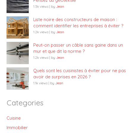
Pensez au géotextile
1.3k views
|
by
Jean
Liste noire des constructeurs de maison :
comment identifier les entreprises à éviter ?
1.2k views
|
by
Jean
Peut-on passer un câble sans gaine dans un
mur et que dit la norme ?
1.2k views
|
by
Jean
Quels sont les cuisinistes à éviter pour ne pas
avoir de surprises en 2026 ?
1.1k views
|
by
Jean
Categories
Cuisine
Immobilier