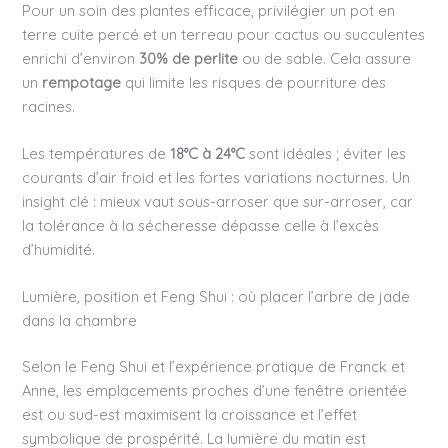
Pour un soin des plantes efficace, privilégier un pot en
terre cuite percé et un terreau pour cactus ou succulentes
enrichi d’environ
30% de perlite
ou de sable. Cela assure
un
rempotage
qui limite les risques de pourriture des
racines.
Les températures de
18°C à 24°C
sont idéales ; éviter les
courants d’air froid et les fortes variations nocturnes. Un
insight clé : mieux vaut sous-arroser que sur-arroser, car
la tolérance à la sécheresse dépasse celle à l’excès
d’humidité.
Lumière, position et Feng Shui : où placer l’arbre de jade
dans la chambre
Selon le Feng Shui et l’expérience pratique de Franck et
Anne, les emplacements proches d’une fenêtre orientée
est ou sud-est maximisent la croissance et l’effet
symbolique de prospérité. La lumière du matin est