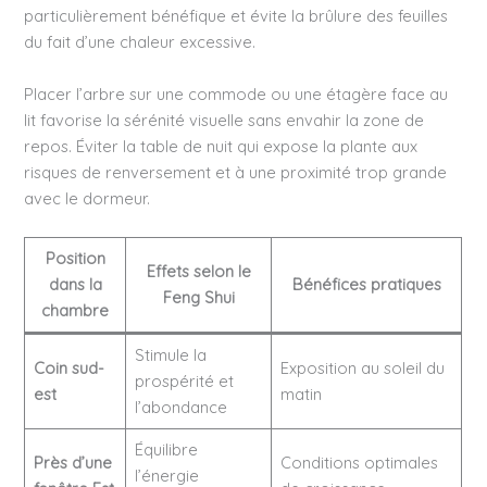
particulièrement bénéfique et évite la brûlure des feuilles
du fait d’une chaleur excessive.
Placer l’arbre sur une commode ou une étagère face au
lit favorise la sérénité visuelle sans envahir la zone de
repos. Éviter la table de nuit qui expose la plante aux
risques de renversement et à une proximité trop grande
avec le dormeur.
Position
Effets selon le
dans la
Bénéfices pratiques
Feng Shui
chambre
Stimule la
Coin sud-
Exposition au soleil du
prospérité et
est
matin
l’abondance
Équilibre
Près d’une
Conditions optimales
l’énergie