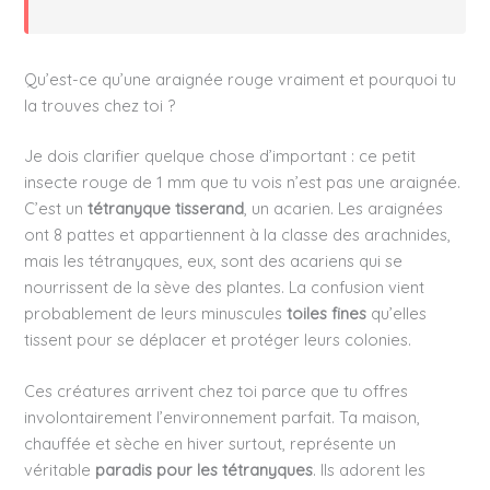
Qu’est-ce qu’une araignée rouge vraiment et pourquoi tu
la trouves chez toi ?
Je dois clarifier quelque chose d’important : ce petit
insecte rouge de 1 mm que tu vois n’est pas une araignée.
C’est un
tétranyque tisserand
, un acarien. Les araignées
ont 8 pattes et appartiennent à la classe des arachnides,
mais les tétranyques, eux, sont des acariens qui se
nourrissent de la sève des plantes. La confusion vient
probablement de leurs minuscules
toiles fines
qu’elles
tissent pour se déplacer et protéger leurs colonies.
Ces créatures arrivent chez toi parce que tu offres
involontairement l’environnement parfait. Ta maison,
chauffée et sèche en hiver surtout, représente un
véritable
paradis pour les tétranyques
. Ils adorent les