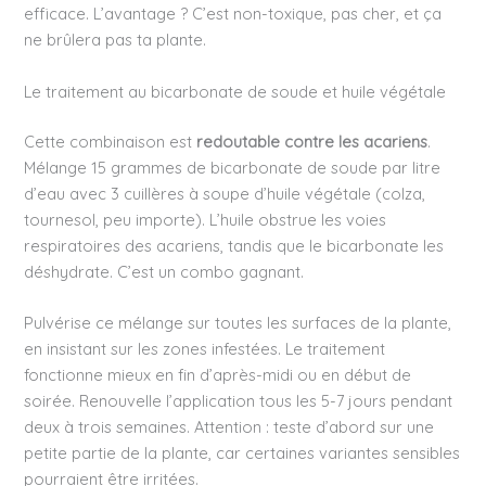
efficace. L’avantage ? C’est non-toxique, pas cher, et ça
ne brûlera pas ta plante.
Le traitement au bicarbonate de soude et huile végétale
Cette combinaison est
redoutable contre les acariens
.
Mélange 15 grammes de bicarbonate de soude par litre
d’eau avec 3 cuillères à soupe d’huile végétale (colza,
tournesol, peu importe). L’huile obstrue les voies
respiratoires des acariens, tandis que le bicarbonate les
déshydrate. C’est un combo gagnant.
Pulvérise ce mélange sur toutes les surfaces de la plante,
en insistant sur les zones infestées. Le traitement
fonctionne mieux en fin d’après-midi ou en début de
soirée. Renouvelle l’application tous les 5-7 jours pendant
deux à trois semaines. Attention : teste d’abord sur une
petite partie de la plante, car certaines variantes sensibles
pourraient être irritées.