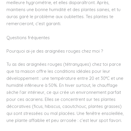
meilleure hygrométrie, et elles disparaîtront. Après,
maintiens une bonne humidité et des plantes saines, et tu
auras garé le problème aux oubliettes. Tes plantes te
remercieront, c’est garanti.
Questions fréquentes
Pourquoi ai-je des araignées rouges chez moi ?
Tu as des araignées rouges (tétranyques) chez toi parce
que ta maison offre les conditions idéales pour leur
développement : une température entre 20 et 30°C et une
humidité inférieure à 50%. En hiver surtout, le chauffage
sèche l’air intérieur, ce qui crée un environnement parfait
pour ces acariens. Elles se concentrent sur tes plantes
décoratives (ficus, hibiscus, caoutchouc, plantes grasses)
qui sont stressées ou mal placées. Une fenêtre ensoleillée,
une plante affaiblie et peu arrosée : c’est leur spot favori.