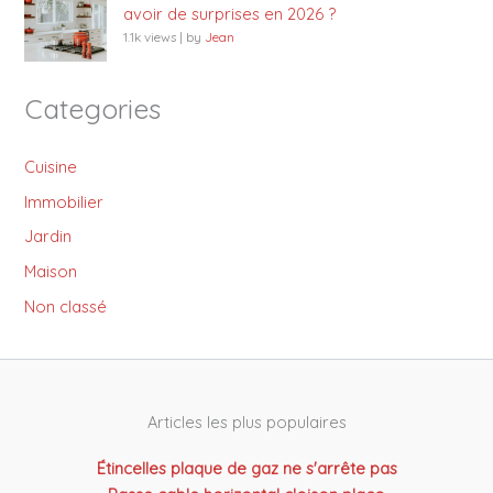
avoir de surprises en 2026 ?
1.1k views
|
by
Jean
Categories
Cuisine
Immobilier
Jardin
Maison
Non classé
Articles les plus populaires
Étincelles plaque de gaz ne s'arrête pas