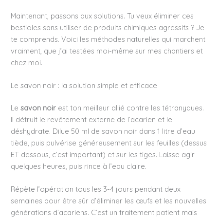
Maintenant, passons aux solutions. Tu veux éliminer ces
bestioles sans utiliser de produits chimiques agressifs ? Je
te comprends. Voici les méthodes naturelles qui marchent
vraiment, que j’ai testées moi-même sur mes chantiers et
chez moi.
Le savon noir : la solution simple et efficace
Le
savon noir
est ton meilleur allié contre les tétranyques.
Il détruit le revêtement externe de l’acarien et le
déshydrate. Dilue 50 ml de savon noir dans 1 litre d’eau
tiède, puis pulvérise généreusement sur les feuilles (dessus
ET dessous, c’est important) et sur les tiges. Laisse agir
quelques heures, puis rince à l’eau claire.
Répète l’opération tous les 3-4 jours pendant deux
semaines pour être sûr d’éliminer les œufs et les nouvelles
générations d’acariens. C’est un traitement patient mais