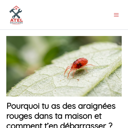
Aller
au
contenu
Pourquoi tu as des araignées
rouges dans ta maison et
comment t’en débarrasser ?