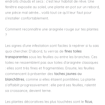
endroits chauds et secs : c’est leur habitat de rêve. Une
fenêtre exposée au soleil, une plante en pot sur un rebord,
une pièce mal aérée… voilà tout ce qu’il leur faut pour
s’installer confortablement.
Comment reconnaître une araignée rouge sur tes plantes
?
Les signes d’une infestation sont faciles à repérer si tu sais
quoi chercher. D’abord, tu verras de
fines toiles
transparentes
sous les feuilles ou entre les branches. Ces
toiles ne ressemblent pas aux toiles d’araignée classiques
: elles sont très fines et fragmentées. Ensuite, les feuilles
commencent à présenter des
taches jaunes ou
blanchâtres
, comme si elles étaient pointillées. La plante
s’affaiblit progressivement : elle perd ses feuilles, ralentit
sa croissance, devient terne.
Les plantes décoratives les plus touchées sont le
ficus
,