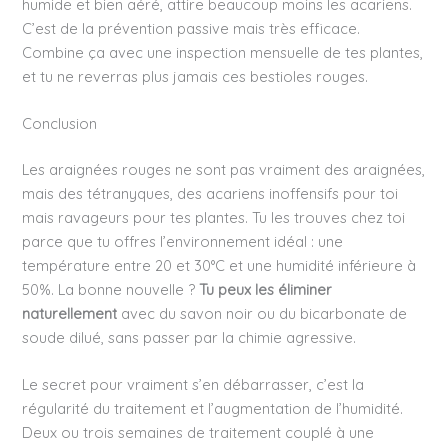
humide et bien aéré, attire beaucoup moins les acariens.
C’est de la prévention passive mais très efficace.
Combine ça avec une inspection mensuelle de tes plantes,
et tu ne reverras plus jamais ces bestioles rouges.
Conclusion
Les araignées rouges ne sont pas vraiment des araignées,
mais des tétranyques, des acariens inoffensifs pour toi
mais ravageurs pour tes plantes. Tu les trouves chez toi
parce que tu offres l’environnement idéal : une
température entre 20 et 30°C et une humidité inférieure à
50%. La bonne nouvelle ?
Tu peux les éliminer
naturellement
avec du savon noir ou du bicarbonate de
soude dilué, sans passer par la chimie agressive.
Le secret pour vraiment s’en débarrasser, c’est la
régularité du traitement et l’augmentation de l’humidité.
Deux ou trois semaines de traitement couplé à une