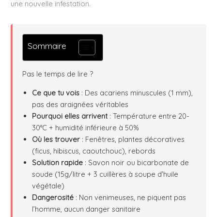
une nouvelle infestation.
Sommaire
Pas le temps de lire ?
Ce que tu vois
: Des acariens minuscules (1 mm),
pas des araignées véritables
Pourquoi elles arrivent
: Température entre 20-
30°C + humidité inférieure à 50%
Où les trouver
: Fenêtres, plantes décoratives
(ficus, hibiscus, caoutchouc), rebords
Solution rapide
: Savon noir ou bicarbonate de
soude (15g/litre + 3 cuillères à soupe d’huile
végétale)
Dangerosité
: Non venimeuses, ne piquent pas
l’homme, aucun danger sanitaire