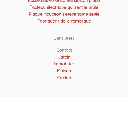
Passe cable horizontal cloison placo
Tableau électrique qui sent le brûlé
Plaque induction s'éteint toute seule
Fabriquer ridelle remorque
Liens utiles
Contact
Jardin
Immobilier
Maison
Cuisine
Copyright © 2026 Atel Solutions