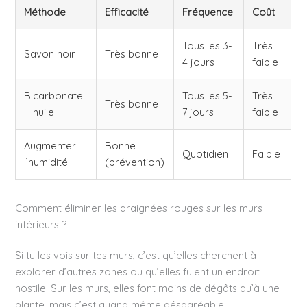
Méthode
Efficacité
Fréquence
Coût
Tous les 3-
Très
Savon noir
Très bonne
4 jours
faible
Bicarbonate
Tous les 5-
Très
Très bonne
+ huile
7 jours
faible
Augmenter
Bonne
Quotidien
Faible
l’humidité
(prévention)
Comment éliminer les araignées rouges sur les murs
intérieurs ?
Si tu les vois sur tes murs, c’est qu’elles cherchent à
explorer d’autres zones ou qu’elles fuient un endroit
hostile. Sur les murs, elles font moins de dégâts qu’à une
plante, mais c’est quand même désagréable.