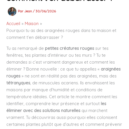
Par
Jean
/
30/06/2026
Accueil
Maison
Pourquoi tu as des araignées rouges dans ta maison et
comment t’en débarrasser ?
Tu as remarqué de
petites créatures rouges
sur tes
fenêtres, tes plantes d’intérieur ou tes murs ? Tu te
demandes si c’est vraiment dangereux et comment les
éliminer ? Bonne nouvelle : ce que tu appelles «
araignées
rouges
» ne sont en réalité pas des araignées, mais des
tétranyques
, de minuscules acariens. Ils envahissent les
maisons par manque d’humidité et conditions de
température idéales. Cet article te montre comment les
identifier, comprendre leur présence et surtout
les
éliminer avec des solutions naturelles
qui marchent
vraiment. Tu découvriras aussi pourquoi elles colonisent
certaines plantes plutôt que d’autres et comment prévenir