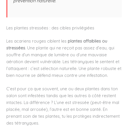
prévention naturelle.
Les plantes stressées : des cibles privilégiées
Les acariens rouges ciblent les
plantes affaiblies ou
stressées
. Une plante qui ne reçoit pas assez d’eau, qui
souffre d’un manque de lumière ou d’une mauvaise
aération devient vulnérable. Les tétranyques le sentent et
l’attaquent : c’est sélection naturelle. Une plante robuste et
bien nourrie se défend mieux contre une infestation.
C’est pour ça que souvent, une ou deux plantes dans ton
salon sont infestées tandis que les autres à côté restent
intactes. La différence ? L’une est stressée (peut-être mal
placée, mal arrosée), l’autre est en bonne santé. En
prenant soin de tes plantes, tu les protèges indirectement
des tétranyques.