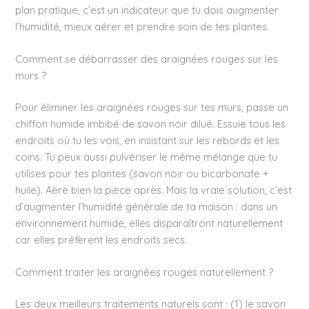
plan pratique, c’est un indicateur que tu dois augmenter
l’humidité, mieux aérer et prendre soin de tes plantes.
Comment se débarrasser des araignées rouges sur les
murs ?
Pour éliminer les araignées rouges sur tes murs, passe un
chiffon humide imbibé de savon noir dilué. Essuie tous les
endroits où tu les vois, en insistant sur les rebords et les
coins. Tu peux aussi pulvériser le même mélange que tu
utilises pour tes plantes (savon noir ou bicarbonate +
huile). Aère bien la pièce après. Mais la vraie solution, c’est
d’augmenter l’humidité générale de ta maison : dans un
environnement humide, elles disparaîtront naturellement
car elles préfèrent les endroits secs.
Comment traiter les araignées rouges naturellement ?
Les deux meilleurs traitements naturels sont : (1) le savon