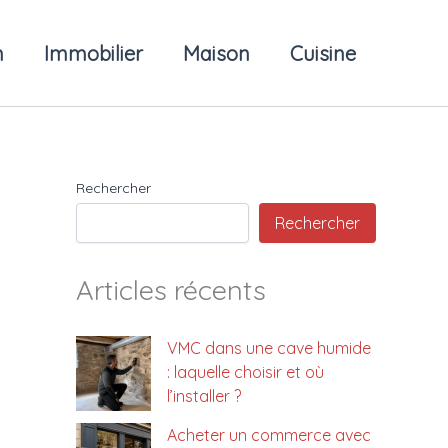
n
Immobilier
Maison
Cuisine
Rechercher
Rechercher
Articles récents
VMC dans une cave humide
: laquelle choisir et où
l’installer ?
Acheter un commerce avec