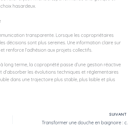
s choix hasardeux.
e
munication transparente. Lorsque les copropriétaires
les décisions sont plus sereines. Une information claire sur
et renforce l’adhésion aux projets collectifs.
n à long terme, la copropriété passe d’une gestion réactive
t d’absorber les évolutions techniques et réglementaires
uble dans une trajectoire plus stable, plus lisible et plus
SUIVAN
Transformer une douche en baignoir