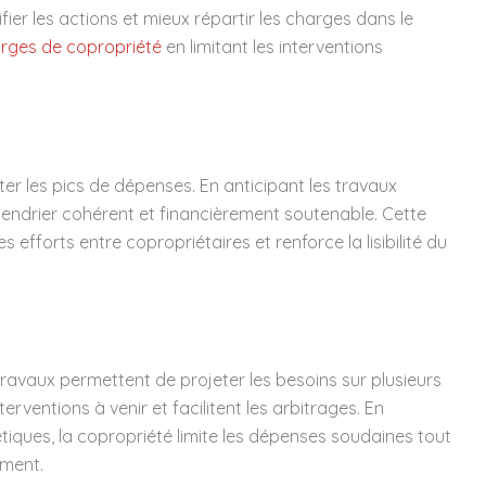
er les actions et mieux répartir les charges dans le
rges de copropriété
en limitant les interventions
viter les pics de dépenses. En anticipant les travaux
alendrier cohérent et financièrement soutenable. Cette
 efforts entre copropriétaires et renforce la lisibilité du
travaux permettent de projeter les besoins sur plusieurs
terventions à venir et facilitent les arbitrages. En
iques, la copropriété limite les dépenses soudaines tout
iment.