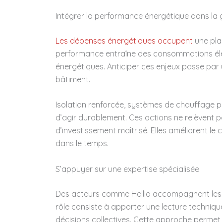
Intégrer la performance énergétique dans la 
Les dépenses énergétiques occupent
une pla
performance entraîne des consommations élev
énergétiques. Anticiper ces enjeux passe par u
bâtiment.
Isolation renforcée, systèmes de chauffage p
d’agir durablement. Ces actions ne relèvent 
d’investissement maîtrisé. Elles améliorent le
dans le temps.
S’appuyer sur une expertise spécialisée
Des acteurs comme Hellio accompagnent les 
rôle consiste à apporter une lecture technique
décisions collectives. Cette approche permet 