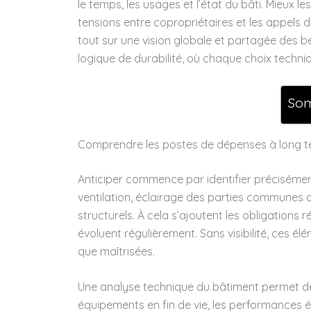
le temps, les usages et l’état du bâti. Mieux le
tensions entre copropriétaires et les appels
tout sur une vision globale et partagée des bes
logique de durabilité, où chaque choix techni
So
Comprendre les postes de dépenses à long 
Anticiper commence par identifier précisément
ventilation, éclairage des parties communes
structurels. À cela s’ajoutent les obligations
évoluent régulièrement. Sans visibilité, ces 
que maîtrisées.
Une analyse technique du bâtiment permet de hi
équipements en fin de vie, les performances é