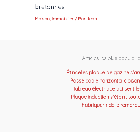
bretonnes
Maison
,
Immobilier
/ Par
Jean
Articles les plus populair
Étincelles plaque de gaz ne s'ar
Passe cable horizontal cloiso
Tableau électrique qui sent le
Plaque induction s'éteint tout
Fabriquer ridelle remorq