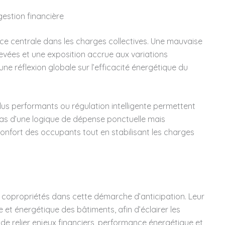
gestion financière
ce centrale dans les charges collectives. Une mauvaise
ées et une exposition accrue aux variations
ne réflexion globale sur l’efficacité énergétique du
lus performants ou régulation intelligente permettent
pas d’une logique de dépense ponctuelle mais
 confort des occupants tout en stabilisant les charges
copropriétés dans cette démarche d’anticipation. Leur
 et énergétique des bâtiments, afin d’éclairer les
de relier enjeux financiers, performance énergétique et