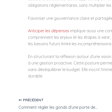
obligations réglementaires, sans multiplier le
Favoriser une gouvernance claire et partagé
Anticiper les dépenses
implique aussi une com
comprennent les enjeux et les étapes à venir, 
les besoins futurs limite les incompréhensions 
En structurant la réflexion autour d’une visio
à une gestion proactive. Cette posture perme
sans déséquilibrer le budget. Elle inscrit l’imme
durable.
PRÉCÉDENT
Comment régler les gonds d’une porte de chambre facilement ?