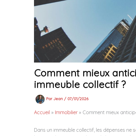
Comment mieux antici
immeuble collectif ?
Par
Jean
/
07/01/2026
Accueil
Immobilier
Comment mieux anticipe
Dans un immeuble collectif, les dépenses ne se