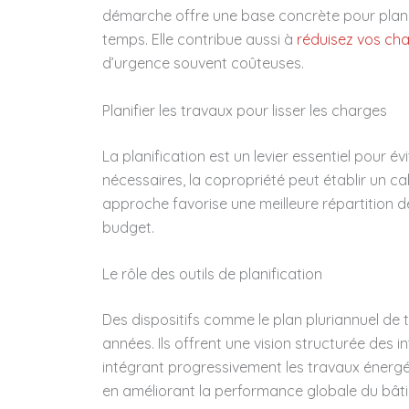
démarche offre une base concrète pour planifi
temps. Elle contribue aussi à
réduisez vos cha
d’urgence souvent coûteuses.
Planifier les travaux pour lisser les charges
La planification est un levier essentiel pour é
nécessaires, la copropriété peut établir un c
approche favorise une meilleure répartition des
budget.
Le rôle des outils de planification
Des dispositifs comme le plan pluriannuel de 
années. Ils offrent une vision structurée des in
intégrant progressivement les travaux énergét
en améliorant la performance globale du bât