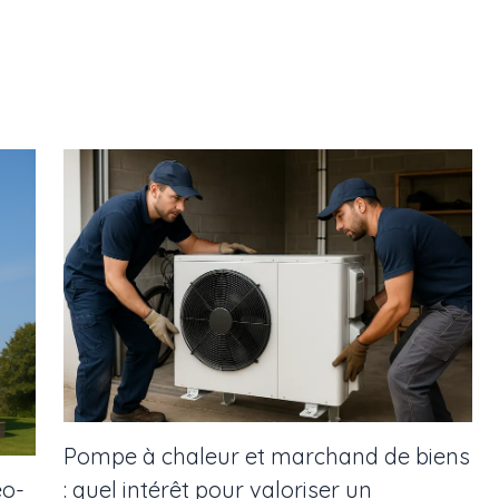
Pompe à chaleur et marchand de biens
: quel intérêt pour valoriser un
éo-