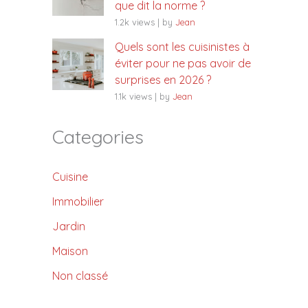
que dit la norme ?
1.2k views
|
by
Jean
Quels sont les cuisinistes à
éviter pour ne pas avoir de
surprises en 2026 ?
1.1k views
|
by
Jean
Categories
Cuisine
Immobilier
Jardin
Maison
Non classé