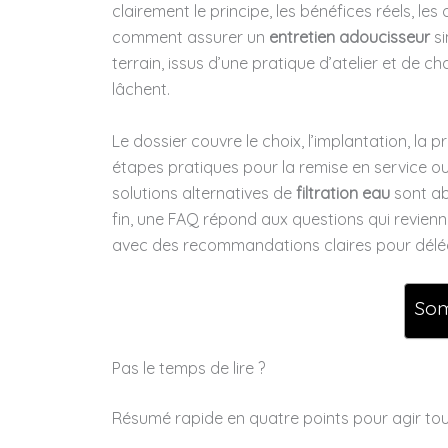
clairement le principe, les bénéfices réels, le
comment assurer un
entretien adoucisseur
si
terrain, issus d’une pratique d’atelier et de ch
lâchent.
Le dossier couvre le choix, l’implantation, la
étapes pratiques pour la remise en service o
solutions alternatives de
filtration eau
sont ab
fin, une FAQ répond aux questions qui revienne
avec des recommandations claires pour délégu
So
Pas le temps de lire ?
Résumé rapide en quatre points pour agir tout