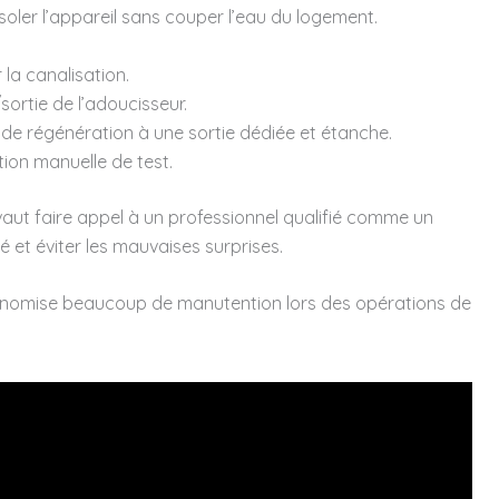
soler l’appareil sans couper l’eau du logement.
 la canalisation.
sortie de l’adoucisseur.
de régénération à une sortie dédiée et étanche.
tion manuelle de test.
vaut faire appel à un professionnel qualifié comme un
 et éviter les mauvaises surprises.
économise beaucoup de manutention lors des opérations de