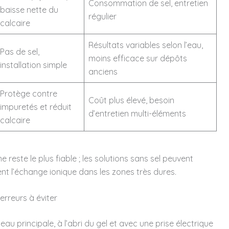
Consommation de sel, entretien
baisse nette du
régulier
calcaire
Résultats variables selon l’eau,
Pas de sel,
moins efficace sur dépôts
installation simple
anciens
Protège contre
Coût plus élevé, besoin
impuretés et réduit
d’entretien multi-éléments
calcaire
e reste le plus fiable ; les solutions sans sel peuvent
t l’échange ionique dans les zones très dures.
erreurs à éviter
au principale, à l’abri du gel et avec une prise électrique