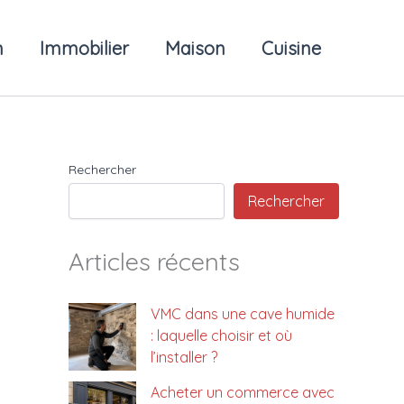
n
Immobilier
Maison
Cuisine
Rechercher
Rechercher
Articles récents
VMC dans une cave humide
: laquelle choisir et où
l’installer ?
Acheter un commerce avec