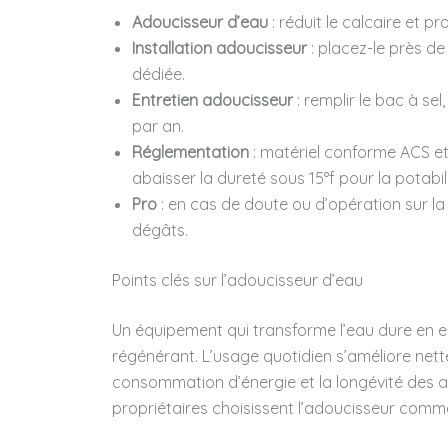
Adoucisseur d’eau
: réduit le calcaire et pr
Installation adoucisseur
: placez-le près de
dédiée.
Entretien adoucisseur
: remplir le bac à se
par an.
Réglementation
: matériel conforme ACS et
abaisser la dureté sous 15°f pour la potabili
Pro
: en cas de doute ou d’opération sur la 
dégâts.
Points clés sur l’adoucisseur d’eau
Un équipement qui transforme l’eau dure en ea
régénérant. L’usage quotidien s’améliore nett
consommation d’énergie et la longévité des a
propriétaires choisissent l’adoucisseur comm