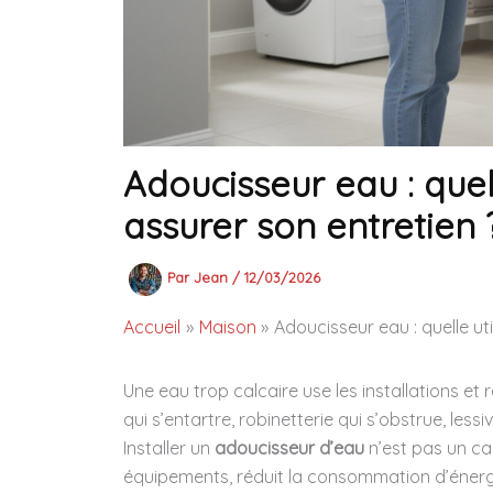
Adoucisseur eau : quel
assurer son entretien 
Par
Jean
/
12/03/2026
Accueil
Maison
Adoucisseur eau : quelle ut
Une eau trop calcaire use les installations et
qui s’entartre, robinetterie qui s’obstrue, l
Installer un
adoucisseur d’eau
n’est pas un cap
équipements, réduit la consommation d’énergie