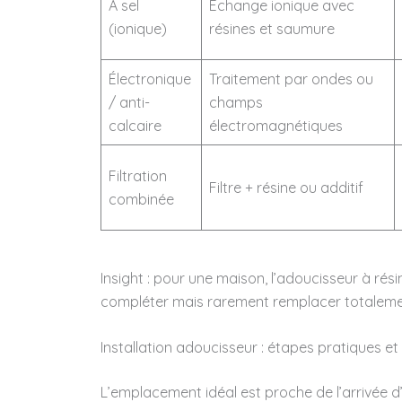
À sel
Échange ionique avec
(ionique)
résines et saumure
Électronique
Traitement par ondes ou
/ anti-
champs
calcaire
électromagnétiques
Filtration
Filtre + résine ou additif
combinée
Insight : pour une maison, l’adoucisseur à résin
compléter mais rarement remplacer totalemen
Installation adoucisseur : étapes pratiques et 
L’emplacement idéal est proche de l’arrivée d’e