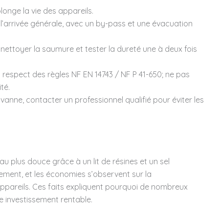
olonge la vie des appareils.
 l’arrivée générale, avec un by-pass et une évacuation
l, nettoyer la saumure et tester la dureté une à deux fois
 respect des règles NF EN 14743 / NF P 41-650; ne pas
té.
vanne, contacter un professionnel qualifié pour éviter les
u plus douce grâce à un lit de résines et un sel
ement, et les économies s’observent sur la
ppareils. Ces faits expliquent pourquoi de nombreux
e investissement rentable.