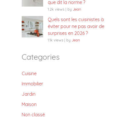
que dit la norme ?
1.2k views
|
by
Jean
Quels sont les cuisinistes à
éviter pour ne pas avoir de
surprises en 2026 ?
1.1k views
|
by
Jean
Categories
Cuisine
Immobilier
Jardin
Maison
Non classé