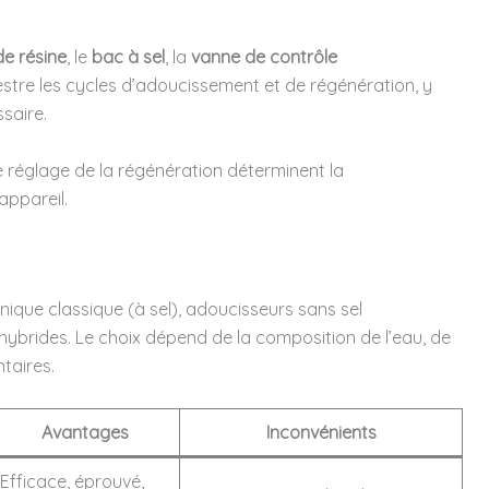
de résine
, le
bac à sel
, la
vanne de contrôle
tre les cycles d’adoucissement et de régénération, y
saire.
 le réglage de la régénération déterminent la
appareil.
nique classique (à sel), adoucisseurs sans sel
ybrides. Le choix dépend de la composition de l’eau, de
taires.
Avantages
Inconvénients
Efficace, éprouvé,