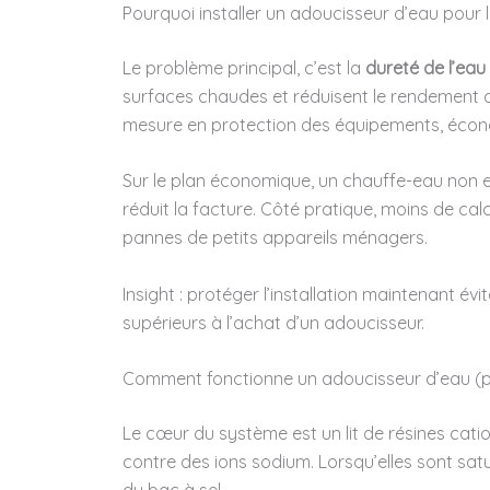
Pourquoi installer un adoucisseur d’eau pour l
Le problème principal, c’est la
dureté de l’eau
surfaces chaudes et réduisent le rendement 
mesure en protection des équipements, économi
Sur le plan économique, un chauffe-eau non e
réduit la facture. Côté pratique, moins de cal
pannes de petits appareils ménagers.
Insight : protéger l’installation maintenant é
supérieurs à l’achat d’un adoucisseur.
Comment fonctionne un adoucisseur d’eau (p
Le cœur du système est un lit de résines cat
contre des ions sodium. Lorsqu’elles sont sat