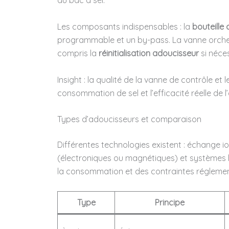
du bac à sel.
Les composants indispensables : la
bouteille 
programmable et un by-pass. La vanne orches
compris la
réinitialisation adoucisseur
si néces
Insight : la qualité de la vanne de contrôle et
consommation de sel et l’efficacité réelle de l’
Types d’adoucisseurs et comparaison
Différentes technologies existent : échange io
(électroniques ou magnétiques) et systèmes h
la consommation et des contraintes réglemen
Type
Principe