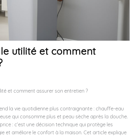
le utilité et comment
?
ilité et comment assurer son entretien ?
 rend la vie quotidienne plus contraignante : chauffe-eau
essiveuse qui consomme plus et peau sèche après la douche.
rice : c’est une décision technique qui protège les
 et améliore le confort à la maison. Cet article explique